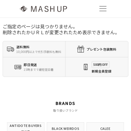
ご指定のページは見つかりません。
削除されたかＵＲＬが変更されたため表示できません。
送料無料
プレゼント包装無料
10,000円以上で代引手数料も無料
即日発送
500円 OFF
15時までで最短翌日着
新規会員登録
BRANDS
取り扱いブランド
ANTIDOTE BUYERS
BLACK WEIRDOS
CALEE