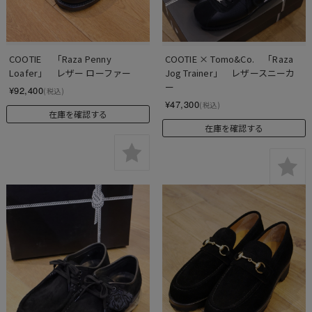
COOTIE 　「Raza Penny 
COOTIE × Tomo&Co.　「Raza 
Loafer」　レザー ローファー
Jog Trainer」　レザースニーカ
ー
¥92,400
(税込)
¥47,300
(税込)
在庫を確認する
在庫を確認する