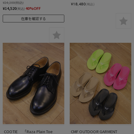
¥24,200
(税込)
¥18,480
(税込)
¥14,520
40%OFF
(税込)
在庫を確認する
COOTIE 　「Raza Plain Toe 
CMF OUTDOOR GARMENT　