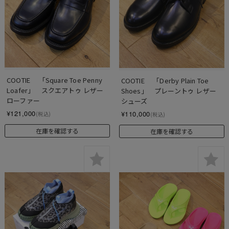
COOTIE 　「Square Toe Penny 
COOTIE 　「Derby Plain Toe 
Loafer」　スクエアトゥ レザー
Shoes」　プレーントゥ レザー
ローファー
シューズ
¥121,000
¥110,000
(税込)
(税込)
在庫を確認する
在庫を確認する