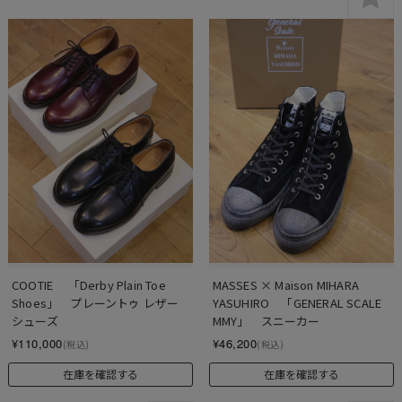
COOTIE 　「Derby Plain Toe 
MASSES × Maison MIHARA 
Shoes」　プレーントゥ レザー
YASUHIRO　「GENERAL SCALE 
シューズ
MMY」　スニーカー
¥110,000
¥46,200
(税込)
(税込)
在庫を確認する
在庫を確認する