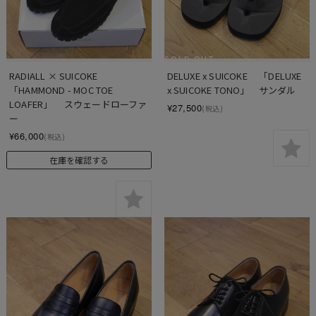
SOLD OUT
RADIALL × SUICOKE　　
DELUXE x SUICOKE 　「DELUXE 
「HAMMOND - MOC TOE 
x SUICOKE TONO」　サンダル
LOAFER」　 スウェードローファ
¥27,500
(税込)
ー
¥66,000
(税込)
在庫を確認する