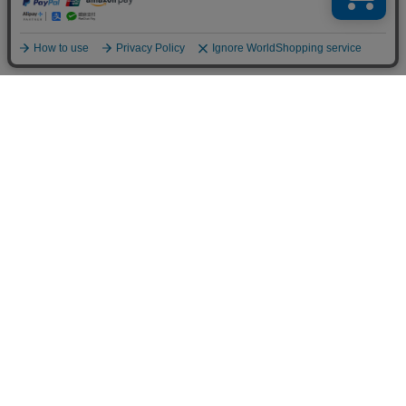
〒650-0004 神戸市中央区中山手通2-24-9 中山ビル1F
定休日：水曜日（水曜日が祝日の際は営業、翌木曜日が定休日）
販売責任者：株式会社MASH UP 平野 丸瀬
お問合せメールアドレス：
shopmaster@mashup-net.com
MASH UP KOBE
MASH UP HORIE
MASH UP KYOTO
〒650-0004
〒550-0015
〒600-8018