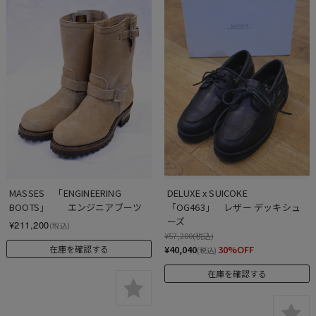
MASSES　「ENGINEERING 
DELUXE x SUICOKE 　
BOOTS」　　エンジニアブーツ
「OG463」　レザー デッキシュ
ーズ
¥211,200
(税込)
¥57,200
(税込)
¥40,040
30%OFF
在庫を確認する
(税込)
在庫を確認する