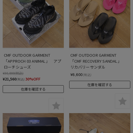
CMF OUTDOOR GARMENT　
CMF OUTDOOR GARMENT　
「APPROCH 03 ANIMAL」　アプ
「CMF RECOVERY SANDAL」　
ローチシューズ
リカバリーサンダル
¥30,800
(税込)
¥6,600
(税込)
¥21,560
30%OFF
(税込)
在庫を確認する
在庫を確認する