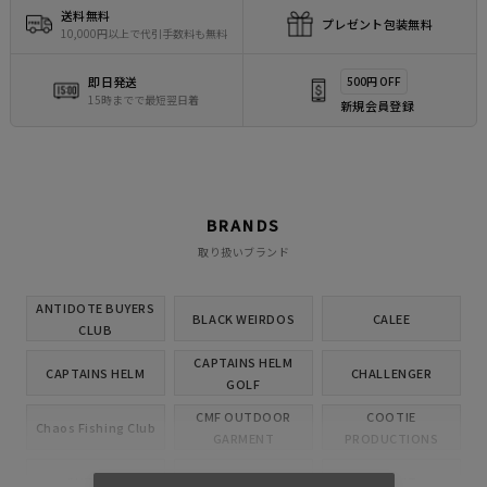
送料無料
プレゼント包装無料
10,000円以上で代引手数料も無料
即日発送
500円 OFF
15時までで最短翌日着
新規会員登録
BRANDS
取り扱いブランド
ANTIDOTE BUYERS
BLACK WEIRDOS
CALEE
CLUB
CAPTAINS HELM
CAPTAINS HELM
CHALLENGER
GOLF
CMF OUTDOOR
COOTIE
Chaos Fishing Club
GARMENT
PRODUCTIONS
CUTRATE
DELUXE
EVILACT