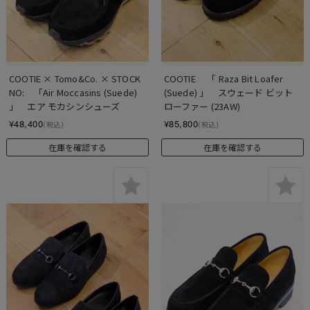
COOTIE × Tomo&Co. × STOCK 
COOTIE 　「 Raza Bit Loafer 
NO:　「Air Moccasins (Suede) 
(Suede) 」　スウェード ビット
」　エア モカシンシューズ
ローファー (23AW)
¥48,400
¥85,800
(税込)
(税込)
在庫を確認する
在庫を確認する