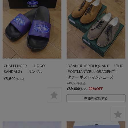
SOLD OUT
CHALLENGER　「LOGO 
DANNER × POLIQUANT　「THE 
SANDALS」　サンダル
POSTMAN"CELL GRADIENT"」　 
ダナー ポストマンシューズ
¥5,500
(税込)
¥49,500
(税込)
¥39,600
20%OFF
(税込)
在庫を確認する