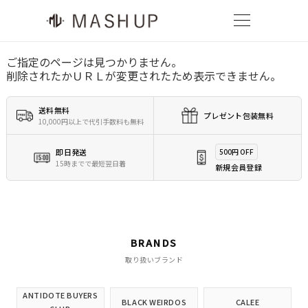
ご指定のページは見つかりません。
削除されたかＵＲＬが変更されたため表示できません。
送料無料
プレゼント包装無料
10,000円以上で代引手数料も無料
即日発送
500円 OFF
15時までで最短翌日着
新規会員登録
BRANDS
取り扱いブランド
ANTIDOTE BUYERS
BLACK WEIRDOS
CALEE