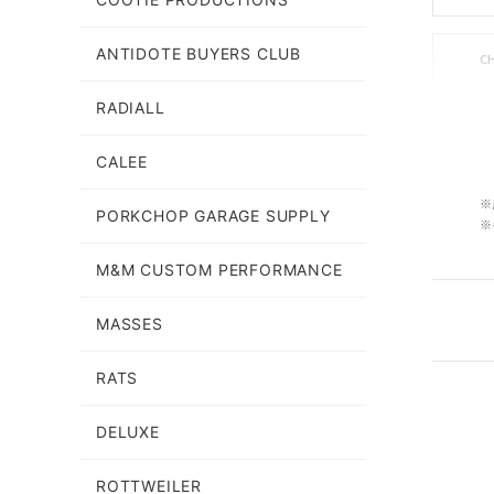
ANTIDOTE BUYERS CLUB
C
RADIALL
CALEE
INCO
※
PORKCHOP GARAGE SUPPLY
※
M&M CUSTOM PERFORMANCE
MASSES
RATS
SON 
DELUXE
ROTTWEILER