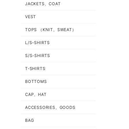
JACKETS、COAT
VEST
TOPS （KNIT、SWEAT）
L/S-SHIRTS
S/S-SHIRTS
T-SHIRTS
BOTTOMS
CAP、HAT
ACCESSORIES、GOODS
BAG