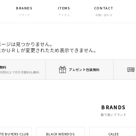
BRANDS
ITEMS
CONTACT
ブランド
アイテム
お問い合わせ
ページは見つかりません。
たかＵＲＬが変更されたため表示できません。
無料
プレゼント包装無料
,000円以上で代引手数料も無料
BRANDS
取り扱いブランド
TE BUYERS CLUB
BLACK WEIRDOS
CALEE