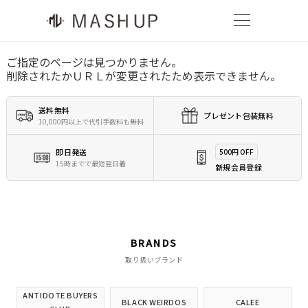
ご指定のページは見つかりません。
削除されたかＵＲＬが変更されたため表示できません。
送料無料
プレゼント包装無料
10,000円以上で代引手数料も無料
即日発送
500円 OFF
15時までで最短翌日着
新規会員登録
BRANDS
取り扱いブランド
ANTIDOTE BUYERS
BLACK WEIRDOS
CALEE