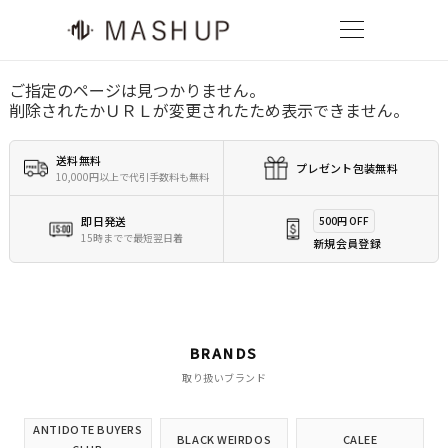
ご指定のページは見つかりません。
削除されたかＵＲＬが変更されたため表示できません。
送料無料
プレゼント包装無料
10,000円以上で代引手数料も無料
即日発送
500円 OFF
15時までで最短翌日着
新規会員登録
BRANDS
取り扱いブランド
ANTIDOTE BUYERS
BLACK WEIRDOS
CALEE