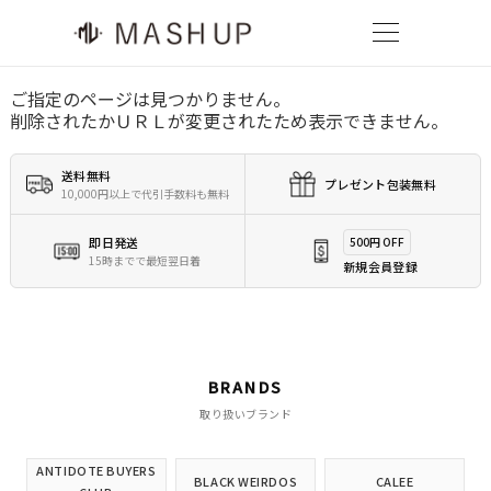
ご指定のページは見つかりません。
削除されたかＵＲＬが変更されたため表示できません。
送料無料
プレゼント包装無料
10,000円以上で代引手数料も無料
即日発送
500円 OFF
15時までで最短翌日着
新規会員登録
BRANDS
取り扱いブランド
ANTIDOTE BUYERS
BLACK WEIRDOS
CALEE