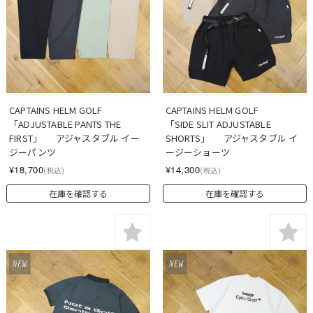
CAPTAINS HELM GOLF　　
CAPTAINS HELM GOLF　　
「ADJUSTABLE PANTS THE 
「SIDE SLIT ADJUSTABLE 
FIRST」  　アジャスタブル イー
SHORTS」  　アジャスタブル イ
ジーパンツ
ージーショーツ
¥18,700
¥14,300
(税込)
(税込)
在庫を確認する
在庫を確認する