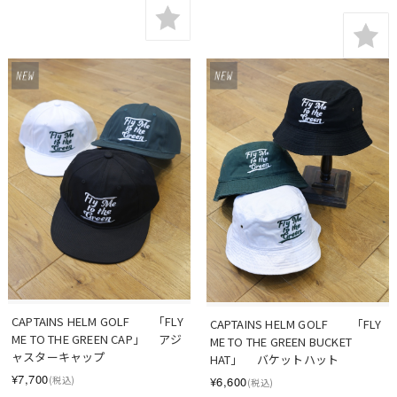
CAPTAINS HELM GOLF　　「FLY 
CAPTAINS HELM GOLF　　「FLY 
ME TO THE GREEN CAP」 　アジ
ME TO THE GREEN BUCKET 
ャスターキャップ
HAT」 　バケットハット
¥7,700
¥6,600
(税込)
(税込)