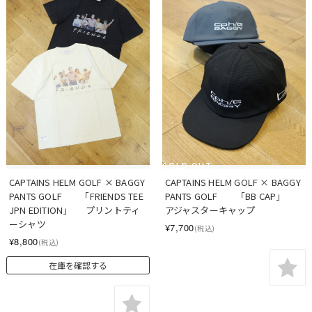
SOLD OUT
CAPTAINS HELM GOLF × BAGGY 
CAPTAINS HELM GOLF × BAGGY 
PANTS GOLF　　「FRIENDS TEE 
PANTS GOLF　　「BB CAP」 　
JPN EDITION」  　プリントティ
アジャスターキャップ
ーシャツ
¥7,700
(税込)
¥8,800
(税込)
在庫を確認する