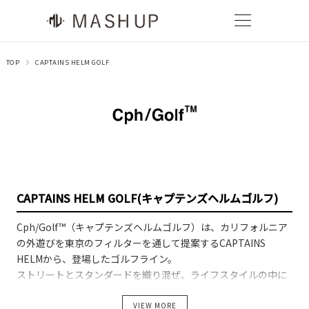
TOP
CAPTAINS HELM GOLF
CAPTAINS HELM GOLF(キャプテンズヘルムゴルフ)
Cph/Golf™（キャプテンズヘルムゴルフ）は、カリフォルニア
の外遊びを東京のフィルターを通して提案するCAPTAINS
HELMから、登場したゴルフライン。
ストリートとスタンダードを織り混ぜ、ライフスタイルの中に
溶け込むようなスタイリングを提案し、「自分らしく遊びたい
大人達」に向けた新しいゴルフウェアの形を体現していく。
VIEW MORE