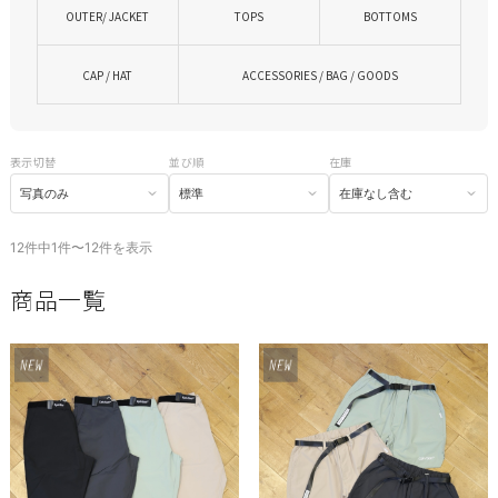
OUTER/ JACKET
TOPS
BOTTOMS
CAP / HAT
ACCESSORIES / BAG / GOODS
表示切替
並び順
在庫
12件中1件〜12件を表示
商品一覧