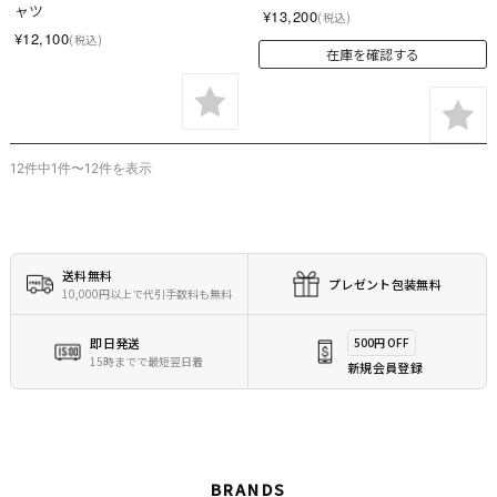
ャツ
¥13,200
(税込)
¥12,100
(税込)
在庫を確認する
12件中1件〜12件を表示
送料無料
プレゼント包装無料
10,000円以上で代引手数料も無料
即日発送
500円 OFF
15時までで最短翌日着
新規会員登録
BRANDS