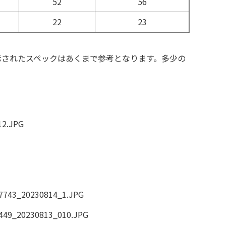
52
56
22
23
示されたスペックはあくまで参考となります。多少の