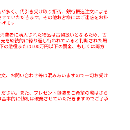
品が多く、代引き受け取り拒否、銀行振込注文による
させていただきます。その他お客様にはご迷惑をお掛
上げます。
、消費者に購入された物品は古物扱いとなるため、古
転売を継続的に繰り返し行われていると判断された場
下の懲役または100万円以下の罰金、もしくは両方
注文、お問い合わせ等は混みあいますので一切お受け
ください。また、プレゼント包装をご希望の際はさら
は基本的に値札は破棄させていただきますのでご了承