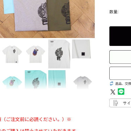
数量:
返品、交
項（ご注文前に必読ください。）※
でのご購入は禁止させていただきます。