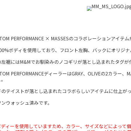
STOM PERFORMANCE × MASSESのコラボレーションアイ
100%ボディを使用しており、フロント左胸、バックにオリジ
の左裾にはM&Mでお馴染みのノコギリが落とし込まれたタグが
STOM PERFORMANCEディーラーはGRAY、OLIVEの2カラー、
ス。
ドのテイストが落とし込まれたコラボらしいアイテムに仕上が
ワンウォッシュ済みです。
製ボディーを使用していますため、カラー、サイズなどによって