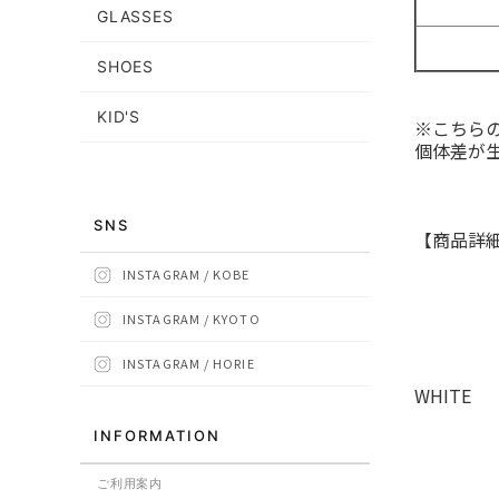
GLASSES
SHOES
KID'S
※こちら
個体差が
SNS
【商品詳
INSTAGRAM / KOBE
INSTAGRAM / KYOTO
INSTAGRAM / HORIE
WHITE
INFORMATION
ご利用案内