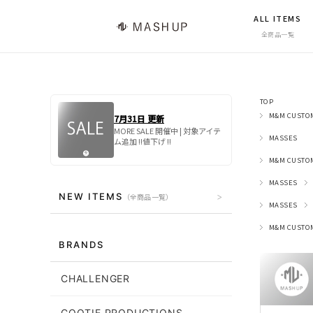
ALL ITEMS
全商品一覧
TOP
M&M CUSTO
7月31日 更新
MORE SALE 開催中 | 対象アイテ
MASSES
ム追加 !!値下げ !!
M&M CUSTO
MASSES
NEW ITEMS
（全商品一覧）
MASSES
M&M CUSTO
BRANDS
CHALLENGER
COOTIE PRODUCTIONS