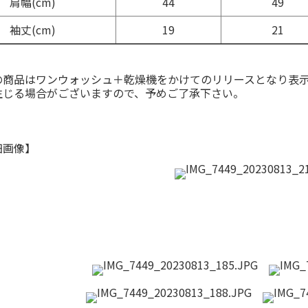
肩幅(cm)
44
49
袖丈(cm)
19
21
の商品はワンウォッシュ＋乾燥機をかけてのリリースとなり表
生じる場合がございますので、予めご了承下さい。
細画像】