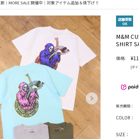
 更新｜MORE SALE 開催中｜対象アイテム追加＆値下げ ‼
店舗受取
OK
M&M CU
SHIR
¥11
価格:
[ポイ
販売期間：
COLOR：
SIZE：