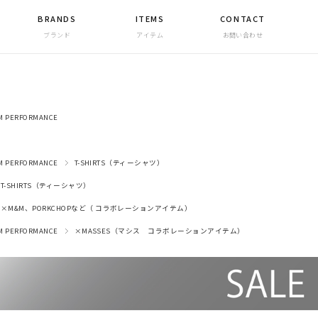
BRANDS
ITEMS
CONTACT
ブランド
アイテム
お問い合わせ
M PERFORMANCE
M PERFORMANCE
T-SHIRTS（ティーシャツ）
T-SHIRTS（ティーシャツ）
×M&M、PORKCHOPなど（ コラボレーションアイテム）
M PERFORMANCE
×MASSES（マシス コラボレーションアイテム）