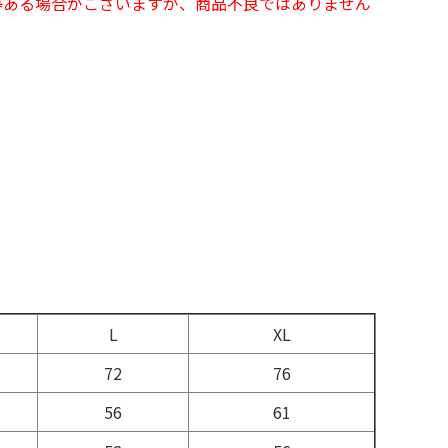
等ある場合がございますが、商品不良ではありません
L
XL
72
76
56
61