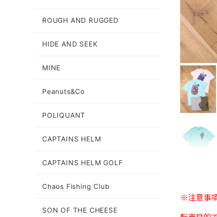
ROUGH AND RUGGED
HIDE AND SEEK
MINE
Peanuts&Co
POLIQUANT
CAPTAINS HELM
CAPTAINS HELM GOLF
Chaos Fishing Club
※注意事
SON OF THE CHEESE
転売目的