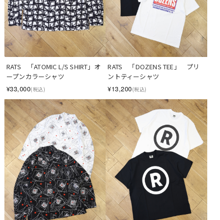
RATS　「ATOMIC L/S SHIRT」オ
RATS　「DOZENS TEE」　プリ
ープンカラーシャツ
ントティーシャツ
¥33,000
¥13,200
(税込)
(税込)