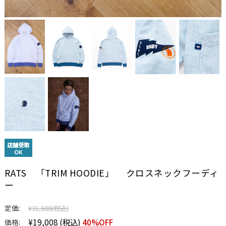
店舗受取
OK
RATS 「TRIM HOODIE」 クロスネックフーディ
ー
定価:
¥31,680
(税込)
¥19,008
(税込)
40%OFF
価格: