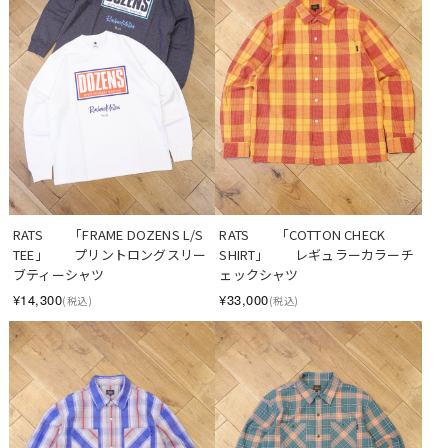
RATS　　「FRAME DOZENS L/S 
RATS　　「COTTON CHECK 
TEE」　　プリントロングスリー
SHIRT」　　レギュラーカラーチ
ブティーシャツ
ェックシャツ
¥14,300
¥33,000
(税込)
(税込)