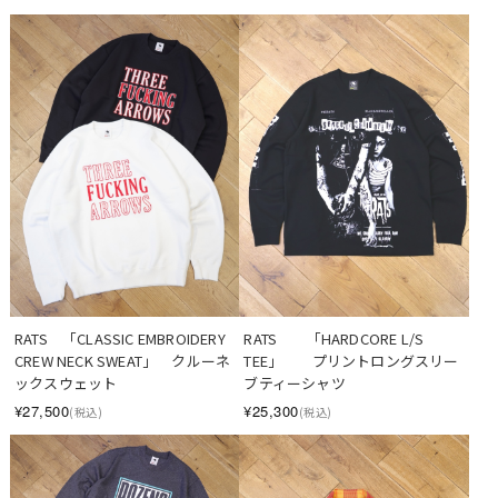
RATS　「CLASSIC EMBROIDERY 
RATS　　「HARDCORE L/S 
CREW NECK SWEAT」　クルーネ
TEE」　　プリントロングスリー
ックスウェット
ブティーシャツ
¥27,500
¥25,300
(税込)
(税込)