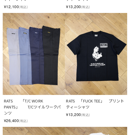
¥12,100
¥13,200
(税込)
(税込)
RATS　　「T/C WORK 
RATS　「FUCK TEE」　プリント
PANTS」　　T/Cツイルワークパ
ティーシャツ
ンツ
¥13,200
(税込)
¥26,400
(税込)