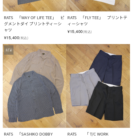
RATS　「WAY OF LIFE TEE」　ピ
RATS　「FLY TEE」　プリントテ
グメントダイ プリントティーシ
ィーシャツ
ャツ
¥15,400
(税込)
¥15,400
(税込)
RATS　「SASHIKO DOBBY 
RATS　　「 T/C WORK 