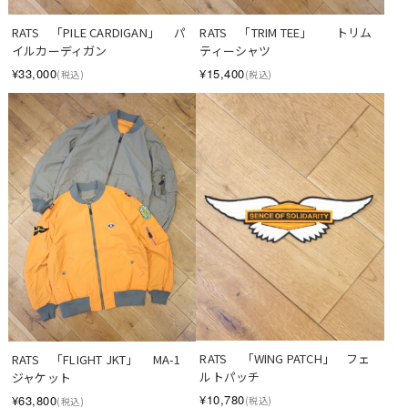
RATS　「PILE CARDIGAN」　 パ
RATS　「TRIM TEE」　　トリム
イルカーディガン
ティーシャツ
¥33,000
¥15,400
(税込)
(税込)
RATS　 「WING PATCH」　フェ
RATS　「FLIGHT JKT」　 MA-1
ルトパッチ
ジャケット
¥10,780
¥63,800
(税込)
(税込)