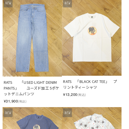
SOLD OUT
RATS　「BLACK CAT TEE」　プ
RATS　　「USED LIGHT DENIM 
リントティーシャツ
PANTS」　　ユーズド加工 5ポケ
ットデニムパンツ
¥13,200
(税込)
¥31,900
(税込)