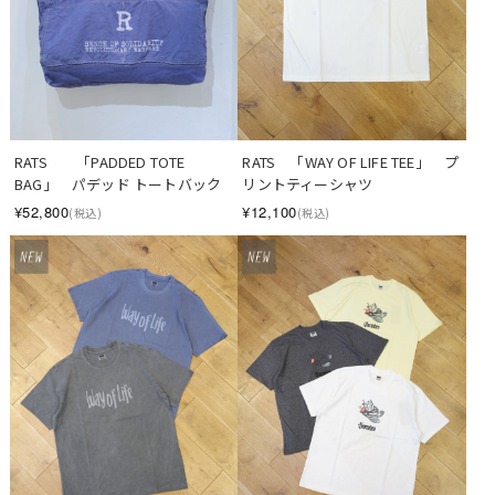
RATS　　「PADDED TOTE 
RATS　「WAY OF LIFE TEE」　プ
BAG」　パデッド トートバック
リントティーシャツ
¥52,800
¥12,100
(税込)
(税込)