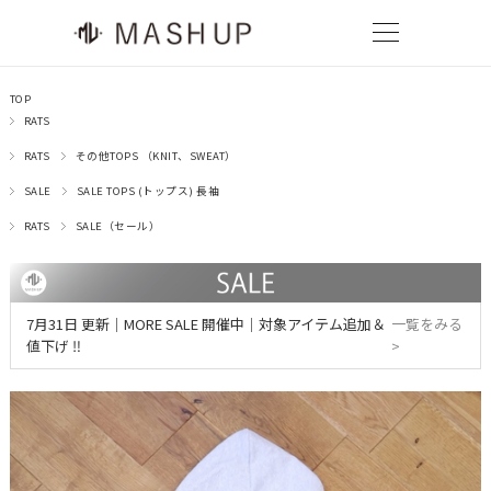
TOP
RATS
RATS
その他TOPS （KNIT、SWEAT）
SALE
SALE TOPS (トップス) 長袖
RATS
SALE（セール）
7月31日 更新｜MORE SALE 開催中｜対象アイテム追加＆
一覧をみる
値下げ ‼
>