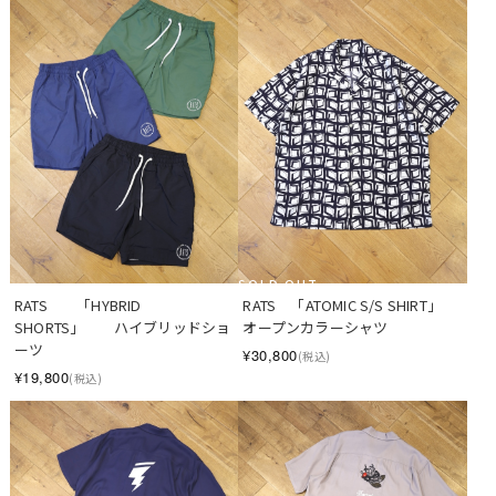
SOLD OUT
RATS　　「HYBRID 
RATS　「ATOMIC S/S SHIRT」　
SHORTS」　　ハイブリッドショ
オープンカラーシャツ
ーツ
¥30,800
(税込)
¥19,800
(税込)