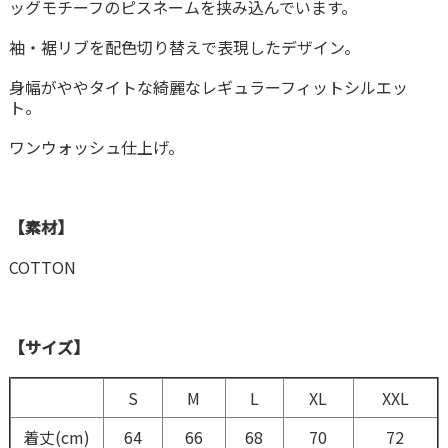
ッグモチーフのピスネームを挟み込んでいます。
袖・裾リブを配色切り替えで表現したデザイン。
身幅がややタイトな綺麗なレギュラーフィットシルエッ
ト。
ワンウォッシュ仕上げ。
【素材】
COTTON
【サイズ】
S
M
L
XL
XXL
着丈(cm)
64
66
68
70
72