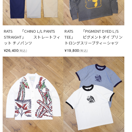
RATS　　「CHINO L/L PANTS 
RATS　　「PIGMENT DYED L/S 
STRAIGHT」　　ストレートフィ
TEE」　　ピグメントダイ プリン
ット チノパンツ
トロングスリーブティーシャツ
¥26,400
¥19,800
(税込)
(税込)