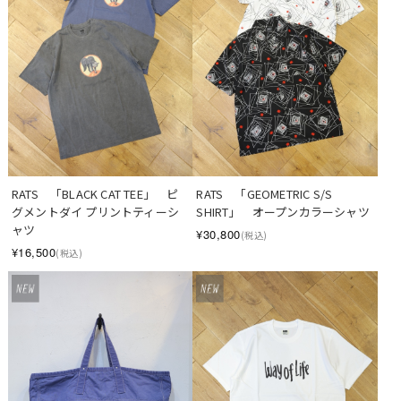
RATS　「BLACK CAT TEE」　ピ
RATS　「GEOMETRIC S/S 
グメントダイ プリントティーシ
SHIRT」　オープンカラーシャツ
ャツ
¥30,800
(税込)
¥16,500
(税込)