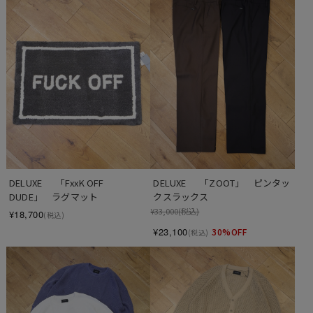
DELUXE 　 「FxxK OFF 
DELUXE 　 「ZOOT」　ピンタッ
DUDE」　ラグマット
クスラックス
¥33,000
(税込)
¥18,700
(税込)
¥23,100
30%OFF
(税込)