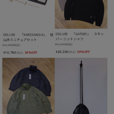
DELUXE 　「GATSBY」　スキッ
DELUXE 　 「KARESANSUI」　枯
パー ニットシャツ
山水ミニチュアセット
¥31,900
(税込)
¥15,400
(税込)
¥22,330
30%OFF
(税込)
¥10,780
30%OFF
(税込)