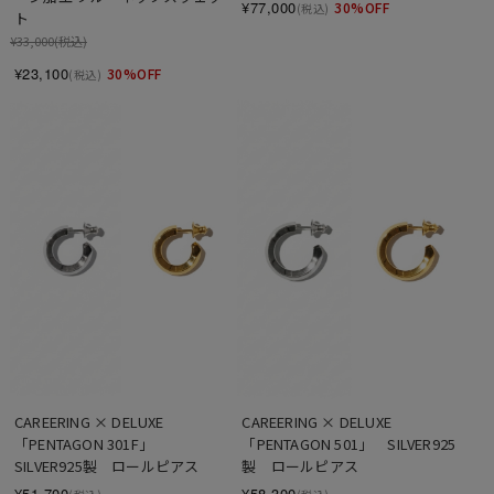
¥77,000
30%OFF
(税込)
ト
¥33,000
(税込)
¥23,100
30%OFF
(税込)
CAREERING × DELUXE　
CAREERING × DELUXE　
「PENTAGON 301F」　
「PENTAGON 501」　SILVER925
SILVER925製　ロールピアス
製　ロールピアス
¥51,700
¥58,300