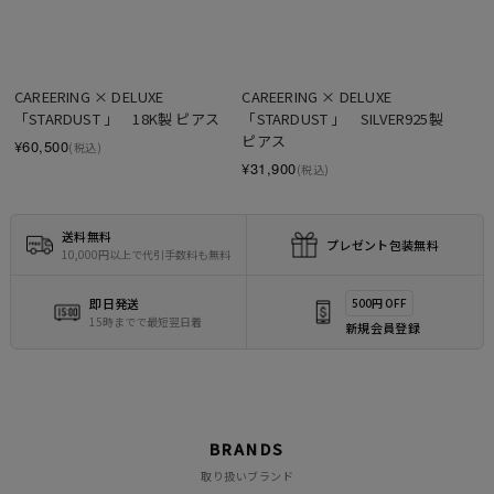
CAREERING × DELUXE　
CAREERING × DELUXE　
「STARDUST 」　18K製 ピアス
「STARDUST 」　SILVER925製　
ピアス
¥60,500
(税込)
¥31,900
(税込)
送料無料
プレゼント包装無料
10,000円以上で代引手数料も無料
即日発送
500円 OFF
15時までで最短翌日着
新規会員登録
BRANDS
取り扱いブランド