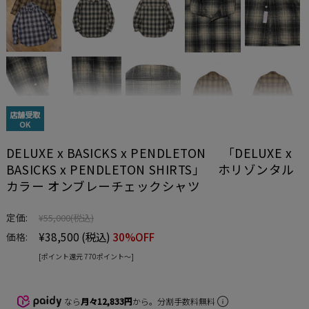
店舗受取
OK
DELUXE x BASICKS x PENDLETON 「DELUXE x
BASICKS x PENDLETON SHIRTS」 ホリゾンタル
カラー オンブレーチェックシャツ
定価:
¥55,000
(税込)
¥38,500
(税込)
30%OFF
価格:
[ポイント還元 770ポイント〜]
なら
月々12,833円
から。分割手数料無料