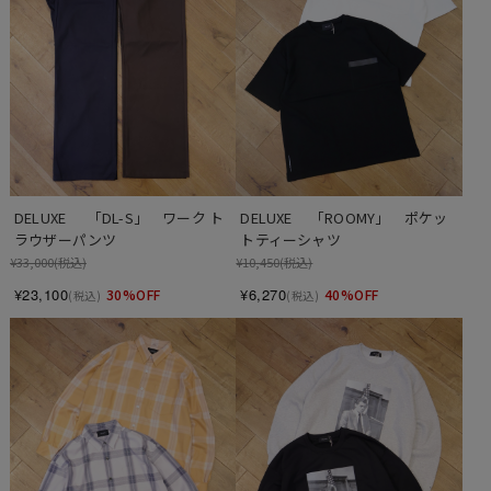
DELUXE 　 「DL-S」　ワーク ト
DELUXE 　「ROOMY」　ポケッ
ラウザーパンツ
トティーシャツ
¥33,000
(税込)
¥10,450
(税込)
¥23,100
¥6,270
30%OFF
40%OFF
(税込)
(税込)