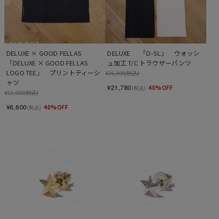
SOLD OUT
DELUXE × GOOD FELLAS 　
DELUXE 　 「D-SL」　ウォッシ
「DELUXE × GOOD FELLAS 
ュ加工 T/C トラウザーパンツ
LOGO TEE」　プリントティーシ
¥36,300
(税込)
ャツ
¥21,780
40%OFF
(税込)
¥11,000
(税込)
¥6,600
40%OFF
(税込)