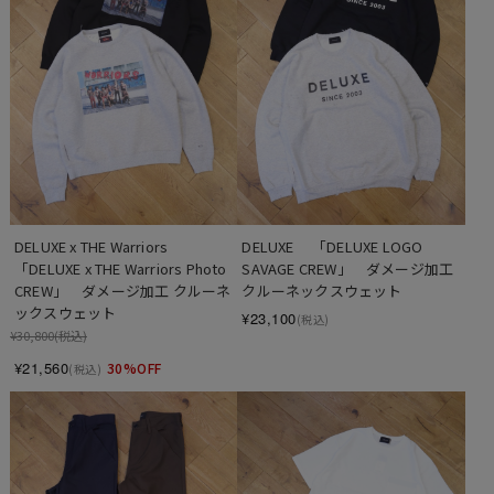
DELUXE x THE Warriors 　
DELUXE 　「DELUXE LOGO 
「DELUXE x THE Warriors Photo 
SAVAGE CREW」　ダメージ加工 
CREW」　ダメージ加工 クルーネ
クルーネックスウェット
ックスウェット
¥23,100
(税込)
¥30,800
(税込)
¥21,560
30%OFF
(税込)