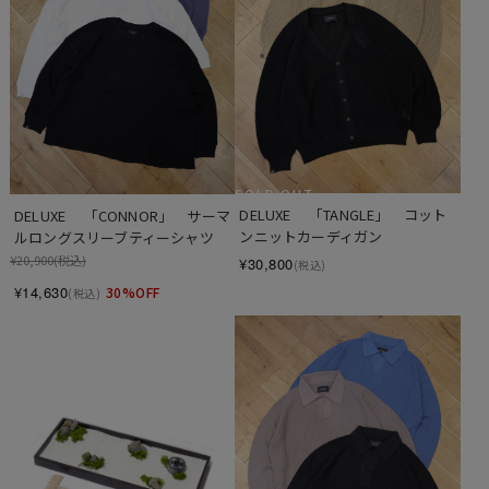
SOLD OUT
DELUXE 　「TANGLE」　コット
DELUXE 　「CONNOR」　サーマ
ンニットカーディガン
ルロングスリーブティーシャツ
¥20,900
(税込)
¥30,800
(税込)
¥14,630
30%OFF
(税込)