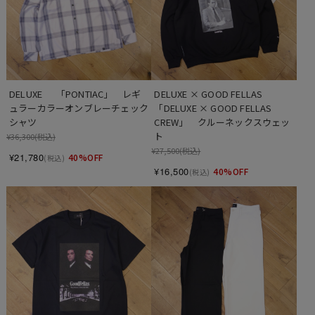
DELUXE 　 「PONTIAC」　レギ
DELUXE × GOOD FELLAS 　
ュラーカラーオンブレーチェック
「DELUXE × GOOD FELLAS 
シャツ
CREW」　クルーネックスウェッ
ト
¥36,300
(税込)
¥27,500
(税込)
¥21,780
40%OFF
(税込)
¥16,500
40%OFF
(税込)