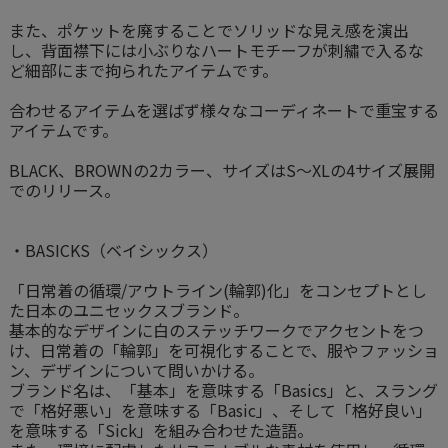
また、ポケットを廃することでソリッドな見え感を演出
し、背面襟下には小ぶりなハートモチーフが刺繡で入るな
ど細部にまで拘られたアイテムです。
合わせるアイテムを選ばず様々なコーディネートで重宝する
アイテムです。
BLACK、BROWNの2カラー、サイズはS〜XLの4サイズ展開
でのリリース。
・BASICKS（ベイシックス）
「日常着の循環/アウトライン(輪郭)化」をコンセプトとし
た日本のユニセックスブランド。
基本的なデザインに白のステッチワークでアクセントをつ
け、日常着の「輪郭」を可視化することで、服やファッショ
ン、デザインについて問いかける。
ブランド名は、「基本」を意味する「Basics」と、スラング
で「格好悪い」を意味する「Basic」、そして「格好良い」
を意味する「Sick」を組み合わせた造語。