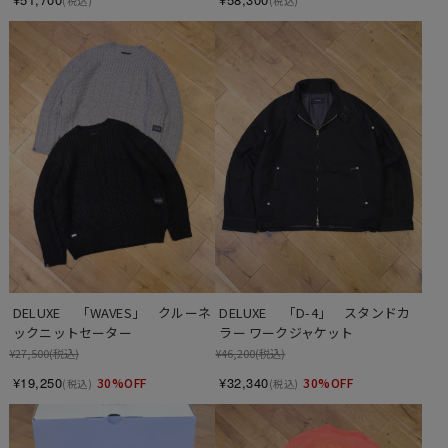
(税込)
(税込)
DELUXE 　「WAVES」　クルーネ
DELUXE　 「D-4」　スタンドカ
ックニットセーター
ラー ワークジャケット
¥27,500
(税込)
¥46,200
(税込)
¥19,250
¥32,340
30%OFF
30%OFF
(税込)
(税込)