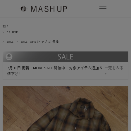
TOP
DELUXE
SALE
SALE TOPS (トップス) 長袖
7月31日 更新｜MORE SALE 開催中｜対象アイテム追加＆
一覧をみる
値下げ ‼
>