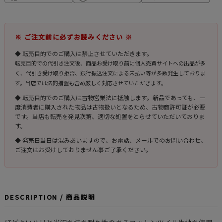
※ ご注文前に必ずお読みください ※
◆ 転売目的でのご購入は禁止させていただきます。
転売目的での代引き注文後、商品お受け取り前に個人売買サイトへの出品が多
く、代引き受け取り拒否、銀行振込注文による未払い等が多数発生しておりま
す。当店では法的措置も含め厳しく対応させていただきます。
◆ 転売目的でのご購入は古物営業法に抵触します。新品であっても、一
度消費者に購入された物品は古物扱いとなるため、古物商許可証が必要
です。当店も転売を発見次第、適切な処置をとらせていただいておりま
す。
◆ 発売日当日は混みあいますので、お電話、メールでのお問い合わせ、
ご注文はお受けしておりません事ご了承ください。
DESCRIPTION / 商品説明