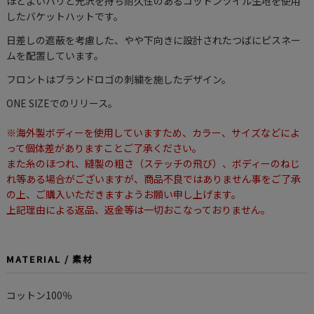
ほどよいハリと光沢を持ち耐久性のあるコットンツイル生地を使用
したバケットハットです。
日差しの遮蔽を考慮した、やや下向きに設計されたつばにピスネー
ムを配置しています。
フロントはブランドロゴの刺繍を施したデザイン。
ONE SIZEでのリリース。
※海外製ボディーを使用していますため、カラー、サイズなどによ
って個体差がありますことご了承ください。
また糸のほつれ、縫製の粗さ（ステッチの飛び）、ボディーのねじ
れ等ある場合がございますが、商品不良ではありません事をご了承
の上、ご購入いただきますようお願い申し上げます。
上記理由による返品、返金等は一切おこなっておりません。
MATERIAL / 素材
コットン100％