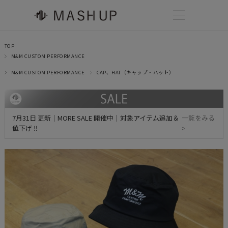
TOP
M&M CUSTOM PERFORMANCE
M&M CUSTOM PERFORMANCE
CAP、HAT（キャップ・ハット）
7月31日 更新｜MORE SALE 開催中｜対象アイテム追加＆
一覧をみる
値下げ ‼
>