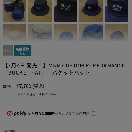
店舗受取
OK
【7月4日 発売！】M&M CUSTOM PERFORMANCE
「BUCKET HAT」 バケットハット
¥7,700
(税込)
価格:
[ポイント還元 154ポイント〜]
なら
月々2,566円
から。分割手数料無料
販売期間：