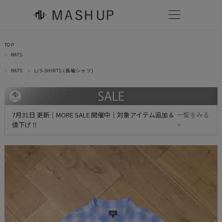
TOP
RATS
RATS
L/S-SHIRTS (長袖シャツ)
7月31日 更新｜MORE SALE 開催中｜対象アイテム追加＆
一覧をみる
値下げ ‼
>