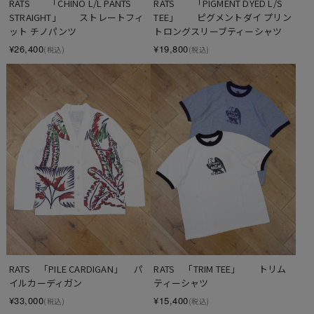
RATS　　「CHINO L/L PANTS 
RATS　　「PIGMENT DYED L/S 
STRAIGHT」　　ストレートフィ
TEE」　　ピグメントダイ プリン
ット チノパンツ
トロングスリーブティーシャツ
¥26,400
¥19,800
(税込)
(税込)
RATS　「PILE CARDIGAN」　 パ
RATS　「TRIM TEE」　　トリム
イルカーディガン
ティーシャツ
¥33,000
¥15,400
(税込)
(税込)