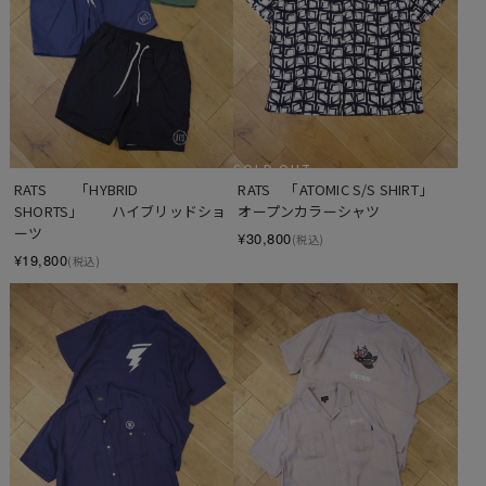
SOLD OUT
RATS　　「HYBRID 
RATS　「ATOMIC S/S SHIRT」　
SHORTS」　　ハイブリッドショ
オープンカラーシャツ
ーツ
¥30,800
(税込)
¥19,800
(税込)