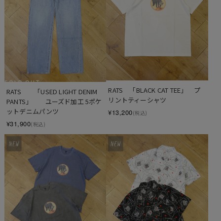
SOLD OUT
RATS　「BLACK CAT TEE」　プ
RATS　　「USED LIGHT DENIM 
リントティーシャツ
PANTS」　　ユーズド加工 5ポケ
ットデニムパンツ
¥13,200
(税込)
¥31,900
(税込)