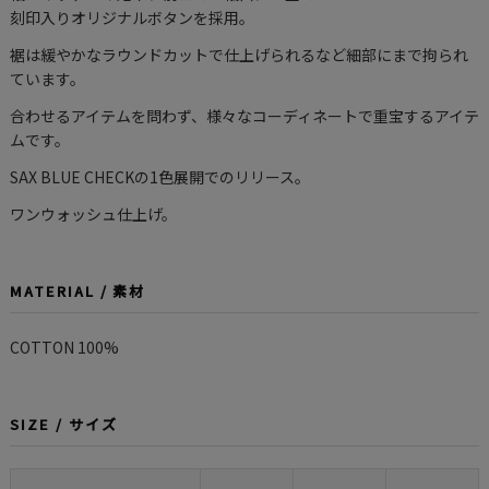
刻印入りオリジナルボタンを採用。
裾は緩やかなラウンドカットで仕上げられるなど細部にまで拘られ
ています。
合わせるアイテムを問わず、様々なコーディネートで重宝するアイテ
ムです。
SAX BLUE CHECKの1色展開でのリリース。
ワンウォッシュ仕上げ。
MATERIAL / 素材
COTTON 100%
SIZE / サイズ