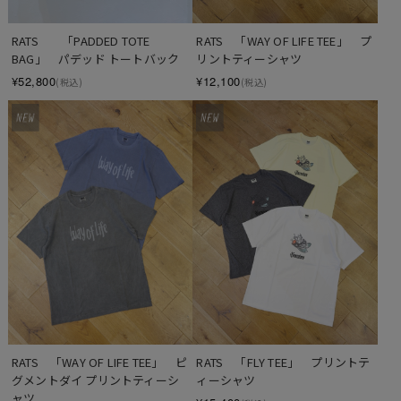
RATS　　「PADDED TOTE 
RATS　「WAY OF LIFE TEE」　プ
BAG」　パデッド トートバック
リントティーシャツ
¥52,800
¥12,100
(税込)
(税込)
RATS　「WAY OF LIFE TEE」　ピ
RATS　「FLY TEE」　プリントテ
グメントダイ プリントティーシ
ィーシャツ
ャツ