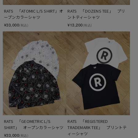
RATS　「ATOMIC L/S SHIRT」オ
RATS　「DOZENS TEE」　プリ
ープンカラーシャツ
ントティーシャツ
¥33,000
¥13,200
(税込)
(税込)
RATS　「GEOMETRIC L/S 
RATS　「REGISTERED 
SHIRT」　オープンカラーシャツ
TRADEMARK TEE」　プリントテ
ィーシャツ
¥33,000
(税込)