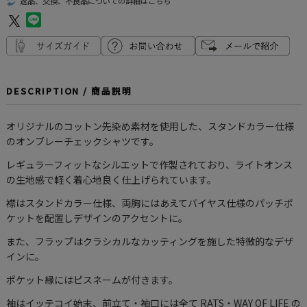
返品、交換、不良品についての詳細はこちら
DESCRIPTION / 商品説明
オリジナルのコットン先染め素材を使用した、スタンドカラー仕様
のオンブレーチェックシャツです。
レギュラーフィットなシルエットで作製されており、ライトオンス
の生地感で軽く着心地良く仕上げられています。
襟はスタンドカラー仕様、両胸にはあえてバイヤス仕様のパッチポ
ケットを配置しデザインのアクセントに。
また、フラップはクラシカルなカッティングを施した特徴的なデザ
インに。
ポケット縁にはピスネームが付きます。
袖はイッテコイ始末、前立て・袖口には全て RATS・WAY OF LIFE の