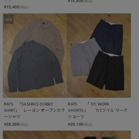
¥15,400
(税込)
¥15,400
(税込)
RATS　「SASHIKO DOBBY 
RATS　　「 T/C WORK 
SHIRT」　レーヨン オープンカラ
SHORTS」　　T/Cツイル ワーク
ーシャツ
ショーツ
¥38,500
¥23,100
(税込)
(税込)