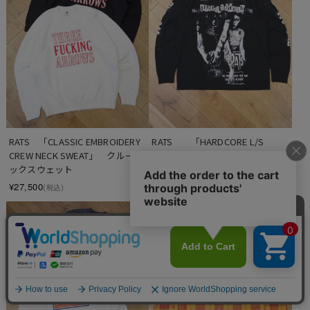
RATS　「CLASSIC EMBROIDERY 
RATS　　「HARDCORE L/S 
CREW NECK SWEAT」　クルーネ
TEE」　　プリントロングスリー
ックスウェット
ブティーシャツ
¥27,500
¥25,300
(税込)
(税込)