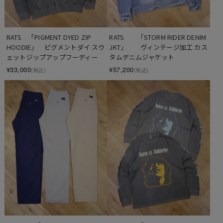
RATS　「PIGMENT DYED ZIP 
RATS　　「STORM RIDER DENIM 
HOODIE」　ピグメントダイ スウ
JKT」　　ヴィンテージ加工 カス
ェットジップアップフーディー
タムデニムジャケット
¥33,000
¥57,200
(税込)
(税込)