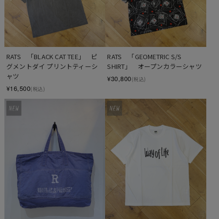
RATS　「BLACK CAT TEE」　ピ
RATS　「GEOMETRIC S/S 
グメントダイ プリントティーシ
SHIRT」　オープンカラーシャツ
ャツ
¥30,800
(税込)
¥16,500
(税込)