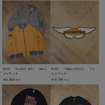
RATS　 「WING PATCH」　フェ
RATS　「FLIGHT JKT」　 MA-1
ルトパッチ
ジャケット
¥10,780
¥63,800
(税込)
(税込)