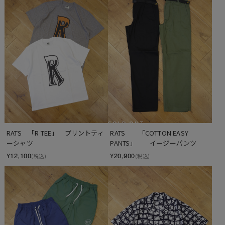
SOLD OUT
RATS　「R TEE」　プリントティ
RATS　　「COTTON EASY 
ーシャツ
PANTS」　　イージーパンツ
¥12,100
¥20,900
(税込)
(税込)