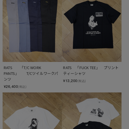
RATS　　「T/C WORK 
RATS　「FUCK TEE」　プリント
PANTS」　　T/Cツイルワークパ
ティーシャツ
ンツ
¥13,200
(税込)
¥26,400
(税込)