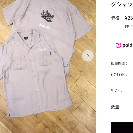
グシャ
¥28
価格:
[ポイ
販売期間：
COLOR：
SIZE：
数量: