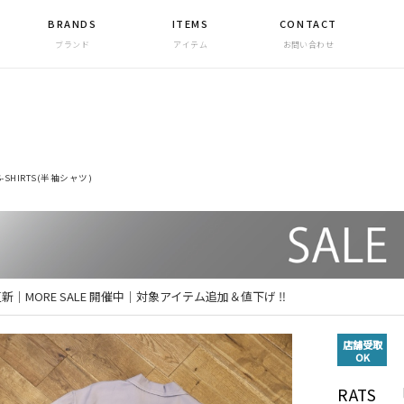
BRANDS
ITEMS
CONTACT
ブランド
アイテム
お問い合わせ
S-SHIRTS(半袖シャツ)
 更新｜MORE SALE 開催中｜対象アイテム追加＆値下げ ‼
店舗受取
OK
RATS 