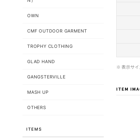
N）
OWN
CMF OUTDOOR GARMENT
TROPHY CLOTHING
GLAD HAND
※ 表示サ
GANGSTERVILLE
ITEM IM
MASH UP
OTHERS
ITEMS