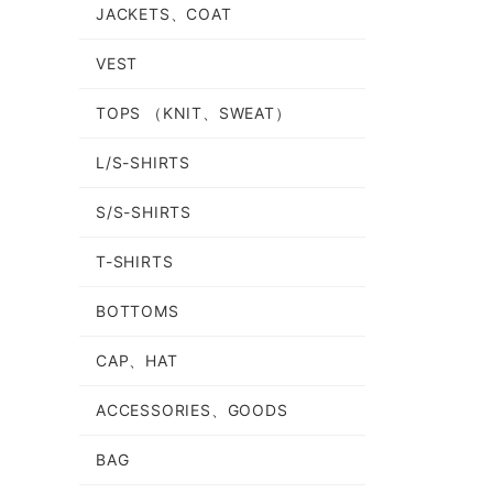
JACKETS、COAT
VEST
TOPS （KNIT、SWEAT）
L/S-SHIRTS
S/S-SHIRTS
T-SHIRTS
BOTTOMS
CAP、HAT
ACCESSORIES、GOODS
BAG