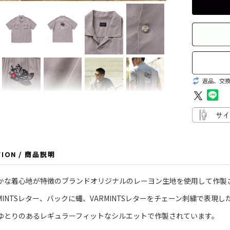
返品、交
TION / 商品説明
かな着心地が特徴のブランドオリジナルのレーヨン生地を使用して作製
MINTSレター、バックに蠅、VARMINTSレターをチェーン刺繍で表現
ゆとりのあるレギュラーフィットなシルエットで作製されています。