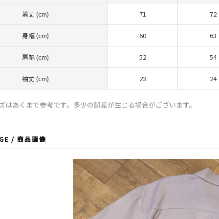
着丈 (cm)
71
72
身幅 (cm)
60
63
肩幅 (cm)
52
54
袖丈 (cm)
23
24
イズはあくまで参考です。多少の誤差が生じる場合がございます。
AGE / 商品画像