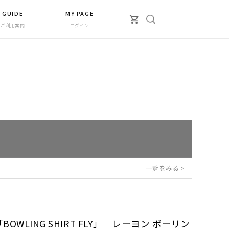
GUIDE
MY PAGE
ご利用案内
ログイン
一覧をみる >
「BOWLING SHIRT FLY」 レーヨン ボーリン