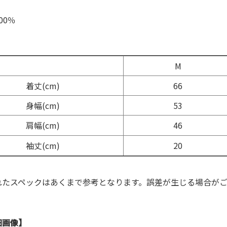
00％
】
M
着丈(cm)
66
身幅(cm)
53
肩幅(cm)
46
袖丈(cm)
20
れたスペックはあくまで参考となります。誤差が生じる場合が
細画像】