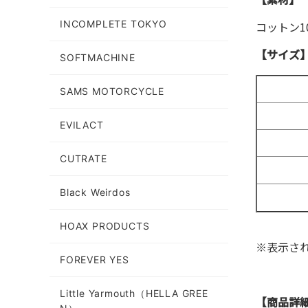
INCOMPLETE TOKYO
コットン1
【サイズ
SOFTMACHINE
SAMS MOTORCYCLE
EVILACT
CUTRATE
Black Weirdos
HOAX PRODUCTS
※表示さ
FOREVER YES
Little Yarmouth（HELLA GREE
【商品詳