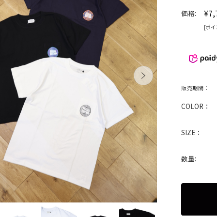
¥7,
価格:
[ポイ
販売期間：
COLOR：
SIZE：
数量: