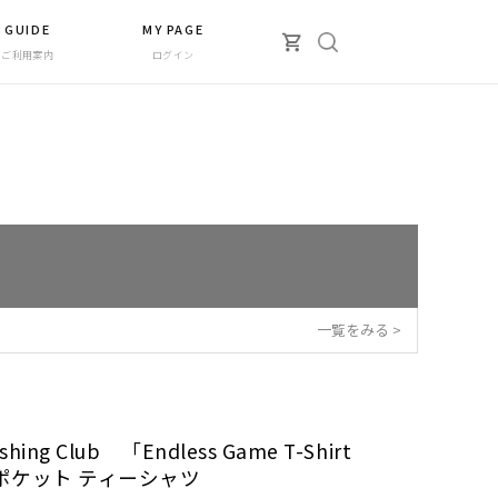
GUIDE
MY PAGE
ご利用案内
ログイン
一覧をみる >
ishing Club 「Endless Game T-Shirt
 ポケット ティーシャツ