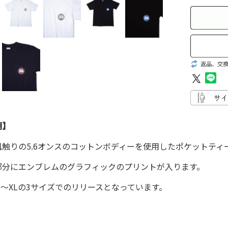
返品、交
明】
肌触りの5.6オンスのコットンボディーを使用したポケットティ
部分にエンブレムのグラフィックのプリントが入ります。
〜XLの3サイズでのリリースとなっています。