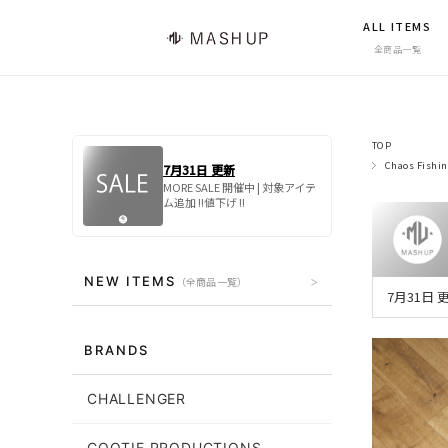
ALL ITEMS
全商品一覧
TOP
Chaos Fishi
7月31日 更新
MORE SALE 開催中 | 対象アイテ
ム追加 !!値下げ !!
NEW ITEMS
（全商品一覧）
7月31日
BRANDS
CHALLENGER
COOTIE PRODUCTIONS