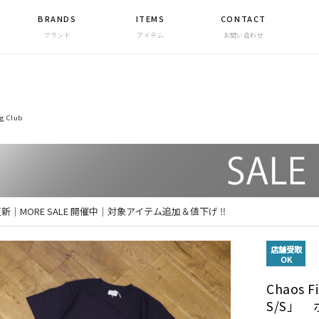
BRANDS
ITEMS
CONTACT
ブランド
アイテム
お問い合わせ
ng Club
 更新｜MORE SALE 開催中｜対象アイテム追加＆値下げ ‼
店舗受取
OK
Chaos F
S/S」