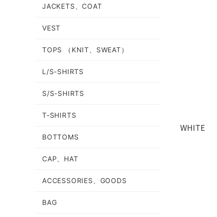
JACKETS、COAT
VEST
TOPS （KNIT、SWEAT）
L/S-SHIRTS
S/S-SHIRTS
T-SHIRTS
WHITE
BOTTOMS
CAP、HAT
ACCESSORIES、GOODS
BAG