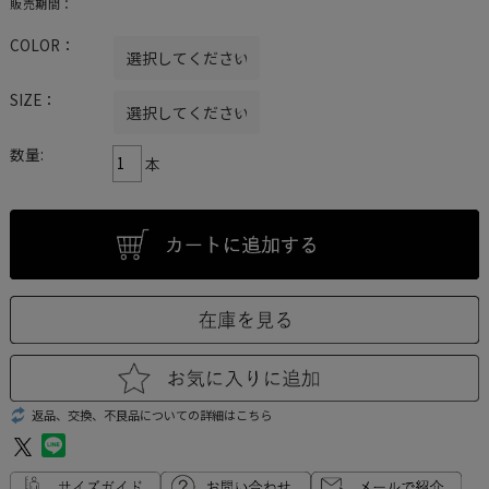
販売期間：
COLOR：
SIZE：
数量:
本
返品、交換、不良品についての詳細はこちら