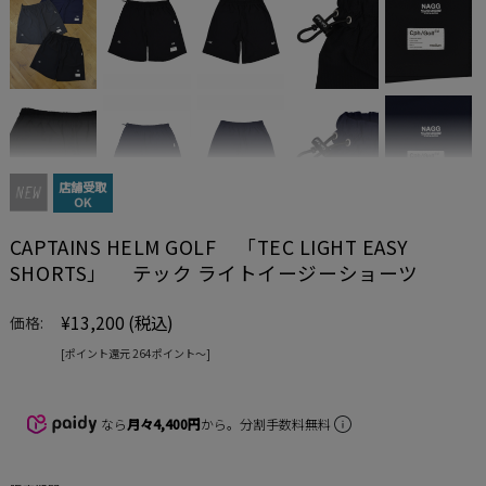
店舗受取
OK
CAPTAINS HELM GOLF 「TEC LIGHT EASY
SHORTS」 テック ライトイージーショーツ
¥13,200
(税込)
価格:
[ポイント還元 264ポイント〜]
なら
月々4,400円
から。分割手数料無料