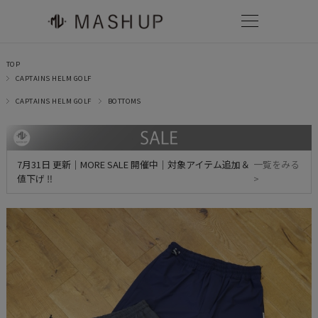
TOP
CAPTAINS HELM GOLF
CAPTAINS HELM GOLF
BOTTOMS
7月31日 更新｜MORE SALE 開催中｜対象アイテム追加＆
一覧をみる
値下げ ‼
>