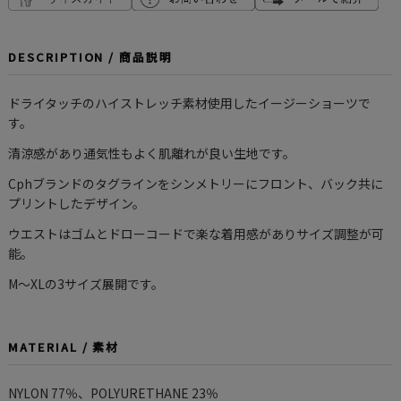
DESCRIPTION / 商品説明
ドライタッチのハイストレッチ素材使用したイージーショーツで
す。
清涼感があり通気性もよく肌離れが良い生地です。
Cphブランドのタグラインをシンメトリーにフロント、バック共に
プリントしたデザイン。
ウエストはゴムとドローコードで楽な着用感がありサイズ調整が可
能。
M〜XLの3サイズ展開です。
MATERIAL / 素材
NYLON 77％、POLYURETHANE 23％