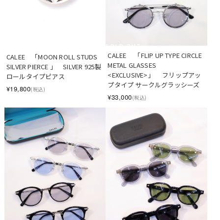
SOLD OUT
CALEE     「FLIP UP TYPE CIRCLE 
CALEE　「MOON ROLL STUDS 
METAL GLASSES 
SILVER PIERCE 」　SILVER 925製 
<EXCLUSIVE>」　 フリップアッ
ロールタイプピアス
プタイプ サークルグラッシーズ
¥19,800
(税込)
¥33,000
(税込)