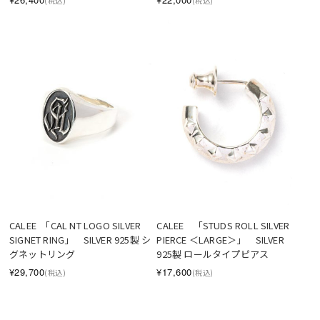
(税込)
(税込)
CALEE  「CAL NT LOGO SILVER 
CALEE　「STUDS ROLL SILVER 
SIGNET RING」　SILVER 925製 シ
PIERCE ＜LARGE＞」　SILVER 
グネットリング
925製 ロールタイプピアス
¥29,700
¥17,600
(税込)
(税込)