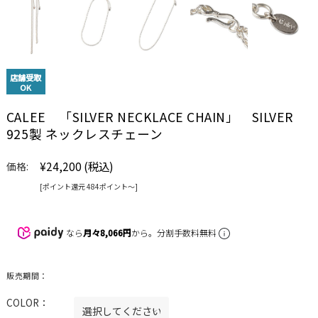
店舗受取
OK
CALEE 「SILVER NECKLACE CHAIN」 SILVER
925製 ネックレスチェーン
¥24,200
(税込)
価格:
[ポイント還元 484ポイント〜]
なら
月々8,066円
から。分割手数料無料
販売期間：
COLOR：