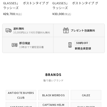
GLASSES」　ボストンタイプ グ
GLASSES」　ボストンタイプ グ
ラッシーズ
ラッシーズ
¥29,700
¥33,000
(税込)
(税込)
送料無料
プレゼント包装無料
10,000円以上で代引手数料も無料
即日発送
500円 OFF
15時までで最短翌日着
新規会員登録
BRANDS
取り扱いブランド
ANTIDOTE BUYERS
BLACK WEIRDOS
CALEE
CLUB
CAPTAINS HELM