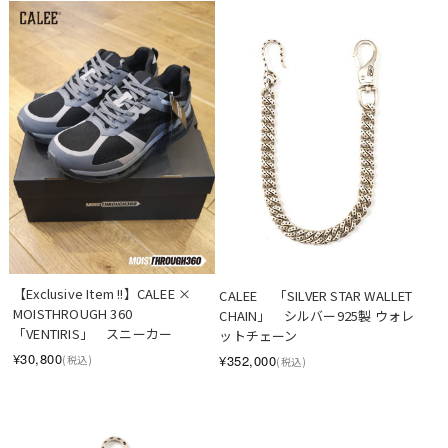
SOLD OUT
【Exclusive Item !!】CALEE × 
CALEE 　「SILVER STAR WALLET 
MOISTHROUGH 360  
CHAIN」　シルバー925製 ウォレ
「VENTIRIS」　スニーカー
ットチェーン
¥30,800
¥352,000
(税込)
(税込)