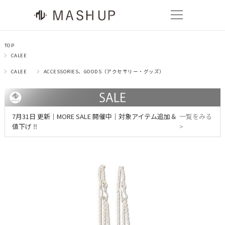
TOP
CALEE
CALEE
ACCESSORIES、GOODS（アクセサリー・グッズ）
7月31日 更新｜MORE SALE 開催中｜対象アイテム追加＆
一覧をみる
値下げ ‼
>