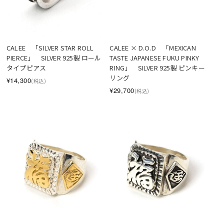
SOLD OUT
CALEE　「SILVER STAR ROLL 
CALEE × D.O.D　「MEXICAN 
PIERCE」　SILVER 925製 ロール
TASTE JAPANESE FUKU PINKY 
タイプピアス
RING」　SILVER 925製 ピンキー
リング
¥14,300
(税込)
¥29,700
(税込)