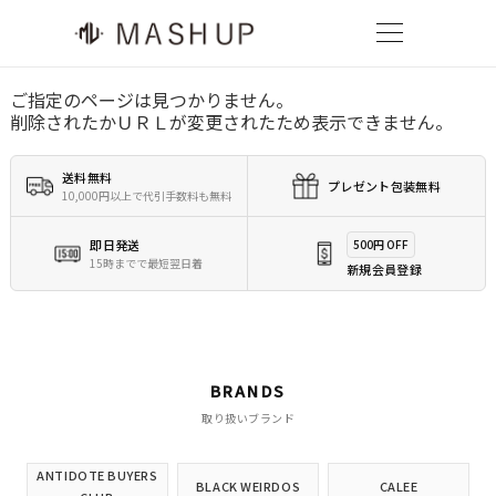
ご指定のページは見つかりません。
削除されたかＵＲＬが変更されたため表示できません。
送料無料
プレゼント包装無料
10,000円以上で代引手数料も無料
即日発送
500円 OFF
15時までで最短翌日着
新規会員登録
BRANDS
取り扱いブランド
ANTIDOTE BUYERS
BLACK WEIRDOS
CALEE