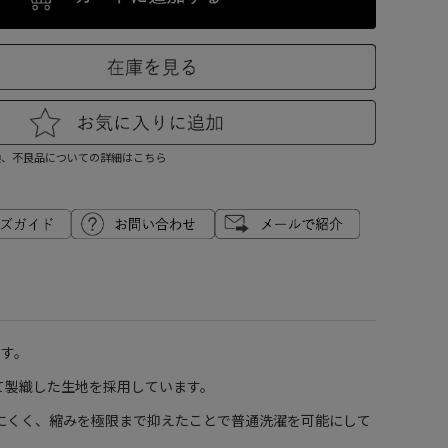
換、不良品についての詳細はこちら
です。
て製織した生地を採用しています。
にくく、縮みを極限まで抑えたことで普通洗濯を可能にして