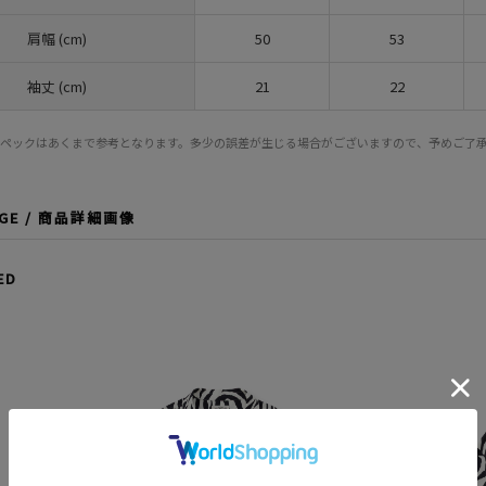
肩幅 (cm)
50
53
袖丈 (cm)
21
22
スペックはあくまで参考となります。多少の誤差が生じる場合がございますので、予めご了
AGE / 商品詳細画像
ED