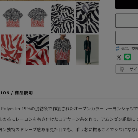
返品、交
TION / 商品説明
81% Polyester 19%の混紡糸で作製されたオープンカラーレーヨンシャツ
ルの芯にレーヨンを巻き付けたコアヤーン糸を作り、アムンゼン組織に
ヨン独特のドレープ感ある見た目でも、ポリ芯に撚ることでシワになり