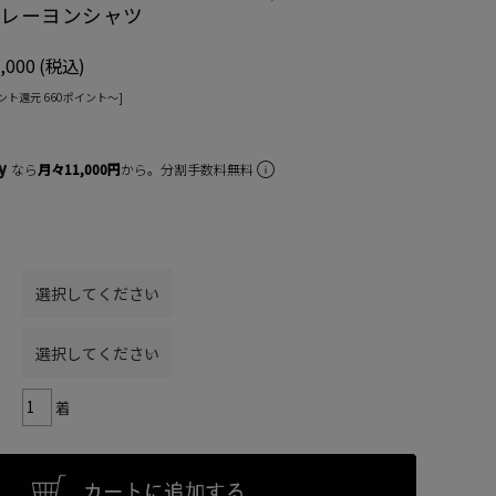
ーレーヨンシャツ
,000
(税込)
ント還元 660ポイント〜]
なら
月々11,000円
から。分割手数料無料
着