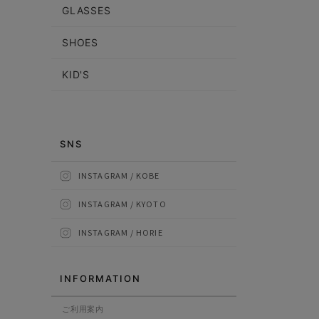
GLASSES
SHOES
KID'S
SNS
INSTAGRAM / KOBE
INSTAGRAM / KYOTO
INSTAGRAM / HORIE
INFORMATION
ご利用案内