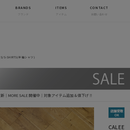
BRANDS
ITEMS
CONTACT
ブランド
アイテム
お問い合わせ
S/S-SHIRTS(半袖シャツ)
 更新｜MORE SALE 開催中｜対象アイテム追加＆値下げ ‼
店舗受取
OK
CALEE 