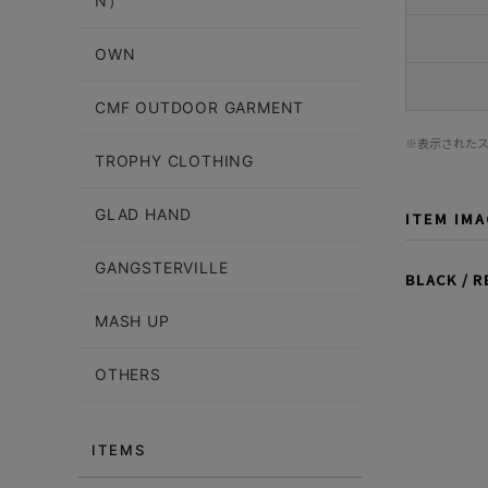
N）
OWN
CMF OUTDOOR GARMENT
※表示された
TROPHY CLOTHING
GLAD HAND
ITEM IM
GANGSTERVILLE
BLACK / R
MASH UP
OTHERS
ITEMS