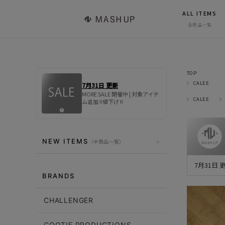
ALL ITEMS
全商品一覧
TOP
CALEE
7月31日 更新
MORE SALE 開催中 | 対象アイテ
CALEE
ム追加 !!値下げ !!
NEW ITEMS
（全商品一覧）
7月31日
BRANDS
CHALLENGER
COOTIE PRODUCTIONS