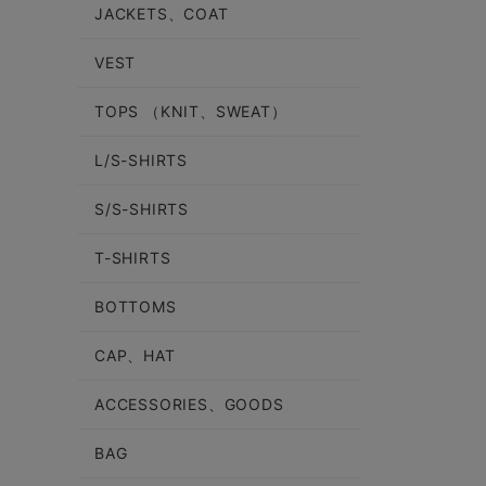
JACKETS、COAT
VEST
TOPS （KNIT、SWEAT）
L/S-SHIRTS
S/S-SHIRTS
T-SHIRTS
BOTTOMS
CAP、HAT
ACCESSORIES、GOODS
BAG