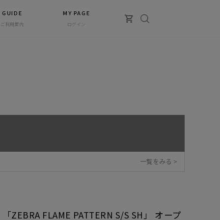
GUIDE
MY PAGE
ご利用案内
ログイン
一覧をみる >
「ZEBRA FLAME PATTERN S/S SH」 オープ