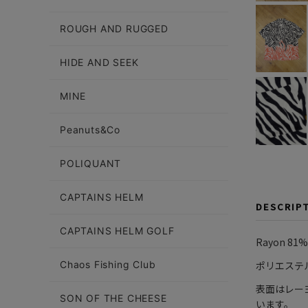
ROUGH AND RUGGED
HIDE AND SEEK
MINE
Peanuts&Co
POLIQUANT
CAPTAINS HELM
DESCRIP
CAPTAINS HELM GOLF
Rayon 
ポリエステ
Chaos Fishing Club
表面はレー
SON OF THE CHEESE
います。