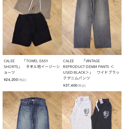
CALEE　　「TOWEL EASY 
CALEE　　「VINTAGE 
SHORTS」　タオル地イージーシ
REPRODUCT DENIM PANTS ＜
ョーツ
USED BLACK＞」　ワイドブラッ
クデニムパンツ
¥24,200
(税込)
¥37,400
(税込)