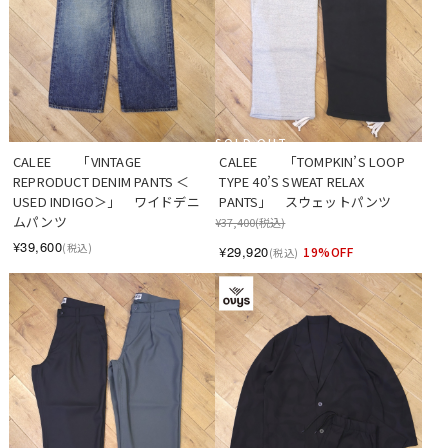
SOLD OUT
CALEE　　「TOMPKIN’S LOOP 
CALEE　　「VINTAGE 
TYPE 40’S SWEAT RELAX 
REPRODUCT DENIM PANTS ＜
PANTS」　スウェットパンツ
USED INDIGO＞」　ワイドデニ
ムパンツ
¥37,400
(税込)
¥39,600
(税込)
¥29,920
19%OFF
(税込)