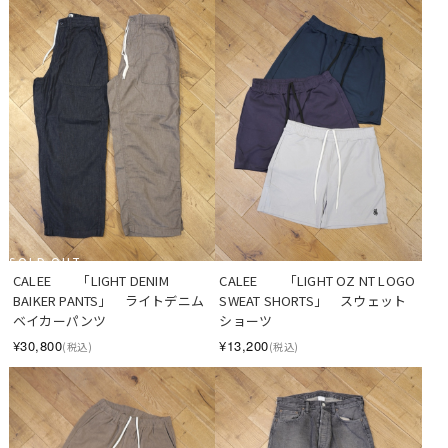
SOLD OUT
CALEE　　「LIGHT DENIM 
CALEE　　「LIGHT OZ NT LOGO 
BAIKER PANTS」　ライトデニム 
SWEAT SHORTS」　スウェット
ベイカーパンツ
ショーツ
¥30,800
¥13,200
(税込)
(税込)