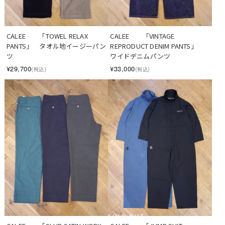
CALEE　　「TOWEL RELAX 
CALEE　　「VINTAGE 
PANTS」　タオル地イージーパン
REPRODUCT DENIM PANTS」　
ツ
ワイドデニムパンツ
¥29,700
¥33,000
(税込)
(税込)
SOLD OUT