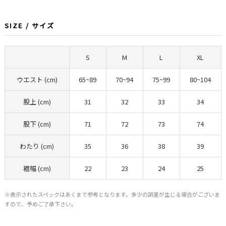
SIZE / サイズ
S
M
L
XL
ウエスト (cm)
65~89
70~94
75~99
80~104
股上 (cm)
31
32
33
34
股下 (cm)
71
72
73
74
わたり (cm)
35
36
38
39
裾幅 (cm)
22
23
24
25
※表示されたスペックはあくまで参考となります。多少の誤差が生じる場合がございま
すので、予めご了承下さい。