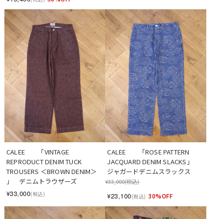
CALEE　　「VINTAGE 
CALEE　　「ROSE PATTERN 
REPRODUCT DENIM TUCK 
JACQUARD DENIM SLACKS」　
TROUSERS ＜BROWN DENIM＞ 
ジャガードデニムスラックス
」　デニムトラウザーズ
¥33,000
(税込)
¥33,000
(税込)
¥23,100
30%OFF
(税込)