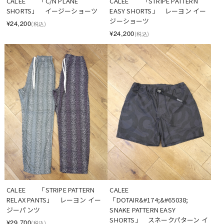
CALEE　　「C/N PLANE 
CALEE　　「STRIPE PATTERN 
SHORTS」　イージーショーツ
EASY SHORTS」　レーヨン イー
ジーショーツ
¥24,200
(税込)
¥24,200
(税込)
CALEE　　「STRIPE PATTERN 
CALEE　　
RELAX PANTS」　レーヨン イー
「DOTAIR&#174;&#65038; 
ジーパンツ
SNAKE PATTERN EASY 
SHORTS」　スネークパターン イ
¥29,700
(税込)