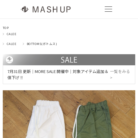
TOP
CALEE
CALEE
BOTTOMS(ボトムス)
7月31日 更新｜MORE SALE 開催中｜対象アイテム追加＆
一覧をみる
値下げ ‼
>