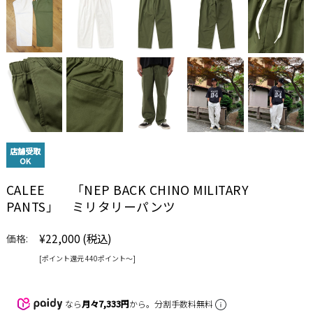
店舗受取
OK
CALEE 「NEP BACK CHINO MILITARY
PANTS」 ミリタリーパンツ
¥22,000
(税込)
価格:
[ポイント還元 440ポイント〜]
なら
月々7,333円
から。分割手数料無料