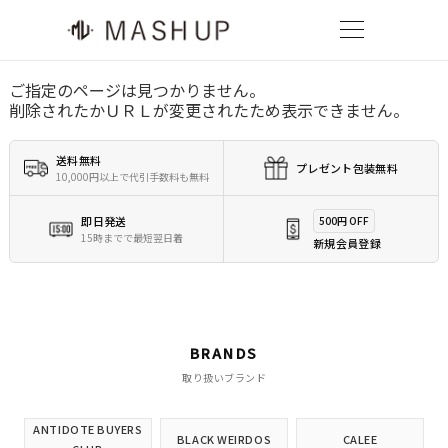
ご指定のページは見つかりません。
削除されたかＵＲＬが変更されたため表示できません。
送料無料
プレゼント包装無料
10,000円以上で代引手数料も無料
即日発送
500円 OFF
15時までで最短翌日着
新規会員登録
BRANDS
取り扱いブランド
ANTIDOTE BUYERS
BLACK WEIRDOS
CALEE