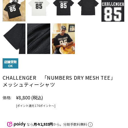
店舗受取
OK
CHALLENGER 「NUMBERS DRY MESH TEE」
メッシュティーシャツ
¥8,800
(税込)
価格:
[ポイント還元 176ポイント〜]
なら
月々2,933円
から。分割手数料無料