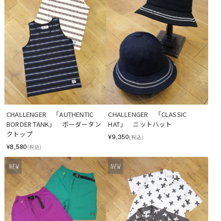
CHALLENGER　「AUTHENTIC 
CHALLENGER　「CLASSIC 
BORDER TANK」　ボーダータン
HAT」　ニットハット
クトップ
¥9,350
(税込)
¥8,580
(税込)