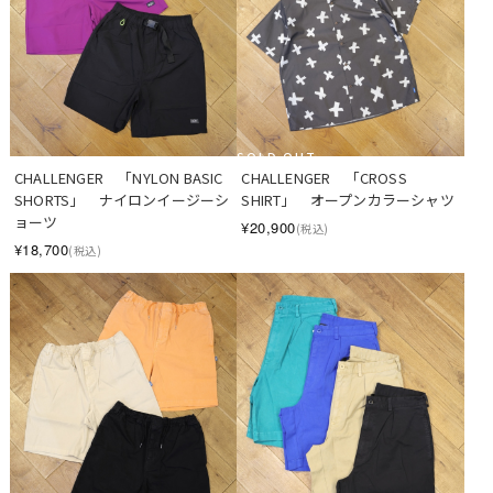
SOLD OUT
CHALLENGER　「NYLON BASIC 
CHALLENGER　「CROSS 
SHORTS」　ナイロンイージーシ
SHIRT」　オープンカラーシャツ
ョーツ
¥20,900
(税込)
¥18,700
(税込)