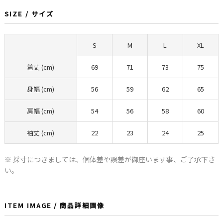
SIZE / サイズ
S
M
L
XL
着丈 (cm)
69
71
73
75
身幅 (cm)
56
59
62
65
肩幅 (cm)
54
56
58
60
袖丈 (cm)
22
23
24
25
※ 採寸につきましては、個体差や誤差が御座います事、ご了承下さ
い。
ITEM IMAGE / 商品詳細画像