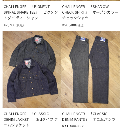
CHALLENGER　「PIGMENT 
CHALLENGER　「SHADOW 
SPIRAL SNAKE TEE」　ピグメン
CHECK SHIRT」　オープンカラー
トダイ ティーシャツ
チェックシャツ
¥7,700
¥20,900
(税込)
(税込)
CHALLENGER　「CLASSIC 
CHALLENGER　「CLASSIC 
DENIM JACKET」　3rdタイプ デ
DENIM PANTS」　デニムパンツ
ニムジャケット
¥28,600
(税込)