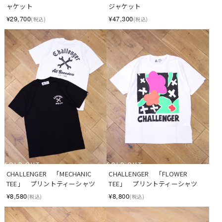
ャケット
ジャケット
¥29,700
¥47,300
(税込)
(税込)
SOLD OUT
SOLD OUT
CHALLENGER　「MECHANIC 
CHALLENGER　「FLOWER 
TEE」　プリントティーシャツ
TEE」　プリントティーシャツ
¥8,580
¥8,800
(税込)
(税込)