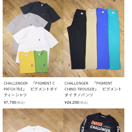
CHALLENGER　「PIGMENT C 
CHALLENGER　「PIGMENT 
PATCH TEE」　ピグメントダイ 
CHINO TROUSER」　ピグメント
ティーシャツ
ダイ チノパンツ
¥7,700
¥24,200
(税込)
(税込)