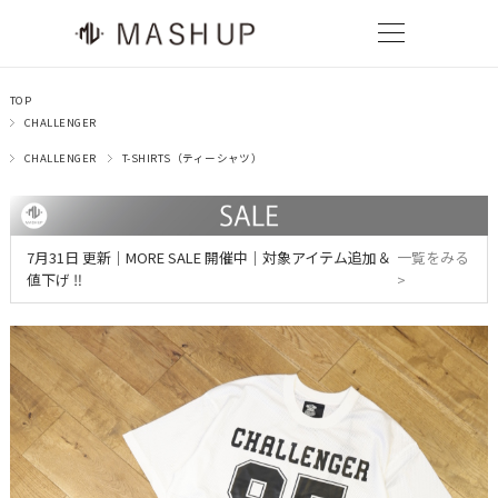
TOP
CHALLENGER
CHALLENGER
T-SHIRTS（ティーシャツ）
7月31日 更新｜MORE SALE 開催中｜対象アイテム追加＆
一覧をみる
値下げ ‼
>