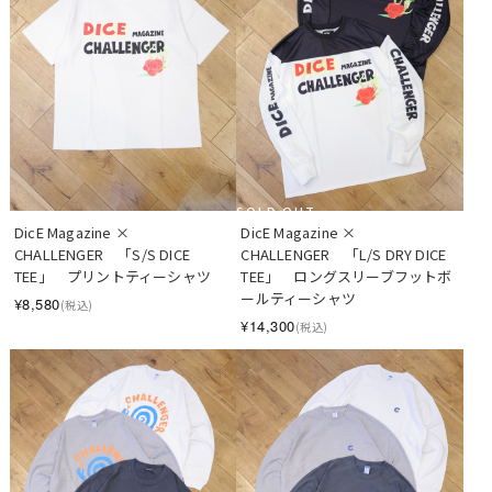
SOLD OUT
DicE Magazine × 
DicE Magazine × 
CHALLENGER　「S/S DICE 
CHALLENGER　「L/S DRY DICE 
TEE」　プリントティーシャツ
TEE」　ロングスリーブフットボ
ールティーシャツ
¥8,580
(税込)
¥14,300
(税込)