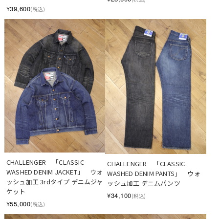
¥39,600
(税込)
CHALLENGER　「CLASSIC 
CHALLENGER　「CLASSIC 
WASHED DENIM JACKET」　ウォ
WASHED DENIM PANTS」　ウォ
ッシュ加工 3rdタイプ デニムジャ
ッシュ加工 デニムパンツ
ケット
¥34,100
(税込)
¥55,000
(税込)