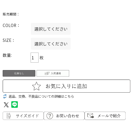
販売期間：
COLOR：
SIZE：
数量:
枚
返品、交換、不良品についての詳細はこちら