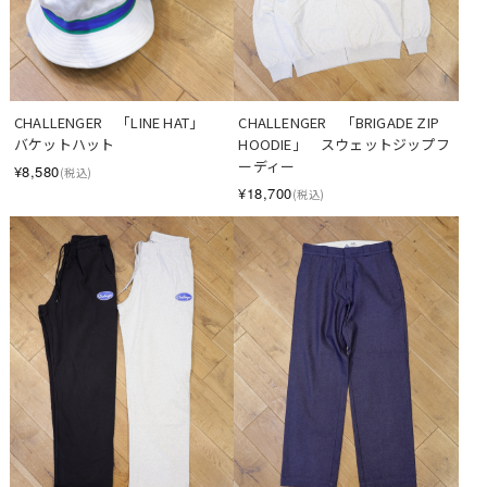
CHALLENGER　「LINE HAT」　
CHALLENGER　「BRIGADE ZIP 
バケットハット
HOODIE」　スウェットジップフ
ーディー
¥8,580
(税込)
¥18,700
(税込)