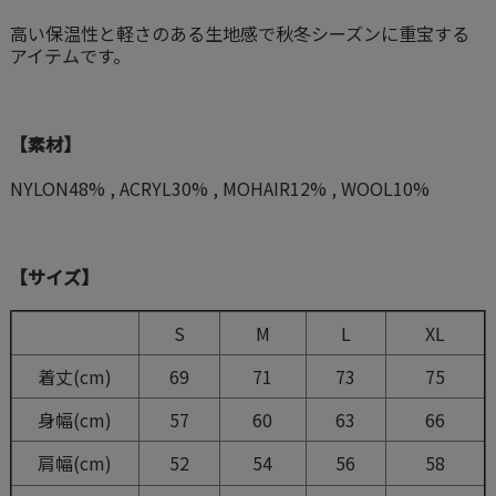
高い保温性と軽さのある生地感で秋冬シーズンに重宝する
アイテムです。
【素材】
NYLON48% , ACRYL30% , MOHAIR12% , WOOL10%
【サイズ】
S
M
L
XL
着丈(cm)
69
71
73
75
身幅(cm)
57
60
63
66
肩幅(cm)
52
54
56
58