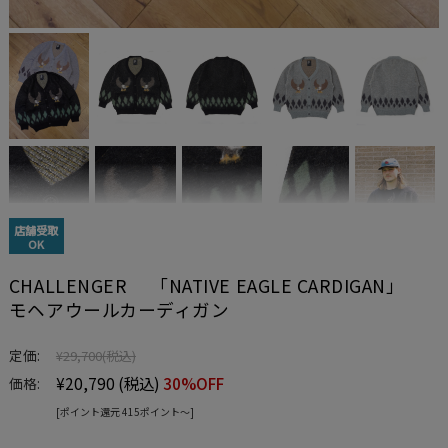
店舗受取
OK
CHALLENGER 「NATIVE EAGLE CARDIGAN」
モヘアウールカーディガン
定価:
¥29,700
(税込)
¥20,790
(税込)
30%OFF
価格:
[ポイント還元 415ポイント〜]