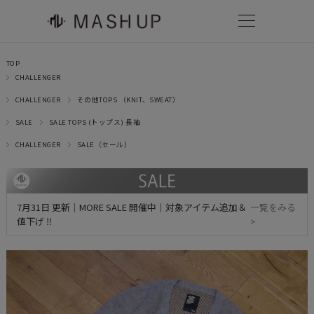
TOP
CHALLENGER
CHALLENGER
その他TOPS （KNIT、SWEAT）
SALE
SALE TOPS (トップス) 長袖
CHALLENGER
SALE（セール）
7月31日 更新｜MORE SALE 開催中｜対象アイテム追加＆
一覧をみる
値下げ ‼
>