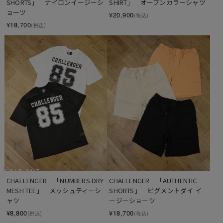
SHORTS」　ナイロンイージーシ
SHIRT」　オープンカラーシャツ
ョーツ
¥20,900
(税込)
¥18,700
(税込)
SOLD OUT
CHALLENGER　「NUMBERS DRY 
CHALLENGER　「AUTHENTIC 
MESH TEE」　メッシュティーシ
SHORTS」　ピグメントダイ イ
ャツ
ージーショーツ
¥8,800
¥18,700
(税込)
(税込)