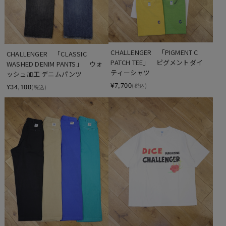
CHALLENGER　「PIGMENT C 
CHALLENGER　「CLASSIC 
PATCH TEE」　ピグメントダイ 
WASHED DENIM PANTS」　ウォ
ティーシャツ
ッシュ加工 デニムパンツ
¥7,700
¥34,100
(税込)
(税込)