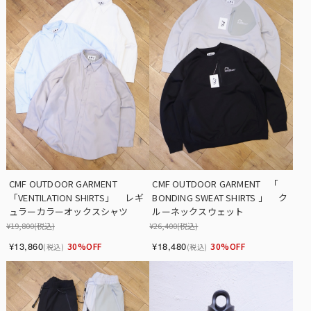
CMF OUTDOOR GARMENT　
CMF OUTDOOR GARMENT　「  
「VENTILATION SHIRTS」　 レギ
BONDING SWEAT SHIRTS 」　 ク
ュラーカラーオックスシャツ
ルーネックスウェット
¥19,800
(税込)
¥26,400
(税込)
¥13,860
¥18,480
30%OFF
30%OFF
(税込)
(税込)