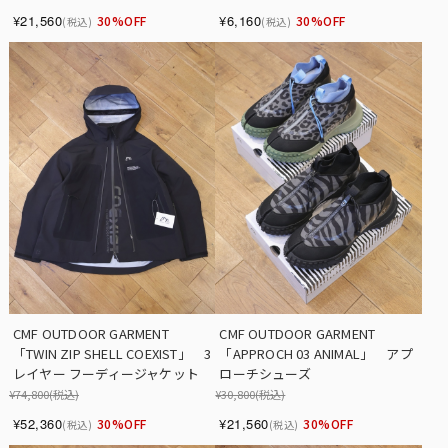
¥21,560
¥6,160
30%OFF
30%OFF
(税込)
(税込)
CMF OUTDOOR GARMENT　
CMF OUTDOOR GARMENT　
「TWIN ZIP SHELL COEXIST」　3
「APPROCH 03 ANIMAL」　アプ
レイヤー フーディージャケット
ローチシューズ
¥74,800
(税込)
¥30,800
(税込)
¥52,360
¥21,560
30%OFF
30%OFF
(税込)
(税込)