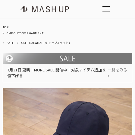
TOP
CMF OUTDOOR GARMENT
SALE
SALE CAP&HAT (キャップ&ハット)
7月31日 更新｜MORE SALE 開催中｜対象アイテム追加＆
一覧をみる
値下げ ‼
>