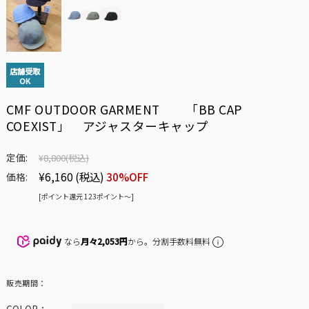
店舗受取
OK
CMF OUTDOOR GARMENT 「BB CAP
COEXIST」 アジャスターキャップ
定価:
¥8,800
(税込)
¥6,160
(税込)
30%OFF
価格:
[ポイント還元 123ポイント〜]
なら
月々2,053円
から。分割手数料無料
販売期間：
COLOR：