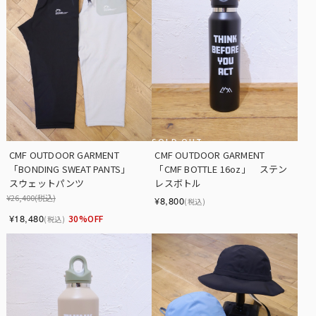
SOLD OUT
CMF OUTDOOR GARMENT　　　
CMF OUTDOOR GARMENT　
「BONDING SWEAT PANTS」　　
「CMF BOTTLE 16oz」　ステン
スウェットパンツ
レスボトル
¥26,400
(税込)
¥8,800
(税込)
¥18,480
30%OFF
(税込)