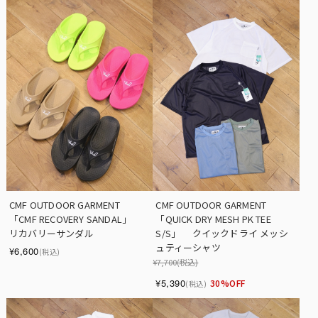
CMF OUTDOOR GARMENT　
CMF OUTDOOR GARMENT　
「CMF RECOVERY SANDAL」　
「QUICK DRY MESH PK TEE 
リカバリーサンダル
S/S」　 クイックドライ メッシ
ュティーシャツ
¥6,600
(税込)
¥7,700
(税込)
¥5,390
30%OFF
(税込)