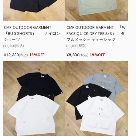
CMF OUTDOOR GARMENT　　　
CMF OUTDOOR GARMENT　「W 
「BUG SHORTS」　　ナイロン
FACE QUICK DRY TEE S/S」　 ダ
ショーツ
ブルメッシュ ティーシャツ
¥15,400
(税込)
¥11,000
(税込)
¥12,320
¥8,800
19%OFF
19%OFF
(税込)
(税込)