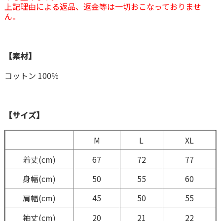
上記理由による返品、返金等は一切おこなっておりませ
ん。
【素材】
コットン 100％
【サイズ】
M
L
XL
着丈(cm)
67
72
77
身幅(cm)
50
55
60
肩幅(cm)
45
50
55
袖丈(cm)
20
21
22