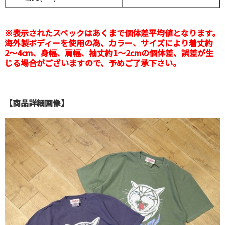
※表示されたスペックはあくまで個体差平均値となります。
海外製ボディーを使用の為、カラー、サイズにより着丈約
2〜4cm、身幅、肩幅、袖丈約1〜2cmの個体差、誤差が生
じる場合がございますので、予めご了承下さい。
【商品詳細画像】