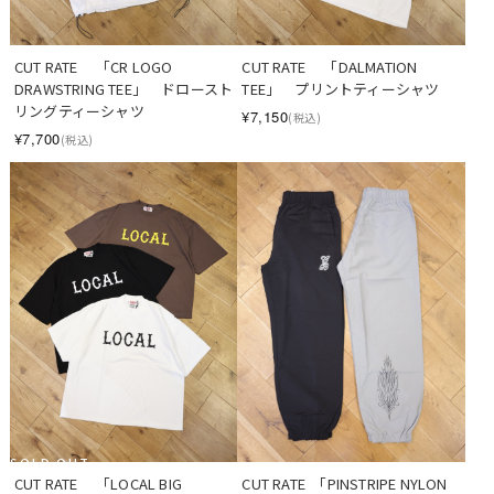
CUT RATE 　「CR LOGO 
CUT RATE 　「DALMATION 
DRAWSTRING TEE」　ドロースト
TEE」　プリントティーシャツ
リングティーシャツ
¥7,150
(税込)
¥7,700
(税込)
SOLD OUT
CUT RATE 　「LOCAL BIG 
CUT RATE  「PINSTRIPE NYLON 