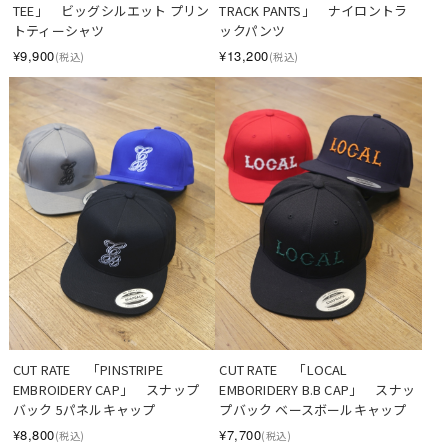
TEE」　ビッグシルエット プリン
TRACK PANTS」　ナイロントラ
トティーシャツ
ックパンツ
¥9,900
¥13,200
(税込)
(税込)
CUT RATE 　「PINSTRIPE 
CUT RATE 　「LOCAL 
EMBROIDERY CAP」　スナップ
EMBORIDERY B.B CAP」　スナッ
バック 5パネルキャップ
プバック ベースボールキャップ
¥8,800
¥7,700
(税込)
(税込)