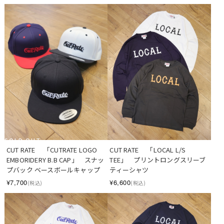
SOLD OUT
CUT RATE 　「CUTRATE LOGO 
CUT RATE 　「LOCAL L/S 
EMBORIDERY B.B CAP」　スナッ
TEE」　プリントロングスリーブ
プバック ベースボールキャップ
ティーシャツ
¥7,700
¥6,600
(税込)
(税込)