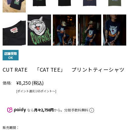
店舗受取
OK
CUT RATE 「CAT TEE」 プリントティーシャツ
¥8,250
(税込)
価格:
[ポイント還元 165ポイント〜]
なら
月々2,750円
から。分割手数料無料
販売期間：