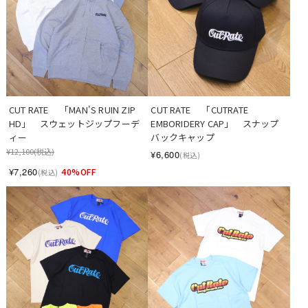
CUT RATE 　「MAN'S RUIN ZIP 
CUT RATE 　「CUTRATE 
HD」　スウェットジップフーデ
EMBORIDERY CAP」　スナップ
ィー
バックキャップ
¥12,100
(税込)
¥6,600
(税込)
¥7,260
40%OFF
(税込)