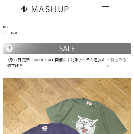
TOP
CUTRATE
7月31日 更新｜MORE SALE 開催中｜対象アイテム追加＆
一覧をみる
値下げ ‼
>