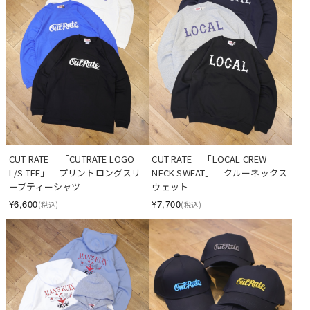
CUT RATE 　「CUTRATE LOGO 
CUT RATE 　「LOCAL CREW 
L/S TEE」　プリントロングスリ
NECK SWEAT」　クルーネックス
ーブティーシャツ
ウェット
¥6,600
¥7,700
(税込)
(税込)