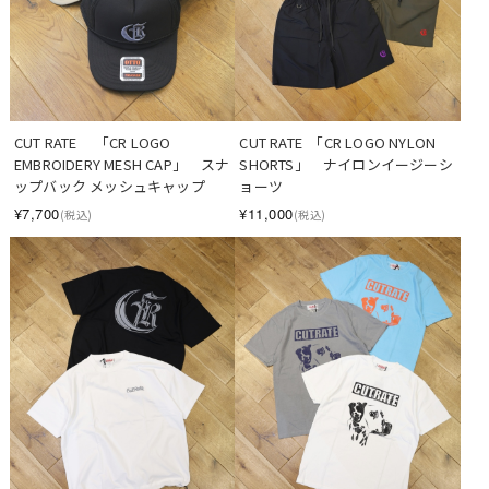
CUT RATE 　「CR LOGO 
CUT RATE  「CR LOGO NYLON 
EMBROIDERY MESH CAP」　スナ
SHORTS」　ナイロンイージーシ
ップバック メッシュキャップ
ョーツ
¥7,700
¥11,000
(税込)
(税込)