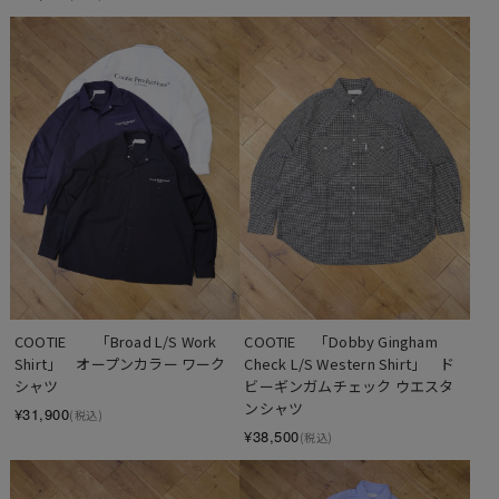
COOTIE　　「Broad L/S Work 
COOTIE 　「Dobby Gingham 
Shirt」　オープンカラー ワーク
Check L/S Western Shirt」　ド
シャツ
ビーギンガムチェック ウエスタ
ンシャツ
¥31,900
(税込)
¥38,500
(税込)