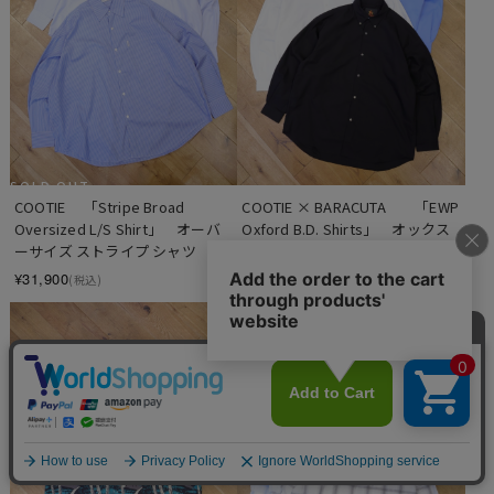
SOLD OUT
COOTIE 　「Stripe Broad 
COOTIE × BARACUTA　　「EWP 
Oversized L/S Shirt」　オーバ
Oxford B.D. Shirts」　オックス
ーサイズ ストライプ シャツ
フォード ボタンダウンシャツ
¥31,900
¥38,500
(税込)
(税込)