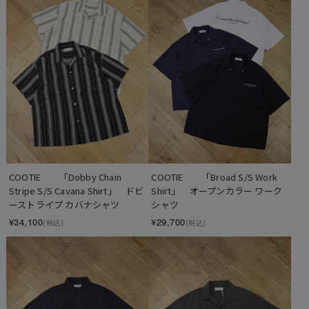
COOTIE　　「Dobby Chain 
COOTIE　　「Broad S/S Work 
Stripe S/S Cavana Shirt」　ドビ
Shirt」　オープンカラー ワーク
ーストライプ カバナシャツ
シャツ
¥34,100
¥29,700
(税込)
(税込)