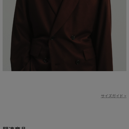
サイズガイド >