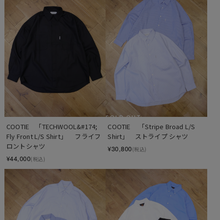
SOLD OUT
COOTIE　「TECHWOOL&#174; 
COOTIE 　「Stripe Broad L/S 
Fly Front L/S Shirt」　 フライフ
Shirt」　ストライプ シャツ
ロントシャツ
¥30,800
(税込)
¥44,000
(税込)