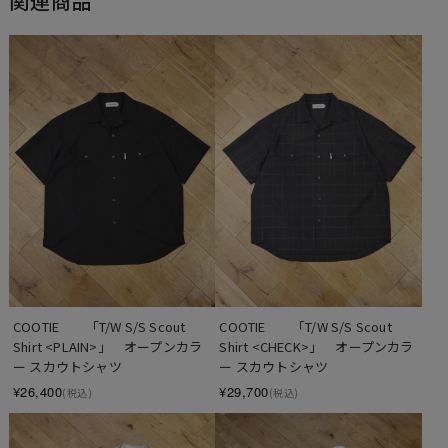
関連商品
COOTIE　　「T/W S/S Scout 
COOTIE　　「T/W S/S Scout 
Shirt <PLAIN>」　オープンカラ
Shirt <CHECK>」　オープンカラ
ー スカウトシャツ
ー スカウトシャツ
¥26,400
¥29,700
(税込)
(税込)