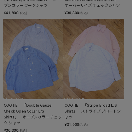
プンカラー ワークシャツ
オーバーサイズ チェックシャツ
¥41,800
¥36,300
(税込)
(税込)
SOLD OUT
SOLD OUT
COOTIE 　「Stripe Broad L/S 
COOTIE 　「Double Gauze 
Shirt」　ストライプ ブロードシ
Check Open Collar L/S 
ャツ
Shirts」　オープンカラー チェッ
ク シャツ
¥31,900
(税込)
¥36,300
(税込)