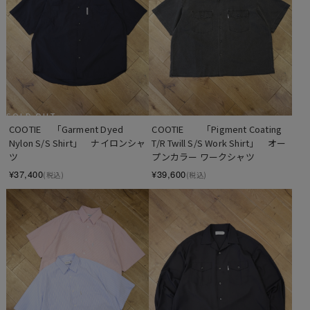
SOLD OUT
COOTIE 　「Garment Dyed 
COOTIE　　「Pigment Coating 
Nylon S/S Shirt」　ナイロンシャ
T/R Twill S/S Work Shirt」　オー
ツ
プンカラー ワークシャツ
¥37,400
¥39,600
(税込)
(税込)