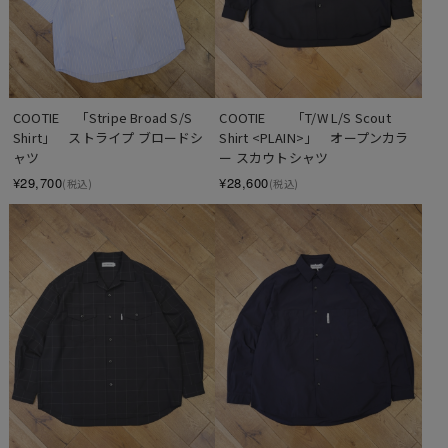
COOTIE 　「Stripe Broad S/S 
COOTIE　　「T/W L/S Scout 
Shirt」　ストライプ ブロードシ
Shirt <PLAIN>」　オープンカラ
ャツ
ー スカウトシャツ
¥29,700
¥28,600
(税込)
(税込)