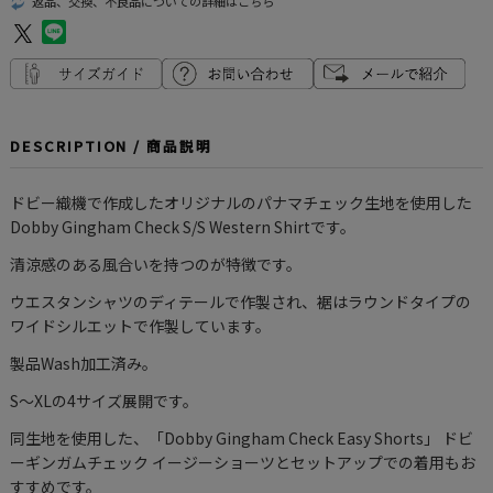
返品、交換、不良品についての詳細はこちら
DESCRIPTION / 商品説明
ドビー織機で作成したオリジナルのパナマチェック生地を使用した
Dobby Gingham Check S/S Western Shirtです。
清涼感のある風合いを持つのが特徴です。
ウエスタンシャツのディテールで作製され、裾はラウンドタイプの
ワイドシルエットで作製しています。
製品Wash加工済み。
S〜XLの4サイズ展開です。
同生地を使用した、
「Dobby Gingham Check Easy Shorts」 ドビ
ーギンガムチェック イージーショーツ
とセットアップでの着用もお
すすめです。