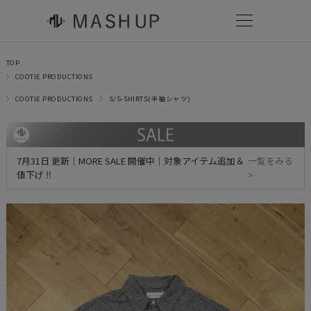
TOP
COOTIE PRODUCTIONS
COOTIE PRODUCTIONS
S/S-SHIRTS(半袖シャツ)
7月31日 更新｜MORE SALE 開催中｜対象アイテム追加＆
一覧をみる
値下げ ‼
>