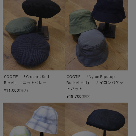
COOTIE　「Crochet Knit 
COOTIE　「Nylon Ripstop 
Beret」　ニットベレー
Bucket Hat」　ナイロンバケッ
トハット
¥11,000
(税込)
¥18,700
(税込)