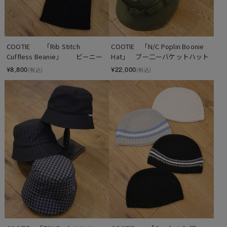
COOTIE　　「Rib Stitch 
COOTIE　「N/C Poplin Boonie 
Cuffless Beanie」　　ビーニー
Hat」　ブー二ーバケットハット
¥8,800
¥22,000
(税込)
(税込)