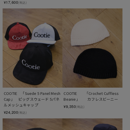
¥17,600
(税込)
COOTIE　「Suede 5 Panel Mesh 
COOTIE　　「Crochet Cuffless 
Cap」　ピッグスウェード 5パネ
Beanie」　　カフレスビーニー
ルメッシュキャップ
¥9,350
(税込)
¥24,200
(税込)