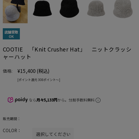
店舗受取
OK
COOTIE 「Knit Crusher Hat」 ニットクラッシ
ャーハット
¥15,400
(税込)
価格:
[ポイント還元 308ポイント〜]
なら
月々5,133円
から。分割手数料無料
販売期間：
COLOR：