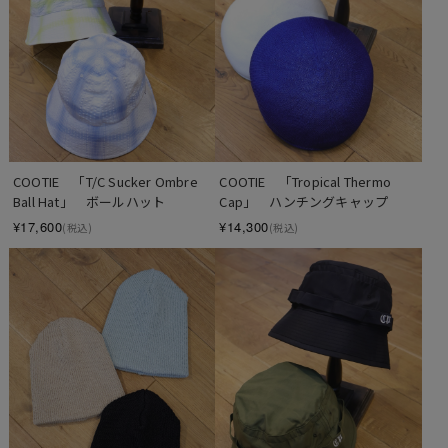
COOTIE　「T/C Sucker Ombre 
COOTIE　「Tropical Thermo 
Ball Hat」　ボールハット
Cap」　ハンチングキャップ
¥17,600
¥14,300
(税込)
(税込)