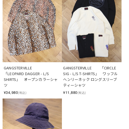
GANGSTERVILLE　　 「CIRCLE 
GANGSTERVILLE　　 
SIG - L/S T-SHIRTS」　ワッフル 
「LEOPARD DAGGER - L/S 
ヘンリーネック ロングスリーブ
SHIRTS」　オープンカラーシャ
ティーシャツ
ツ
¥11,880
¥34,980
(税込)
(税込)