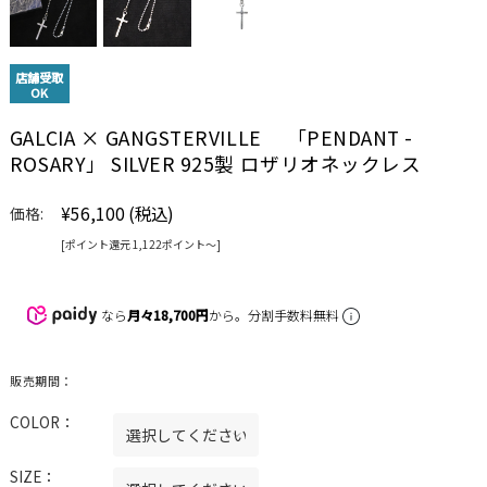
店舗受取
OK
GALCIA × GANGSTERVILLE 「PENDANT -
ROSARY」 SILVER 925製 ロザリオネックレス
¥56,100
(税込)
価格:
[ポイント還元 1,122ポイント〜]
なら
月々18,700円
から。分割手数料無料
販売期間：
COLOR：
SIZE：