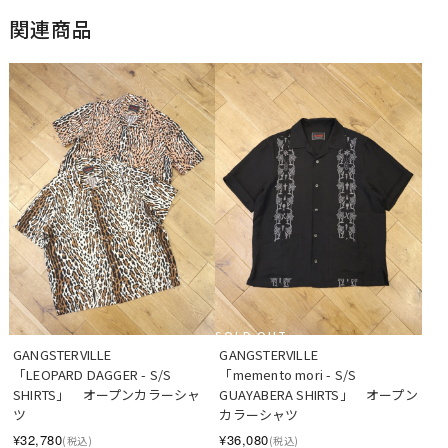
関連商品
SOLD OUT
GANGSTERVILLE　　 
GANGSTERVILLE　　 
「memento mori - S/S 
「LEOPARD DAGGER - S/S 
GUAYABERA SHIRTS」　オープン
SHIRTS」　オープンカラーシャ
カラーシャツ
ツ
¥36,080
¥32,780
(税込)
(税込)