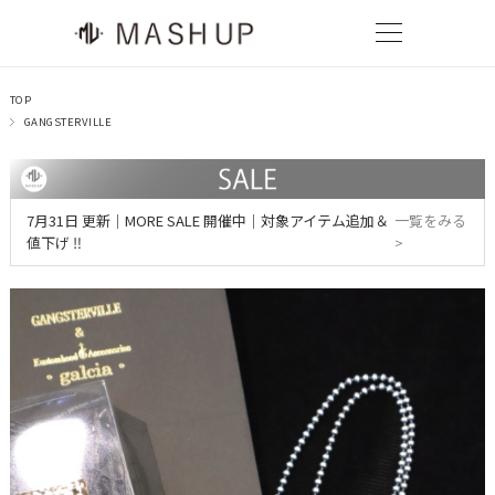
TOP
GANGSTERVILLE
7月31日 更新｜MORE SALE 開催中｜対象アイテム追加＆
一覧をみる
値下げ ‼
>