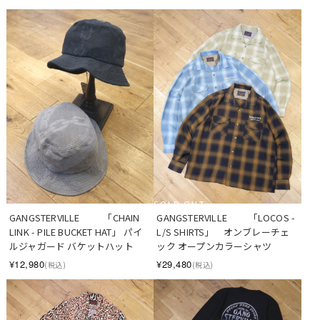
SOLD OUT
GANGSTERVILLE　　  「CHAIN 
GANGSTERVILLE　　 「LOCOS - 
LINK - PILE BUCKET HAT」 パイ
L/S SHIRTS」　オンブレーチェ
ルジャガード バケットハット
ック オープンカラーシャツ
¥12,980
¥29,480
(税込)
(税込)