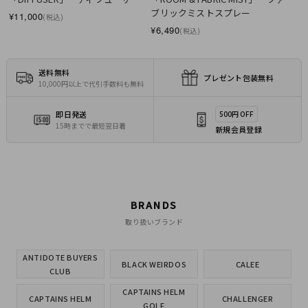
ブリックミストスプレー
¥11,000
(税込)
¥6,490
(税込)
送料無料
プレゼント包装無料
10,000円以上で代引手数料も無料
即日発送
500円 OFF
15時までで最短翌日着
新規会員登録
BRANDS
取り扱いブランド
ANTIDOTE BUYERS
BLACK WEIRDOS
CALEE
CLUB
CAPTAINS HELM
CAPTAINS HELM
CHALLENGER
GOLF