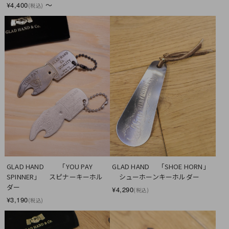
¥4,400
～
(税込)
GLAD HAND　 「SHOE HORN」 
GLAD HAND　　 「YOU PAY 
　シューホーンキーホルダー
SPINNER」 　スピナーキーホル
ダー
¥4,290
(税込)
¥3,190
(税込)