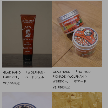
GLAD HAND　 「HOTROD 
GLAD HAND　 「WOLFMAN - 
POMADE <WOLFMAN × 
HARD GEL」 　ハードジェル
WEIRDO>」 　ポマード
¥2,640
(税込)
¥2,750
(税込)