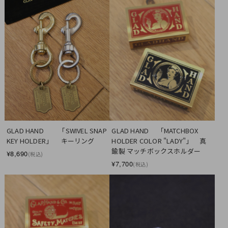
GLAD HAND　　 「SWIVEL SNAP 
GLAD HAND 　「MATCHBOX 
KEY HOLDER」 　キーリング
HOLDER COLOR "LADY"」　真
鍮製 マッチボックスホルダー
¥8,690
(税込)
¥7,700
(税込)