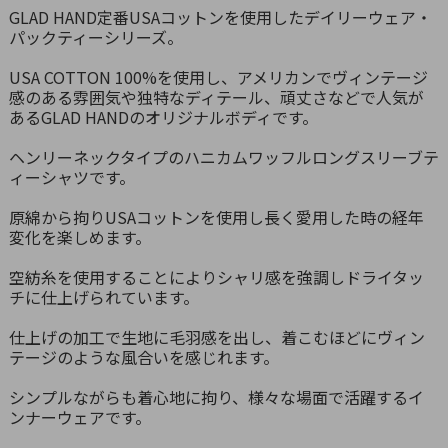
GLAD HAND定番USAコットンを使用したデイリーウェア・
パックティーシリーズ。
USA COTTON 100%を使用し、アメリカンでヴィンテージ
感のある雰囲気や独特なディテール、頑丈さなどで人気が
あるGLAD HANDのオリジナルボディです。
ヘンリーネックタイプのハニカムワッフルロングスリーブテ
ィーシャツです。
原綿から拘りUSAコットンを使用し長く愛用した時の経年
変化を楽しめます。
空紡糸を使用することによりシャリ感を強調しドライタッ
チに仕上げられています。
仕上げの加工で生地に毛羽感を出し、着こむほどにヴィン
テージのような風合いを感じれます。
シンプルながらも着心地に拘り、様々な場面で活躍するイ
ンナーウェアです。