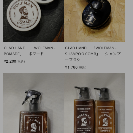
GLAD HAND　 「WOLFMAN - 
GLAD HAND　 「WOLFMAN - 
POMADE」 　ポマード
SHAMPOO COMB」 　シャンプ
ーブラシ
¥2,200
(税込)
¥1,760
(税込)