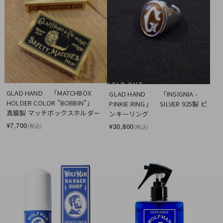
SOLD OUT
GLAD HAND 　「MATCHBOX 
GLAD HAND 　　「INSIGNIA - 
HOLDER COLOR "BOBBIN"」　
PINKIE RING」 　SILVER 925製 ピ
真鍮製 マッチボックスホルダー
ンキーリング
¥7,700
¥30,800
(税込)
(税込)