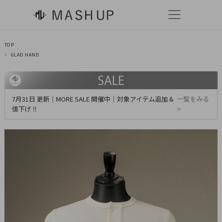
TOP
GLAD HAND
7月31日 更新｜MORE SALE 開催中｜対象アイテム追加＆
一覧をみる
値下げ ‼
>