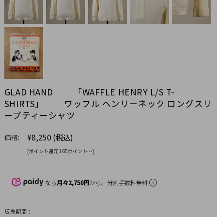
GLAD HAND 「WAFFLE HENRY L/S T-
SHIRTS」 ワッフル ヘンリーネック ロングスリ
ーブティーシャツ
¥8,250
(税込)
価格:
[ポイント還元 165ポイント〜]
なら
月々2,750円
から。分割手数料無料
販売期間：