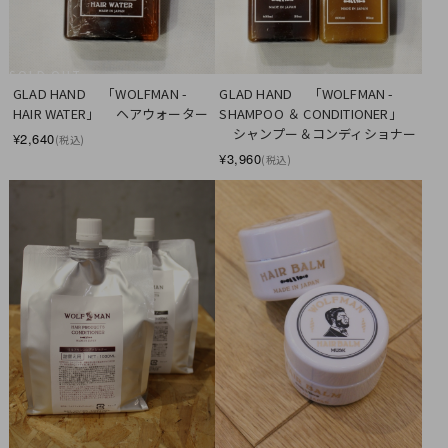
SOLD OUT
GLAD HAND　 「WOLFMAN - 
GLAD HAND　 「WOLFMAN - 
HAIR WATER」 　ヘアウォーター
SHAMPOO ＆ CONDITIONER」 
　シャンプー＆コンディショナー
¥2,640
(税込)
¥3,960
(税込)