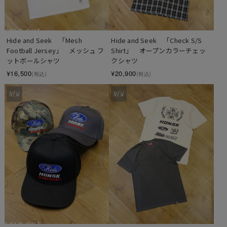
SOLD OUT
Hide and Seek　「Mesh 
Hide and Seek　「Check S/S 
Football Jersey」　メッシュ フ
Shirt」　オープンカラーチェッ
ットボールシャツ
クシャツ
¥16,500
¥20,900
(税込)
(税込)
SOLD OUT