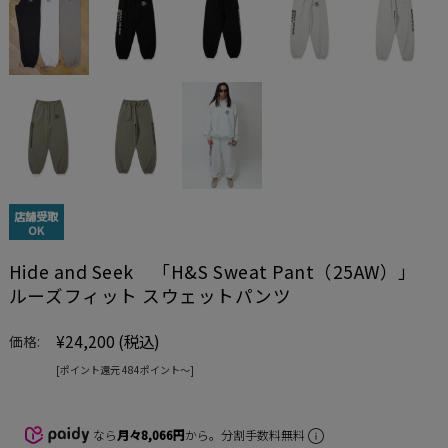
店舗受取
OK
Hide and Seek 「H&S Sweat Pant（25AW）」
ルーズフィット スウェットパンツ
¥24,200
(税込)
価格:
[ポイント還元 484ポイント〜]
なら
月々8,066円
から。分割手数料無料