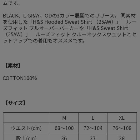
ムです。
BLACK、L-GRAY、ODの3カラー展開でのリリース。 同素材
を使用した
「H&S Hooded Sweat Shirt （25AW）」 ルー
ズフィット プルオーバーパーカー
や
「H&S Sweat Shirt
（25AW）」 ルーズフィット クルーネックスウェット
とセ
ットアップでの着用もオススメです。
【素材】
COTTON100%
【サイズ】
M
L
XL
ウエスト(cm)
68〜100
72〜104
76〜108
股上(cm)
36
37
38