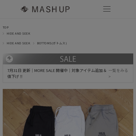
TOP
HIDE AND SEEK
HIDE AND SEEK
BOTTOMS(ボトムス)
7月31日 更新｜MORE SALE 開催中｜対象アイテム追加＆
一覧をみる
値下げ ‼
>