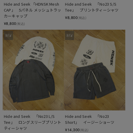
Hide and Seek 「HDNSK Mesh 
Hide and Seek　「No23 S/S 
CAP」　5パネル メッシュトラッ
Tee」　プリントティーシャツ
カーキャップ
¥8,800
(税込)
¥8,800
(税込)
SOLD OUT
Hide and Seek　「No23 L/S 
Hide and Seek　「No23 
Tee」　ロングスリーブプリント
Short」　イージーショーツ
ティーシャツ
¥14,300
(税込)