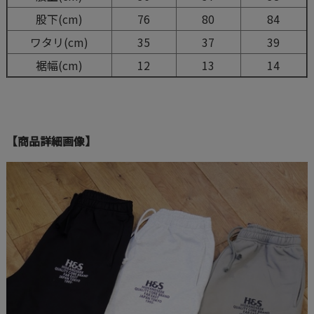
股下(cm)
76
80
84
ワタリ(cm)
35
37
39
裾幅(cm)
12
13
14
【商品詳細画像】