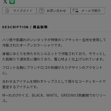
DESCRIPTION / 商品説明
ハリ感や肌離れのいいタッチが特徴のシアサッカー生地を使用して
作製されたオープンカラーシャツです。
身幅にゆとりを持たせたシルエットで作製されており、サラッとし
た肌触りで通気性に優れており、着心地よく仕上げられています。
フロント左胸にブランドロゴの刺繍が入りデザインのアクセント
に。
合わせるアイテムを問わずトップスとして様々なコーディネートで
重宝するアイテムです。
M〜XLの3サイズ、BLACK、WHITE、GREENの3色展開でのリリー
ス。