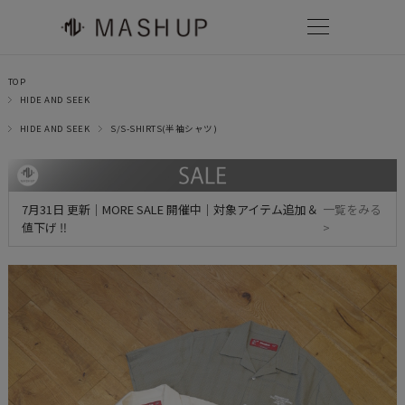
TOP
HIDE AND SEEK
HIDE AND SEEK
S/S-SHIRTS(半袖シャツ)
7月31日 更新｜MORE SALE 開催中｜対象アイテム追加＆
一覧をみる
値下げ ‼
>