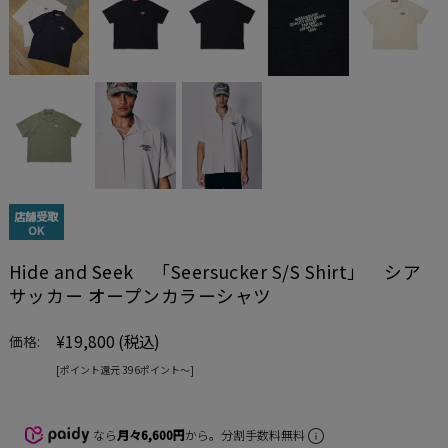
店舗受取
OK
Hide and Seek 「Seersucker S/S Shirt」 シア
サッカー オープンカラーシャツ
¥19,800
(税込)
価格:
[ポイント還元 396ポイント〜]
なら
月々6,600円
から。分割手数料無料