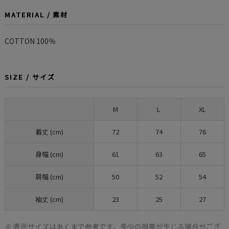
MATERIAL / 素材
COTTON 100％
SIZE / サイズ
M
L
XL
着丈 (cm)
72
74
76
身幅 (cm)
61
63
65
肩幅 (cm)
50
52
54
袖丈 (cm)
23
25
27
※ 表示サイズはあくまで参考です。多少の誤差が生じる場合がござ