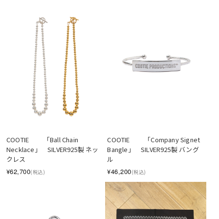
COOTIE 　　「Ball Chain 
COOTIE 　　「Company Signet 
Necklace」　SILVER925製 ネッ
Bangle」　SILVER925製 バング
クレス
ル
¥62,700
¥46,200
(税込)
(税込)