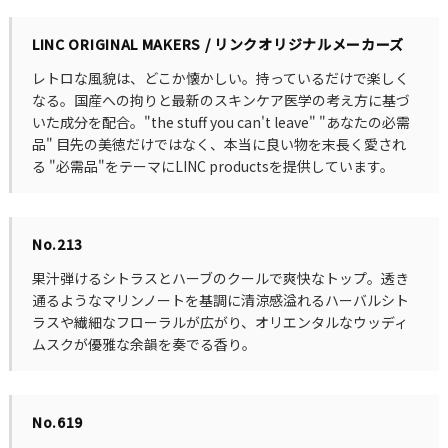
LINC ORIGINAL MAKERS / リンクオリジナルメーカーズ
レトロな風貌は、どこか懐かしい。持っているだけで楽しく
なる。国産への拘りと最新のスキンケア医学の考え方に基づ
いた成分を配合。"the stuff you can't leave" "あなたの必需
品" 目先の美徳だけではなく、本当に良い物を末長く愛され
る "必需品"をテーマにLINC productsを提供しています。
No.213
果汁弾けるシトラスとハーブのクールで爽快なトップ。透き
通るようなマリンノートを基調に清涼感溢れるハーバルシト
ラスや繊細なフローラルが広がり、オリエンタルなウッディ
ムスクが優雅な余韻を奏でる香り。
No.619