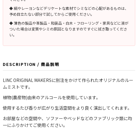
◆ 絹やレーヨンなどデリケートな素材でシミなどの心配があるものは、
予め目立たない部分で試してからご使用ください。
◆ 薄色の製品や革製品・和装品・白木・フローリング・家具などに液が
ついた場合は変質やシミの原因となりますのですぐに拭き取ってくださ
い。
DESCRIPTION / 商品説明
LINC ORIGINAL MAKERSに別注をかけて作られたオリジナルのルー
ムミストです。
植物(農産物)由来のアルコールを使用しています。
使用するたび香りが広がり生活空間をより良く演出してくれます。
お部屋などの空間や、ソファーやベッドなどのファブリック類に均
一にふりかけてご使用ください。