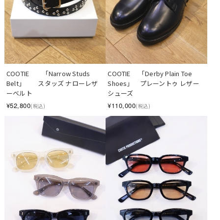
COOTIE　　「Narrow Studs 
COOTIE 　「Derby Plain Toe 
Belt」　　スタッズ ナローレザ
Shoes」　プレーントゥ レザー
ーベルト
シューズ
¥52,800
¥110,000
(税込)
(税込)