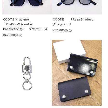
SOLD OUT
COOTIE × ayame　   
COOTIE　   「Raza Shades」　
「DODODO (Cootie 
グラッシーズ
Productions)」　グラッシーズ
¥33,000
(税込)
¥47,300
(税込)