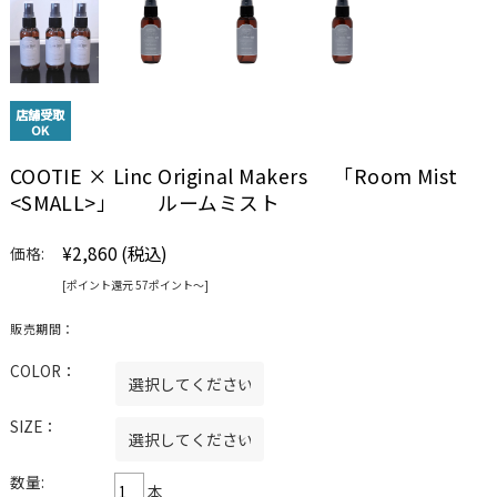
店舗受取
OK
COOTIE × Linc Original Makers 「Room Mist
<SMALL>」 ルームミスト
¥2,860
(税込)
価格:
[ポイント還元 57ポイント〜]
販売期間：
COLOR：
SIZE：
数量:
本