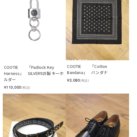
SOLD OUT
COOTIE 　　「Cotton 
COOTIE 　　「Padlock Key 
Bandana」　バンダナ
Harness」　SILVER925製 キーホ
ルダー
¥3,080
(税込)
¥110,000
(税込)