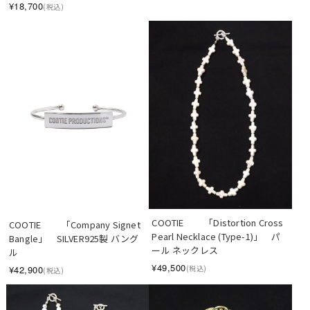
¥18,700
(税込)
COOTIE 　　「Distortion Cross 
COOTIE 　　「Company Signet 
Pearl Necklace (Type-1)」　パ
Bangle」　SILVER925製 バング
ール ネックレス
ル
¥49,500
¥42,900
(税込)
(税込)