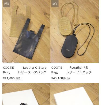
SOLD OUT
COOTIE　　「Leather C-Store 
COOTIE　　「Leather Pill 
Bag」　　レザー ストアバッグ
Bag」　　レザー ピルバッグ
¥41,800
¥45,100
(税込)
(税込)