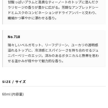
甘酸っぱいプラムと高貴なティーノートのトップに澄んだク
ラリセージの香りが豊かに広がる。芳醇なアンブレッドシー
ドとムスクのコンビネーションがドライアンバーと交わり、
繊細かつ華やかに漂わせる香り。
No.718
瑞々しいベルガモット、リーフグリーン、ユーカリの透明感
溢れるトップに、冷涼感とスパイシーさを持ち合わせるジュ
ニパーベリーのエッジ。深みのあるボタニカルと熱帯を思わ
せる温かみが穏やかで魅力的な香り。
SIZE / サイズ
60ml (内容量)