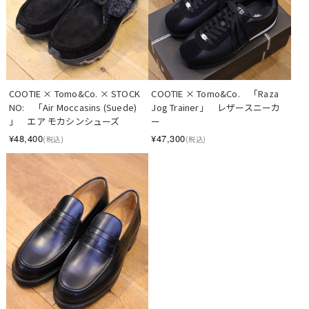
COOTIE × Tomo&Co. × STOCK 
COOTIE × Tomo&Co.　「Raza 
NO:　「Air Moccasins (Suede) 
Jog Trainer」　レザースニーカ
」　エア モカシンシューズ
ー
¥48,400
¥47,300
(税込)
(税込)