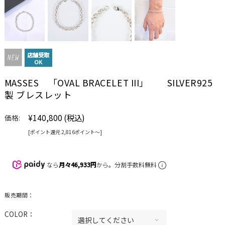
店舗受取
OK
MASSES 「OVAL BRACELET III」 SILVER925
製 ブレスレット
¥140,800
(税込)
価格:
[ポイント還元 2,816ポイント〜]
なら
月々46,933円
から。分割手数料無料
販売期間：
COLOR：