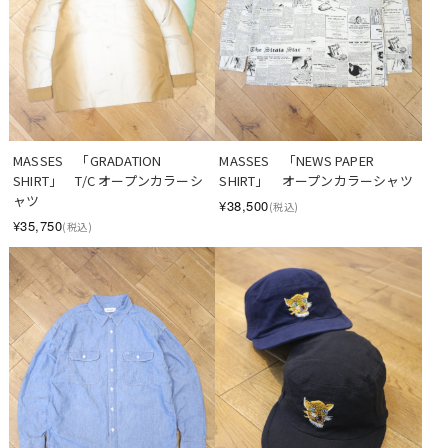
MASSES　「GRADATION 
MASSES　「NEWS PAPER 
SHIRT」　T/C オープンカラーシ
SHIRT」　オープンカラーシャツ
ャツ
¥38,500
(税込)
¥35,750
(税込)