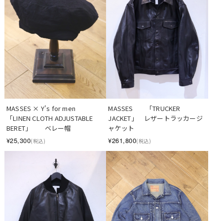
MASSES × Y's for men　
MASSES　　「TRUCKER 
「LINEN CLOTH ADJUSTABLE 
JACKET」　レザートラッカージ
BERET」　　ベレー帽
ャケット
¥25,300
¥261,800
(税込)
(税込)