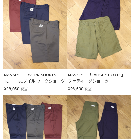
MASSES　「WORK SHORTS 
MASSES　「FATIGE SHORTS」　
TC」　T/Cツイル ワークショーツ
ファティーグショーツ
¥28,050
¥28,600
(税込)
(税込)