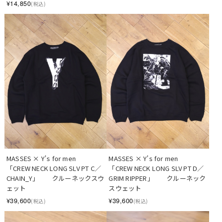
¥14,850
(税込)
MASSES × Y's for men　
MASSES × Y's for men　
「CREW NECK LONG SLV PT C／
「CREW NECK LONG SLV PT D／
CHAIN_Y」　　クルーネックスウ
GRIM RIPPER」　　クルーネック
ェット
スウェット
¥39,600
¥39,600
(税込)
(税込)