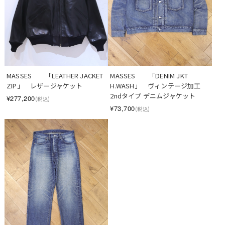
MASSES　　「LEATHER JACKET 
MASSES　　「DENIM JKT 
ZIP」　レザージャケット
H.WASH」　ヴィンテージ加工 
2ndタイプ デニムジャケット
¥277,200
(税込)
¥73,700
(税込)