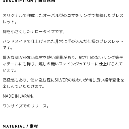
DESCRIPTION / 商品説明
オリジナルで作成したオーバル型のコマをリングで接続したブレス
レット。
駒を小さくしたナロータイプです。
ハンドメイドで仕上げられた非常に手の込んだ仕様のブレスレット
です。
贅沢なSILVER925素材を使い重量があり、継ぎ目のないリング等デ
ィテールにも拘り、燻しの無いファインジュエリーに仕上げられて
います。
高級感もあり、使い込む程にSILVERの味わいが増し良い経年変化を
楽しんでいただけます。
MADE IN JAPAN。
ワンサイズでのリリース。
MATERIAL / 素材