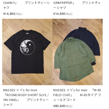
CHAIN Y」　　プリントティーシ
GRIM RIPPER」　　プリントティ
ャツ
ーシャツ
¥14,850
¥14,850
(税込)
(税込)
MASSES × Y's for men　
MASSES × Y's for men　「M-65 
「ROUND BODY SHORT SLV E / 
FIELD COAT」　　M-65タイプ フ
YIN YANG」　　プリントティー
ィールドコート
シャツ
¥83,600
(税込)