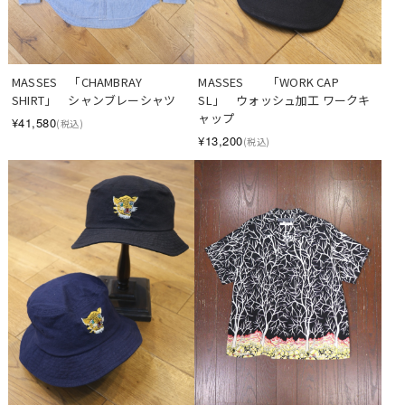
MASSES　　「WORK CAP 
MASSES　「CHAMBRAY 
SL」　ウォッシュ加工 ワークキ
SHIRT」　シャンブレーシャツ
ャップ
¥41,580
(税込)
¥13,200
(税込)