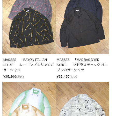
MASSES　「RAYON ITALIAN 
MASSES　「MADRAS DYED 
SHIRT」　レーヨン イタリアンカ
SHIRT」　マドラスチェック オー
ラーシャツ
プンカラーシャツ
¥35,200
¥32,450
(税込)
(税込)