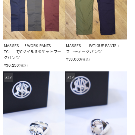
MASSES　「WORK PANTS 
MASSES　「FATIGUE PANTS」　
TC」　T/Cツイル 5ポケットワー
ファティーグパンツ
クパンツ
¥33,000
(税込)
¥30,250
(税込)