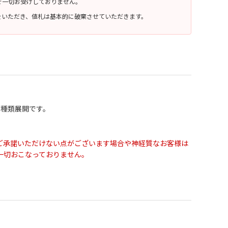
で一切お受けしておりません。
をいただき、値札は基本的に破棄させていただきます。
の2種類展開です。
ご承諾いただけない点がございます場合や神経質なお客様は
一切おこなっておりません。