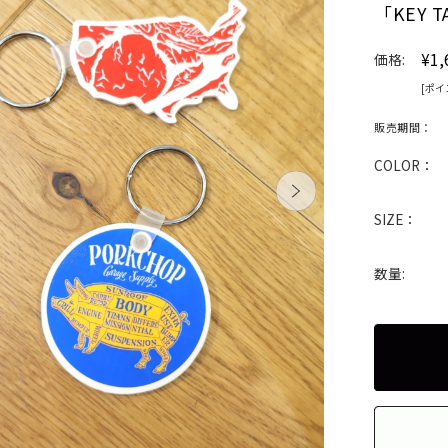
「KEY 
¥1,
価格:
[ポイ
販売期間：
COLOR：
SIZE：
数量: