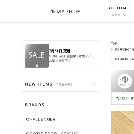
ALL ITEMS
全商品一覧
TOP
PORKCHOP G
7月31日 更新
MORE SALE 開催中 | 対象アイテ
PORKCHOP G
ム追加 !!値下げ !!
NEW ITEMS
（全商品一覧）
7月31日
BRANDS
CHALLENGER
COOTIE PRODUCTIONS