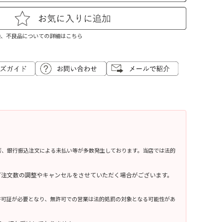
換、不良品についての詳細はこちら
否、銀行振込注文による未払い等が多数発生しております。当店では法的
ご注文数の調整やキャンセルをさせていただく場合がございます。
許可証が必要となり、無許可での営業は法的処罰の対象となる可能性があ