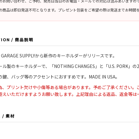
前のお問い合わせ、ご予約、発売日当日のお電話・メールでの対応は混みあいますの
らの商品は即日発送不可となります。プレゼント包装をご希望の際は発送までお時間
TION / 商品説明
OP GARAGE SUPPLYから新作のキーホルダーがリリースです。
ル製のキーホルダーで、「NOTHING CHANGES」と「U.S. PORK」
鍵、バッグ等のアクセントにおすすめです。MADE IN USA。
の為、プリント欠けや小傷等ある場合があります。予めご了承ください。
控えいただけますようお願い致します。上記理由による返品、返金等は
L / 素材