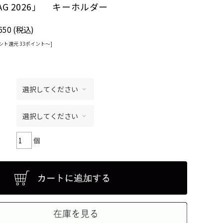
TAG 2026」 キーホルダー
650
(税込)
ント還元 33ポイント〜]
個