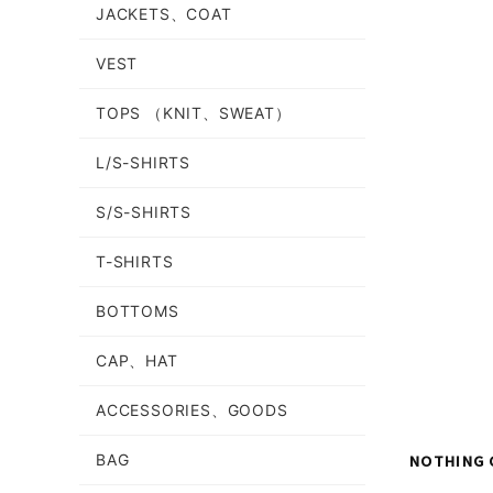
JACKETS、COAT
VEST
TOPS （KNIT、SWEAT）
L/S-SHIRTS
S/S-SHIRTS
T-SHIRTS
BOTTOMS
CAP、HAT
ACCESSORIES、GOODS
NOTHING 
BAG