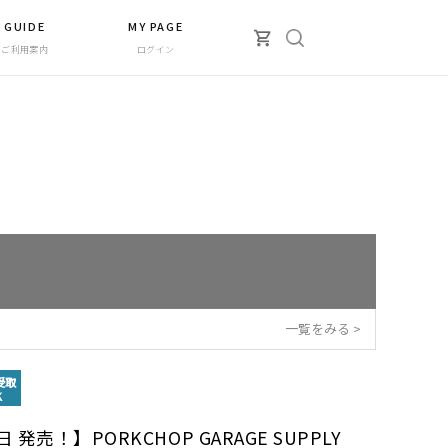
GUIDE
MY PAGE
ご利用案内
ログイン
一覧をみる >
受取
K
日 発売！】PORKCHOP GARAGE SUPPLY