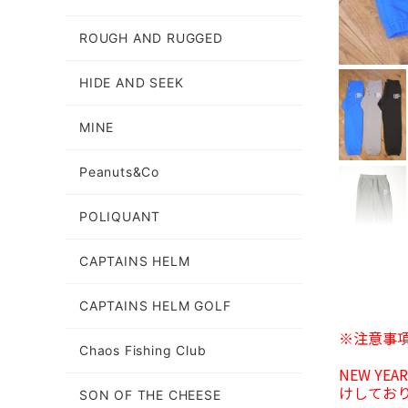
ROUGH AND RUGGED
HIDE AND SEEK
MINE
Peanuts&Co
POLIQUANT
CAPTAINS HELM
CAPTAINS HELM GOLF
※注意事
Chaos Fishing Club
NEW Y
けしてお
SON OF THE CHEESE