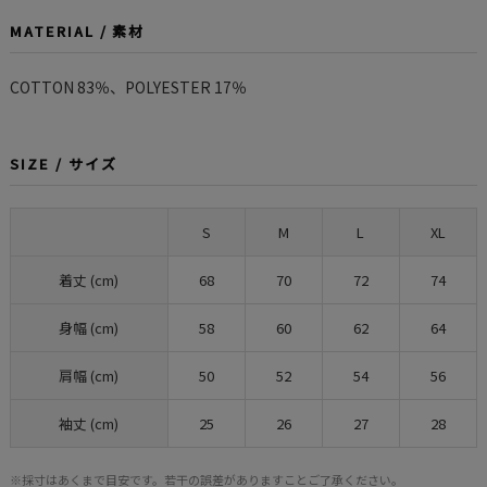
MATERIAL / 素材
COTTON 83％、POLYESTER 17％
SIZE / サイズ
S
M
L
XL
着丈 (cm)
68
70
72
74
身幅 (cm)
58
60
62
64
肩幅 (cm)
50
52
54
56
袖丈 (cm)
25
26
27
28
※採寸はあくまで目安です。若干の誤差がありますことご了承ください。