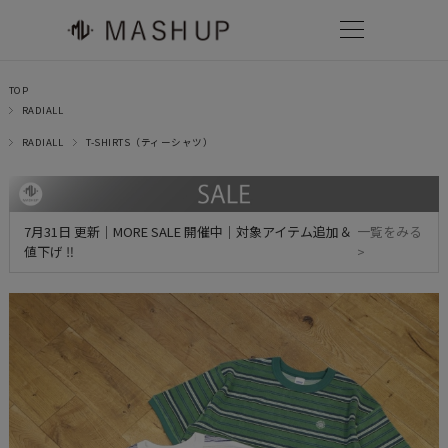
TOP
RADIALL
RADIALL
T-SHIRTS（ティーシャツ）
7月31日 更新｜MORE SALE 開催中｜対象アイテム追加＆
一覧をみる
値下げ ‼
>