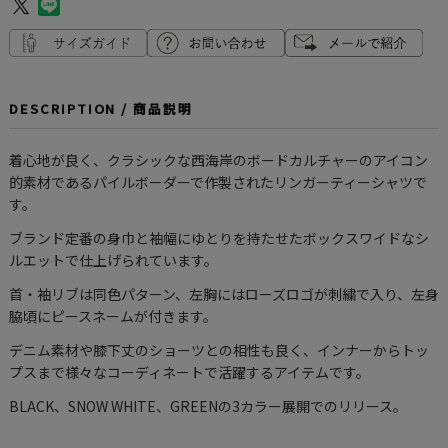
DESCRIPTION / 商品説明
着心地が良く、クラシックな西海岸のボードカルチャーのアイコン
的素材であるパイルボーダーで作製されたリンガーティーシャツで
す。
ブランド定番の身巾と袖幅にゆとりを持たせたボックスワイドなシ
ルエットで仕上げられています。
首・袖リブは同色パターン、左胸にはローズロゴが刺繍で入り、左身
脇頃にピースネームが付きます。
デニム素材や膝下丈のショーツとの相性も良く、インナーからトッ
プスまで様々なコーディネートで活躍するアイテムです。
BLACK、SNOW WHITE、GREENの3カラー展開でのリリース。