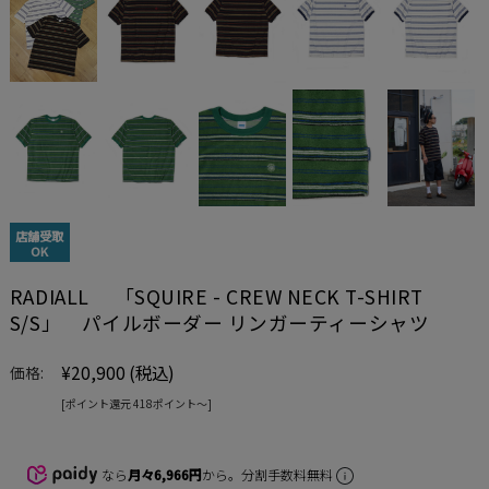
店舗受取
OK
RADIALL 「SQUIRE - CREW NECK T-SHIRT
S/S」 パイルボーダー リンガーティーシャツ
¥20,900
(税込)
価格:
[ポイント還元 418ポイント〜]
なら
月々6,966円
から。分割手数料無料