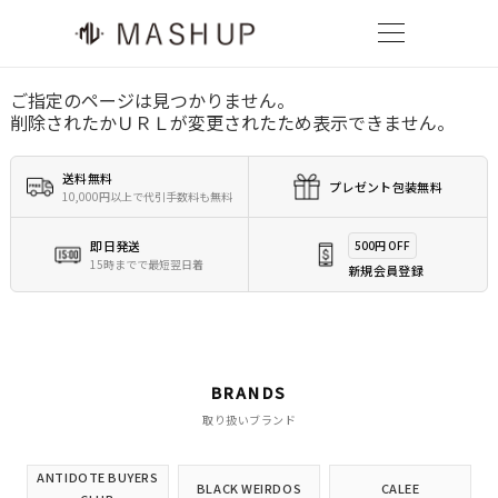
ご指定のページは見つかりません。
削除されたかＵＲＬが変更されたため表示できません。
送料無料
プレゼント包装無料
10,000円以上で代引手数料も無料
即日発送
500円 OFF
15時までで最短翌日着
新規会員登録
BRANDS
取り扱いブランド
ANTIDOTE BUYERS
BLACK WEIRDOS
CALEE