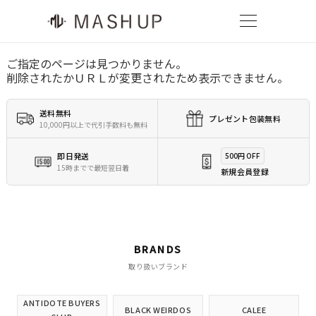
ご指定のページは見つかりません。
削除されたかＵＲＬが変更されたため表示できません。
送料無料
プレゼント包装無料
10,000円以上で代引手数料も無料
即日発送
500円 OFF
15時までで最短翌日着
新規会員登録
BRANDS
取り扱いブランド
ANTIDOTE BUYERS
BLACK WEIRDOS
CALEE