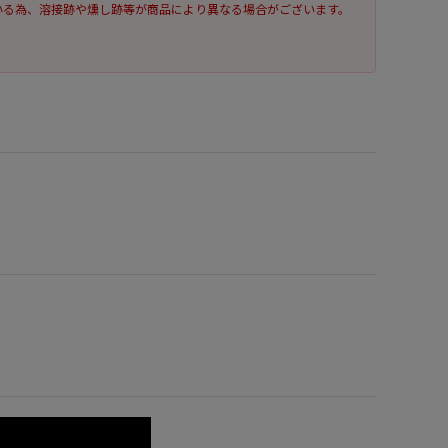
られている為、溶接跡や燻し跡等が商品により異なる場合がございます。