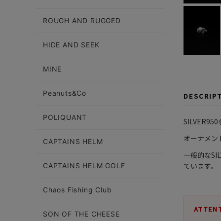
ROUGH AND RUGGED
HIDE AND SEEK
MINE
Peanuts&Co
DESCRIP
POLIQUANT
SILVER
オーナメン
CAPTAINS HELM
一般的なSI
ています。
CAPTAINS HELM GOLF
Chaos Fishing Club
ATTEN
SON OF THE CHEESE