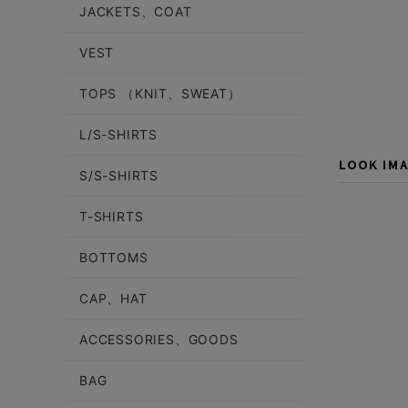
JACKETS、COAT
VEST
TOPS （KNIT、SWEAT）
L/S-SHIRTS
LOOK IM
S/S-SHIRTS
T-SHIRTS
BOTTOMS
CAP、HAT
ACCESSORIES、GOODS
BAG