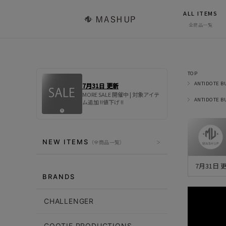
ALL ITEMS
全商品一覧
TOP
ANTIDOTE B
7月31日 更新
MORE SALE 開催中 | 対象アイテ
ANTIDOTE B
ム追加 !!値下げ !!
NEW ITEMS
（全商品一覧）
7月31日
BRANDS
CHALLENGER
COOTIE PRODUCTIONS