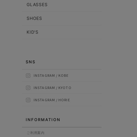
GLASSES
SHOES
KID'S
SNS
INSTAGRAM / KOBE
INSTAGRAM / KYOTO
INSTAGRAM / HORIE
INFORMATION
ご利用案内