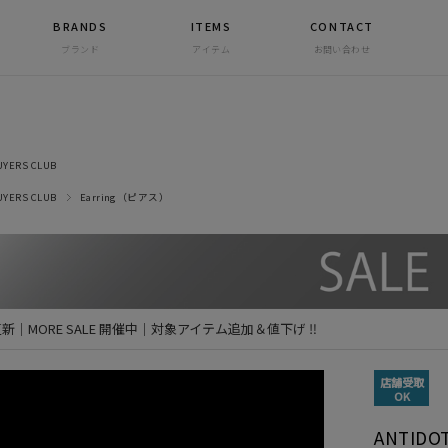
BRANDS
ITEMS
CONTACT
ブランド
アイテム
お問い合わせ
UYERS CLUB
UYERS CLUB
Earring（ピアス）
 更新｜MORE SALE 開催中｜対象アイテム追加＆値下げ ‼
店舗受取
OK
ANTIDO