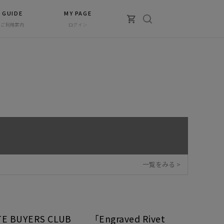
GUIDE
MY PAGE
ご利用案内
ログイン
一覧をみる >
TE BUYERS CLUB 「Engraved Rivet