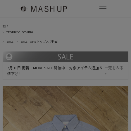
TOP
TROPHY CLOTHING
SALE
SALE TOPS トップス (半袖)
7月31日 更新｜MORE SALE 開催中｜対象アイテム追加＆
一覧をみる
値下げ ‼
>