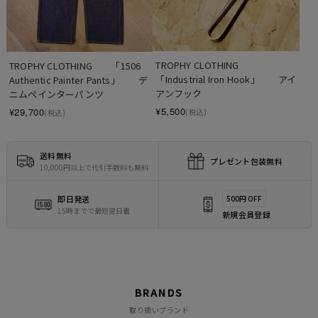
TROPHY CLOTHING　　
TROPHY CLOTHING　　「1506 
「Industrial Iron Hook」　　アイ
Authentic Painter Pants」　　デ
アンフック
ニムペインターパンツ
¥5,500
¥29,700
(税込)
(税込)
送料無料
プレゼント包装無料
10,000円以上で代引手数料も無料
即日発送
500円 OFF
15時までで最短翌日着
新規会員登録
BRANDS
取り扱いブランド