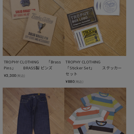
TROPHY CLOTHING　　「Brass 
TROPHY CLOTHING　　
Pins」　　BRASS製 ピンズ
「Sticker Set」　　ステッカー
セット
¥3,300
(税込)
¥880
(税込)