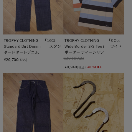
TROPHY CLOTHING　 「1605 
TROPHY CLOTHING　　「3 Col 
Standard Dirt Denim」 　スタン
Wide Border S/S Tee」　ワイド
ダードダートデニム
ボーダー ティーシャツ
¥15,400
(税込)
¥29,700
(税込)
¥9,240
40%OFF
(税込)