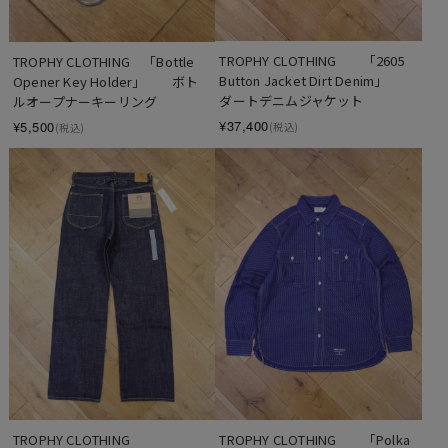
TROPHY CLOTHING　　「2605 
TROPHY CLOTHING　「Bottle 
Button Jacket Dirt Denim」　　
Opener Key Holder」　　ボト
ダートデニムジャケット
ルオープナーキーリング
¥37,400
¥5,500
(税込)
(税込)
TROPHY CLOTHING　　「Polka 
TROPHY CLOTHING　　