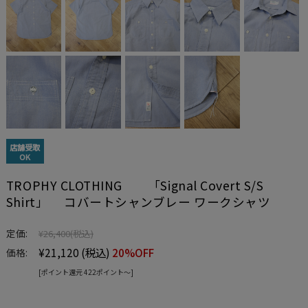
店舗受取
OK
TROPHY CLOTHING 「Signal Covert S/S
Shirt」 コバートシャンブレー ワークシャツ
定価:
¥26,400
(税込)
¥21,120
(税込)
20%OFF
価格:
[ポイント還元 422ポイント〜]