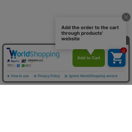
〒650-0004 神戸市中央区中山手通2-24-9 中山ビル1F
定休日：水曜日（水曜日が祝日の際は営業、翌木曜日が定休日）