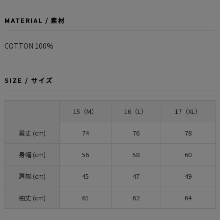
MATERIAL / 素材
COTTON 100%
SIZE / サイズ
15（M）
16（L）
17（XL）
着丈 (cm)
74
76
78
身幅 (cm)
56
58
60
肩幅 (cm)
45
47
49
袖丈 (cm)
61
62
64