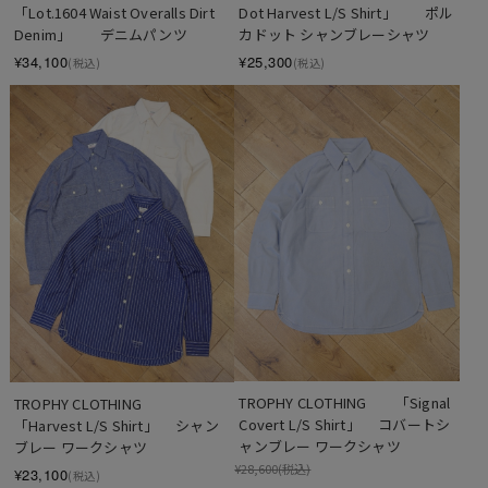
Dot Harvest L/S Shirt」　　ポル
「Lot.1604 Waist Overalls Dirt 
カドット シャンブレーシャツ
Denim」　　デニムパンツ
¥25,300
¥34,100
(税込)
(税込)
TROPHY CLOTHING　　「Signal 
TROPHY CLOTHING　　
Covert L/S Shirt」　 コバートシ
「Harvest L/S Shirt」　 シャン
ャンブレー ワークシャツ
ブレー ワークシャツ
¥28,600
(税込)
¥23,100
(税込)