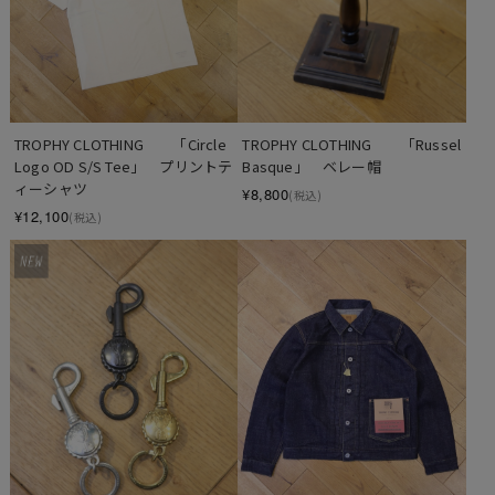
TROPHY CLOTHING　　「Circle 
TROPHY CLOTHING　　「Russel 
Logo OD S/S Tee」　プリントテ
Basque」　ベレー帽
ィーシャツ
¥8,800
(税込)
¥12,100
(税込)