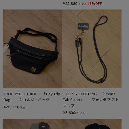
¥22,880
19%OFF
(税込)
TROPHY CLOTHING 　「Day Trip 
TROPHY CLOTHING　「Phone 
Bag」 　ショルダーバッグ
Tab Strap」　　フォンタブ スト
ラップ
¥22,000
(税込)
¥6,600
(税込)