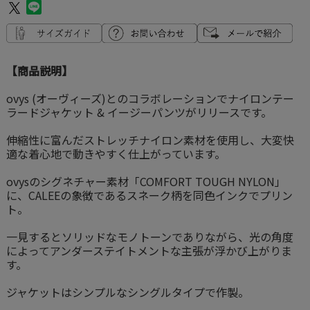
【商品説明】
ovys (オーヴィーズ)とのコラボレーションでナイロンテー
ラードジャケット & イージーパンツがリリースです。
伸縮性に富んだストレッチナイロン素材を使用し、大変快
適な着心地で動きやすく仕上がっています。
ovysのシグネチャー素材「COMFORT TOUGH NYLON」
に、CALEEの象徴であるスネーク柄を同色インクでプリン
ト。
一見するとソリッドなモノトーンでありながら、光の角度
によってアンダーステイトメントな主張が浮かび上がりま
す。
ジャケットはシンプルなシングルタイプで作製。