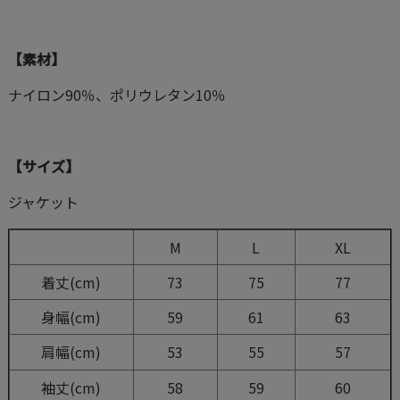
【素材】
ナイロン90％、ポリウレタン10％
【サイズ】
ジャケット
M
L
XL
着丈(cm)
73
75
77
身幅(cm)
59
61
63
肩幅(cm)
53
55
57
袖丈(cm)
58
59
60