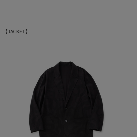
【JACKET】