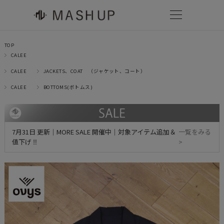
TOP
CALEE
CALEE
JACKETS、COAT （ジャケット、コート）
CALEE
BOTTOMS(ボトムス)
7月31日 更新｜MORE SALE 開催中｜対象アイテム追加＆
一覧をみる
値下げ ‼
>