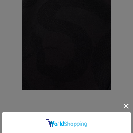
【PANTS】