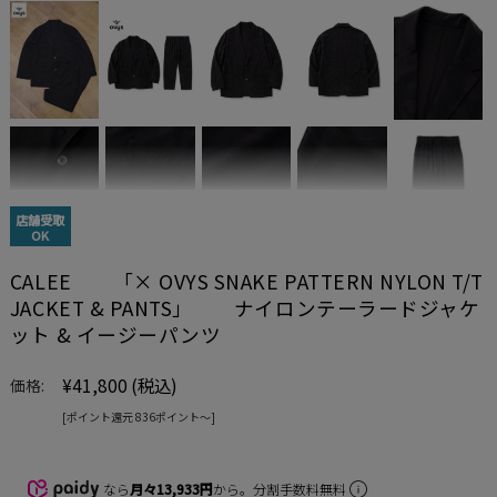
店舗受取
OK
CALEE 「× OVYS SNAKE PATTERN NYLON T/T
JACKET & PANTS」 ナイロンテーラードジャケ
ット & イージーパンツ
¥41,800
(税込)
価格:
[ポイント還元 836ポイント〜]
なら
月々13,933円
から。分割手数料無料