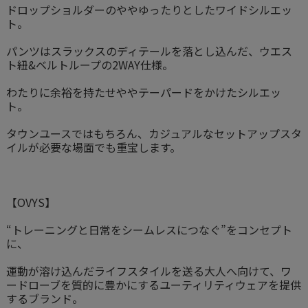
ドロップショルダーのややゆったりとしたワイドシルエッ
ト。
パンツはスラックスのディテールを落とし込んだ、ウエス
ト紐&ベルトループの2WAY仕様。
わたりに余裕を持たせややテーパードをかけたシルエッ
ト。
タウンユースではもちろん、カジュアルなセットアップスタ
イルが必要な場面でも重宝します。
【OVYS】
“トレーニングと日常をシームレスにつなぐ”をコンセプト
に、
運動が溶け込んだライフスタイルを送る大人へ向けて、ワ
ードローブを質的に豊かにするユーティリティウェアを提供
するブランド。