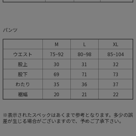
パンツ
M
L
XL
ウエスト
75~92
80~98
85~104
股上
30
31
32
股下
69
71
73
わたり
35
36
37
裾幅
20
21
22
※表示されたスペックはあくまで参考となります。多少の誤
差が生じる場合がございますので、予めご了承下さい。