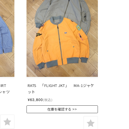
RT 
RATS　「FLIGHT JKT」　 MA-1ジャケ
シャツ
ット
¥63,800
(税込)
在庫を確認する