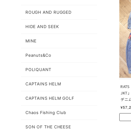
ROUGH AND RUGGED
HIDE AND SEEK
MINE
Peanuts&Co
POLIQUANT
CAPTAINS HELM
RATS
JK
CAPTAINS HELM GOLF
デニ
¥57,
Chaos Fishing Club
SON OF THE CHEESE