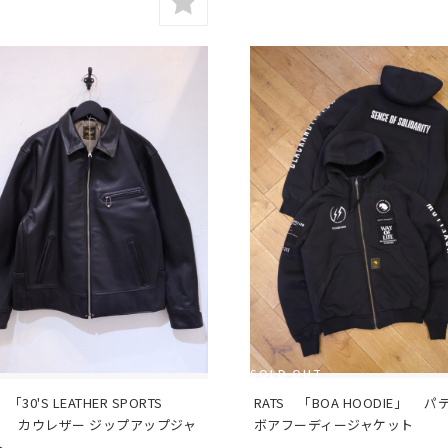
SOLD OUT
　「30'S LEATHER SPORTS 
RATS　「BOA HOODIE」　 パ
」　 カウレザー ジップアップジャ
ボアフーディージャケット
ト