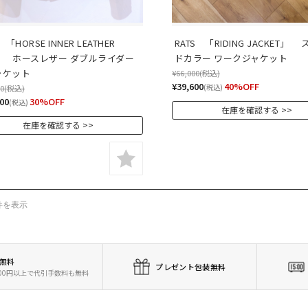
　「HORSE INNER LEATHER 
RATS　「RIDING JACKET」　
」　 ホースレザー ダブルライダー
ドカラー ワークジャケット
ャケット
¥66,000
(税込)
¥39,600
40%OFF
(税込)
00
(税込)
00
30%OFF
(税込)
在庫を確認する
在庫を確認する
件を表示
無料
プレゼント包装無料
,000円以上で代引手数料も無料