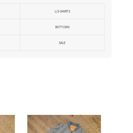
L/S-SHIRTS
BOTTOMS
SALE