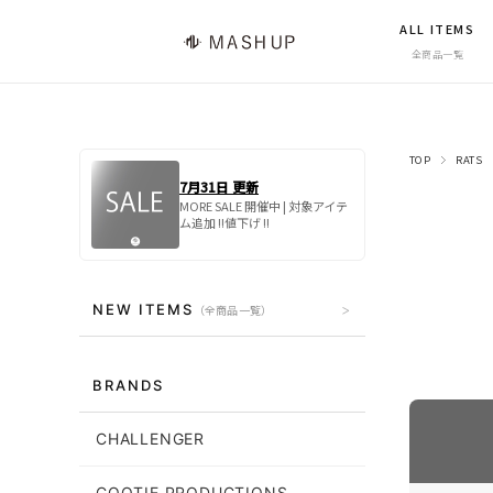
ALL ITEMS
全商品一覧
TOP
RATS
7月31日 更新
MORE SALE 開催中 | 対象アイテ
ム追加 !!値下げ !!
NEW ITEMS
（全商品一覧）
BRANDS
CHALLENGER
COOTIE PRODUCTIONS