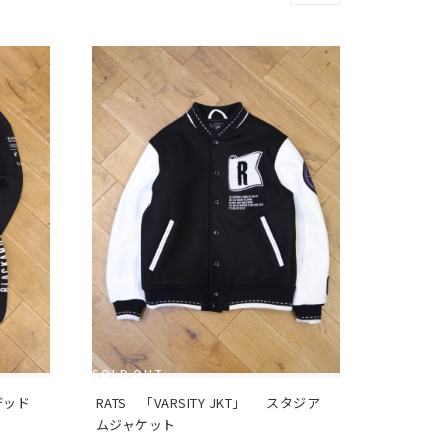
SOLD OUT
デッド 
RATS　「VARSITY JKT」　  スタジア
ムジャケット