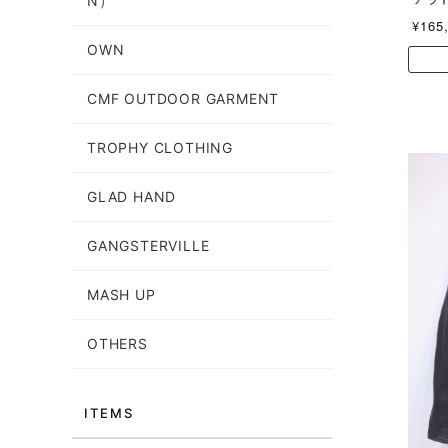
N）
¥165
OWN
CMF OUTDOOR GARMENT
TROPHY CLOTHING
GLAD HAND
GANGSTERVILLE
MASH UP
OTHERS
ITEMS