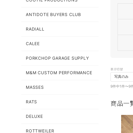
ANTIDOTE BUYERS CLUB
RADIALL
CALEE
PORKCHOP GARAGE SUPPLY
表示切替
M&M CUSTOM PERFORMANCE
9件中1件〜9
MASSES
商品一
RATS
DELUXE
ROTTWEILER