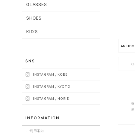
GLASSES
SHOES
KID'S
ANTIDO
SNS
C
INSTAGRAM / KOBE
INSTAGRAM / KYOTO
INSTAGRAM / HORIE
INCO
※
※
INFORMATION
ご利用案内