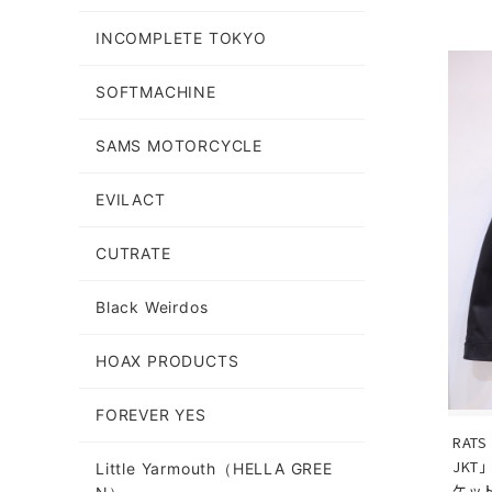
INCOMPLETE TOKYO
SOFTMACHINE
SAMS MOTORCYCLE
EVILACT
CUTRATE
Black Weirdos
HOAX PRODUCTS
FOREVER YES
RATS
JKT
Little Yarmouth（HELLA GREE
ケッ