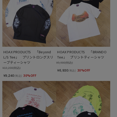
HOAX PRODUCTS 　「Beyond 
HOAX PRODUCTS 　「BRANDO 
L/S Tee」　プリントロングスリ
Tee」　プリントティーシャツ
ーブティーシャツ
¥9,900
(税込)
¥13,200
(税込)
¥6,930
30%OFF
(税込)
¥9,240
30%OFF
(税込)