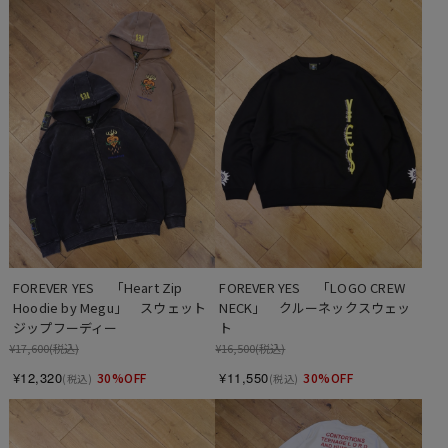
FOREVER YES 　「Heart Zip 
FOREVER YES 　「LOGO CREW 
Hoodie by Megu」　スウェット
NECK」　クルーネックスウェッ
ジップフーディー
ト
¥17,600
(税込)
¥16,500
(税込)
¥12,320
¥11,550
30%OFF
30%OFF
(税込)
(税込)