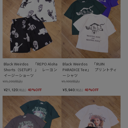
Black Weirdos 　「REPO Aloha 
Black Weirdos 　「RUIN 
Shorts（SETUP）」　レーヨン 
PARADICE Tee」　プリントティ
イージーショーツ
ーシャツ
¥35,200
(税込)
¥9,900
(税込)
¥21,120
¥5,940
40%OFF
40%OFF
(税込)
(税込)