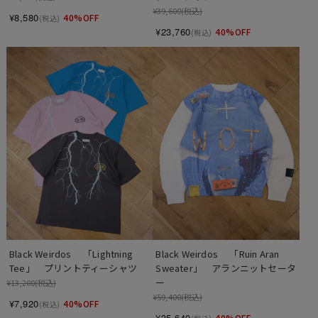
¥39,600
(税込)
¥8,580
40%OFF
(税込)
¥23,760
40%OFF
(税込)
Black Weirdos 　「Lightning 
Black Weirdos 　「Ruin Aran 
Tee」　プリントティーシャツ
Sweater」　アランニットセータ
ー
¥13,200
(税込)
¥59,400
(税込)
¥7,920
40%OFF
(税込)
¥35,640
40%OFF