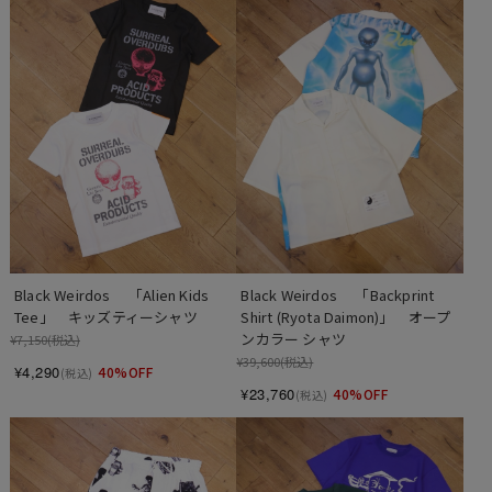
Black Weirdos 　「Alien Kids 
Black Weirdos 　「Backprint 
Tee」　キッズティーシャツ
Shirt (Ryota Daimon)」　オープ
ンカラー シャツ
¥7,150
(税込)
¥39,600
(税込)
¥4,290
40%OFF
(税込)
¥23,760
40%OFF
(税込)