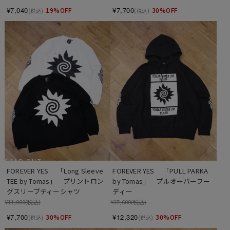
¥7,040
¥7,700
19%OFF
30%OFF
(税込)
(税込)
SOLD OUT
FOREVER YES 　「Long Sleeve 
FOREVER YES 　「PULL PARKA 
TEE by Tomas」　プリントロン
by Tomas」　プルオーバーフー
グスリーブティーシャツ
ディー
¥11,000
(税込)
¥17,600
(税込)
¥7,700
¥12,320
30%OFF
30%OFF
(税込)
(税込)