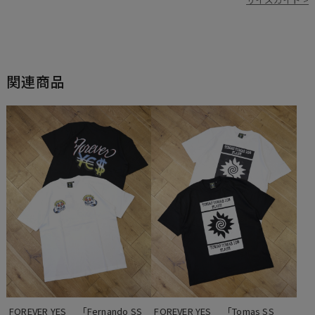
関連商品
FOREVER YES 　「Fernando SS 
FOREVER YES 　「Tomas SS 