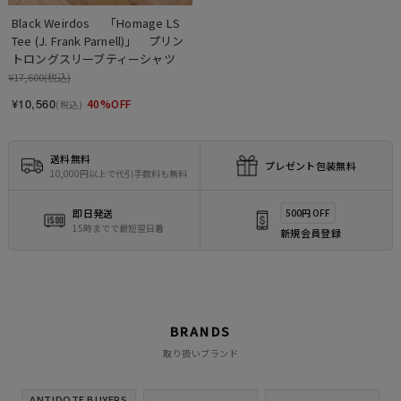
Black Weirdos 　「Homage LS 
Tee (J. Frank Parnell)」　プリン
トロングスリーブティーシャツ
¥17,600
(税込)
¥10,560
40%OFF
(税込)
送料無料
プレゼント包装無料
10,000円以上で代引手数料も無料
即日発送
500円 OFF
15時までで最短翌日着
新規会員登録
BRANDS
取り扱いブランド
ANTIDOTE BUYERS