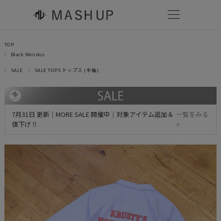
TOP
Black Weirdos
SALE
SALE TOPS トップス (半袖)
7月31日 更新｜MORE SALE 開催中｜対象アイテム追加＆
一覧をみる
値下げ ‼
>