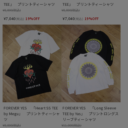
TEE」　プリントティーシャツ
TEE」　プリントティーシャツ
¥8,800
(税込)
¥8,800
(税込)
¥7,040
¥7,040
19%OFF
19%OFF
(税込)
(税込)
FOREVER YES 　「Heart SS TEE 
FOREVER YES 　「Long Sleeve 
by Megu」　プリントティーシャ
TEE by Yas」　プリントロングス
ツ
リーブティーシャツ
¥8,800
(税込)
¥11,000
(税込)