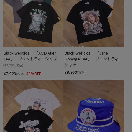
SOLD OUT
Black Weirdos 　「Jane 
Black Weirdos 　「ACID Alien 
Homage Tee」　プリントティー
Tee」　プリントティーシャツ
シャツ
¥13,200
(税込)
¥9,900
(税込)
¥7,920
40%OFF
(税込)