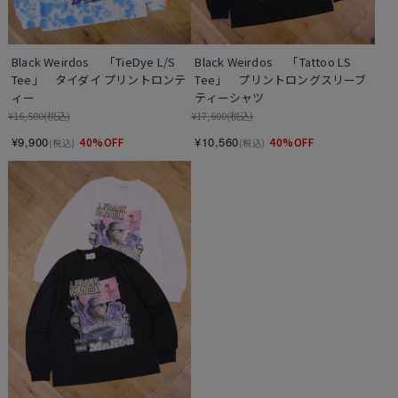
Black Weirdos 　「TieDye L/S 
Black Weirdos 　「Tattoo LS 
Tee」　タイダイ プリントロンテ
Tee」　プリントロングスリーブ
ィー
ティーシャツ
¥16,500
(税込)
¥17,600
(税込)
¥9,900
¥10,560
40%OFF
40%OFF
(税込)
(税込)