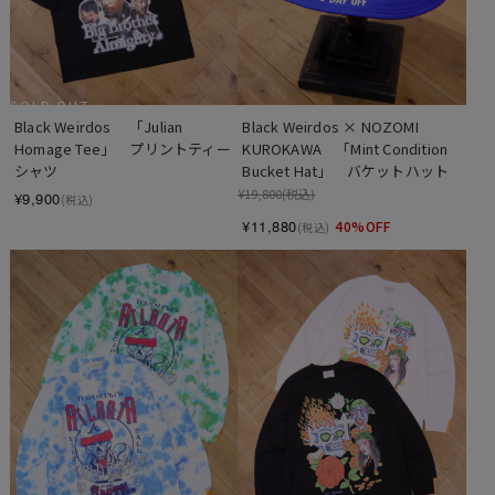
SOLD OUT
Black Weirdos 　「Julian 
Black Weirdos × NOZOMI 
Homage Tee」　プリントティー
KUROKAWA　「Mint Condition 
シャツ
Bucket Hat」　バケットハット
¥19,800
(税込)
¥9,900
(税込)
¥11,880
40%OFF
(税込)