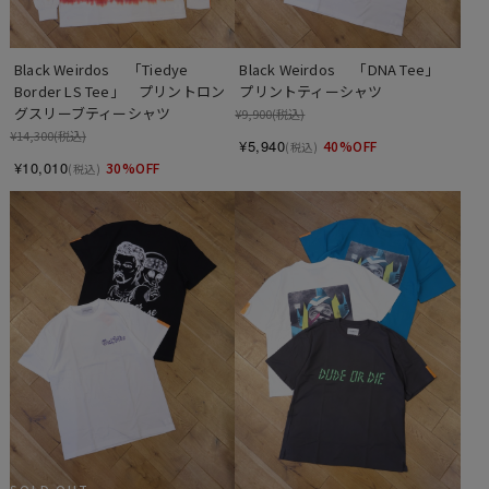
Black Weirdos 　「Tiedye 
Black Weirdos 　「DNA Tee」　
Border LS Tee」　プリントロン
プリントティーシャツ
グスリーブティーシャツ
¥9,900
(税込)
¥14,300
(税込)
¥5,940
40%OFF
(税込)
¥10,010
30%OFF
(税込)
SOLD OUT