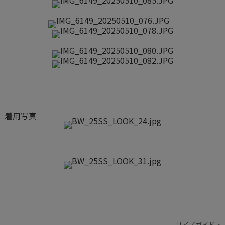
着用写真
サイズガイド >