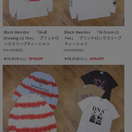
Black Weirdos 　「Skull 
Black Weirdos 　「M-Scum LS 
Drawing LS Tee」　プリントロ
Tee」　プリントロングスリーブ
ングスリーブティーシャツ
ティーシャツ
¥14,300
(税込)
¥14,300
(税込)
¥10,010
¥10,010
30%OFF
30%OFF
(税込)
(税込)