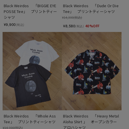
Black Weirdos 　「BIGGIE EYE 
Black Weirdos 　「Dude Or Die 
POSSE Tee」　プリントティー
Tee」　プリントティーシャツ
シャツ
¥14,300
(税込)
¥9,900
(税込)
¥8,580
40%OFF
(税込)
Black Weirdos 　「Whole Ass 
Black Weirdos 　「Heavy Metal 
Tee」　プリントティーシャツ
Aloha Shirt 」　オープンカラー 
アロハシャツ
¥14,300
(税込)