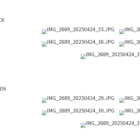
CK
EN