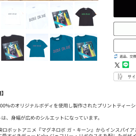
返品、交
明】
N100%のオリジナルボディを使用し製作されたプリントティー
トは、身幅が広めのシルエットになっています。
東映ロボットアニメ『マグネロボ ガ・キーン』からインスパイア
E ” に愛すべきデュードaka ジェフリー・リボウスキを配したデザ