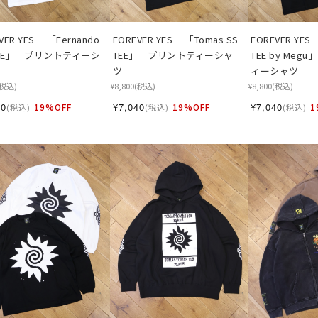
VER YES 　「Fernando 
FOREVER YES 　「Tomas SS 
FOREVER YES 
TEE」　プリントティーシ
TEE」　プリントティーシャ
TEE by Me
ツ
ィーシャツ
(税込)
¥8,800
(税込)
¥8,800
(税込)
40
¥7,040
¥7,040
19%OFF
19%OFF
1
(税込)
(税込)
(税込)