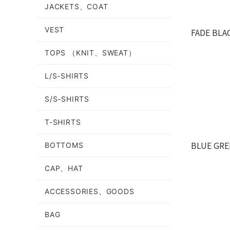
JACKETS、COAT
VEST
FADE BLA
TOPS （KNIT、SWEAT）
L/S-SHIRTS
S/S-SHIRTS
T-SHIRTS
BLUE GRE
BOTTOMS
CAP、HAT
ACCESSORIES、GOODS
BAG