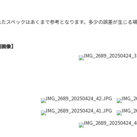
れたスペックはあくまで参考となります。多少の誤差が生じる
細画像】