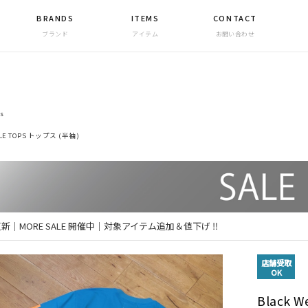
BRANDS
ITEMS
CONTACT
ブランド
アイテム
お問い合わせ
s
LE TOPS トップス (半袖)
 更新｜MORE SALE 開催中｜対象アイテム追加＆値下げ ‼
店舗受取
OK
Black 