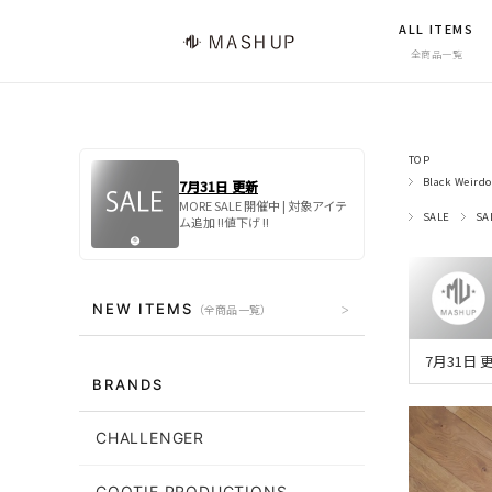
ALL ITEMS
全商品一覧
TOP
Black Weirdo
7月31日 更新
MORE SALE 開催中 | 対象アイテ
SALE
SA
ム追加 !!値下げ !!
NEW ITEMS
（全商品一覧）
7月31日
BRANDS
CHALLENGER
COOTIE PRODUCTIONS