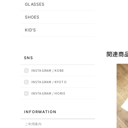
GLASSES
SHOES
KID'S
関連商
SNS
INSTAGRAM / KOBE
INSTAGRAM / KYOTO
INSTAGRAM / HORIE
INFORMATION
ご利用案内