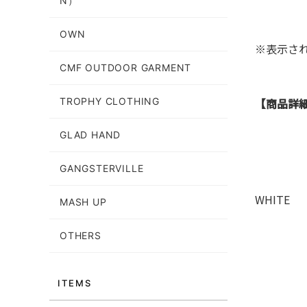
N）
OWN
※表示さ
CMF OUTDOOR GARMENT
【商品詳
TROPHY CLOTHING
GLAD HAND
GANGSTERVILLE
WHITE
MASH UP
OTHERS
ITEMS