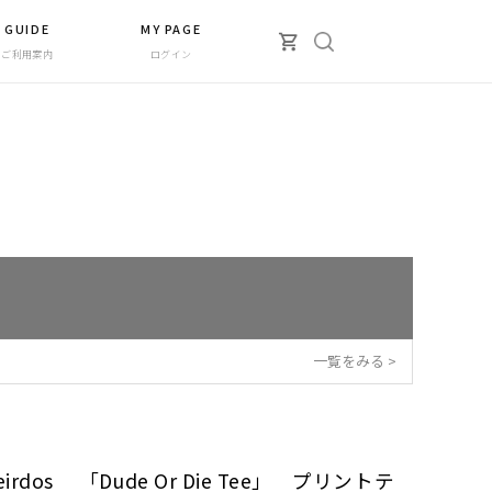
GUIDE
MY PAGE
ご利用案内
ログイン
一覧をみる >
Weirdos 「Dude Or Die Tee」 プリントテ