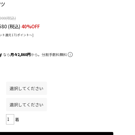
ャツ
300
(税込)
580
(税込)
40%OFF
ント還元 171ポイント〜]
なら
月々2,860円
から。分割手数料無料
着