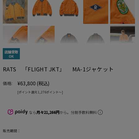
店舗受取
OK
RATS 「FLIGHT JKT」 MA-1ジャケット
¥63,800
(税込)
価格:
[ポイント還元 1,276ポイント〜]
なら
月々21,266円
から。分割手数料無料
販売期間：