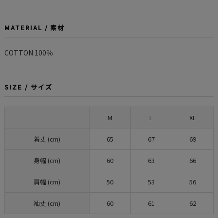
MATERIAL / 素材
COTTON 100％
SIZE / サイズ
M
L
XL
着丈 (cm)
65
67
69
身幅 (cm)
60
63
66
肩幅 (cm)
50
53
56
袖丈 (cm)
60
61
62