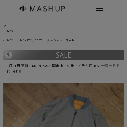
TOP
RATS
RATS
JACKETS、COAT （ジャケット、コート）
7月31日 更新｜MORE SALE 開催中｜対象アイテム追加＆
一覧をみる
値下げ ‼
>