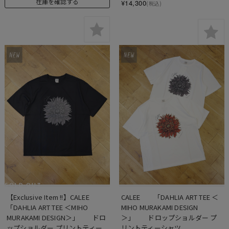
在庫を確認する
¥14,300
(税込)
SOLD OUT
【Exclusive Item !!】CALEE　　
CALEE　　「DAHLIA ART TEE ＜
「DAHLIA ART TEE ＜MIHO 
MIHO MURAKAMI DESIGN
MURAKAMI DESIGN＞」　　ドロ
＞」　　ドロップショルダー プ
ップショルダー プリントティー
リントティーシャツ