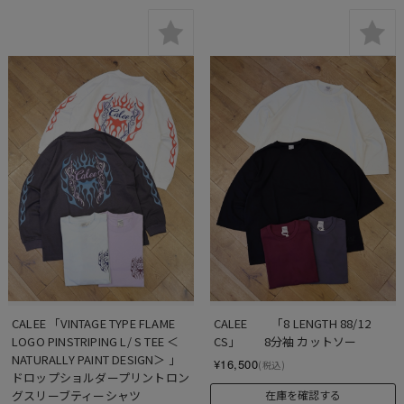
CALEE 「VINTAGE TYPE FLAME 
CALEE　　「8 LENGTH 88/12 
LOGO PINSTRIPING L/ S TEE ＜
CS」　　8分袖 カットソー
NATURALLY PAINT DESIGN＞ 」 
¥16,500
(税込)
ドロップショルダープリントロン
グスリーブティーシャツ
在庫を確認する