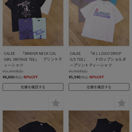
CALEE 　 「BINDER NECK CAL 
CALEE　　「B.L LOGO DROP 
GIRL VINTAGE TEE」    プリントテ
S/S TEE」　　ドロップショルダ
ィーシャツ
ープリントティーシャツ
¥11,000
(税込)
¥9,900
(税込)
¥6,600
40%OFF
¥5,940
40%OFF
(税込)
(税込)
在庫を確認する
在庫を確認する