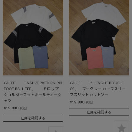
CALEE　　「NATIVE PATTERN RIB 
CALEE 　 「5 LENGHT BOUCLE 
FOOT BALL TEE」　　ドロップ
CS」    ブークレー ハーフスリー
ショルダーフットボールティーシ
ブスリットカットソー
ャツ
¥19,800
(税込)
¥19,800
(税込)
在庫を確認する
在庫を確認する