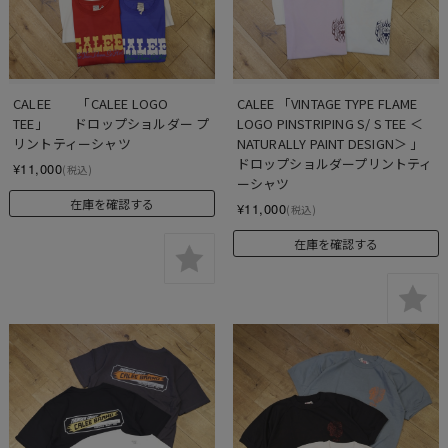
CALEE　　「CALEE LOGO 
CALEE 「VINTAGE TYPE FLAME 
TEE」　　ドロップショルダー プ
LOGO PINSTRIPING S/ S TEE ＜
リントティーシャツ
NATURALLY PAINT DESIGN＞ 」 
ドロップショルダープリントティ
¥11,000
(税込)
ーシャツ
在庫を確認する
¥11,000
(税込)
在庫を確認する