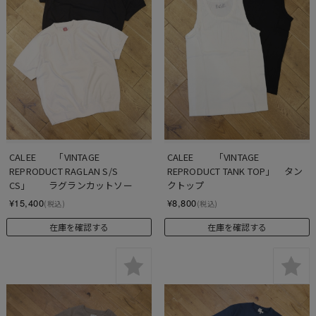
CALEE　　「VINTAGE 
CALEE　     「VINTAGE 
REPRODUCT RAGLAN S/S 
REPRODUCT TANK TOP」　タン
CS」　　ラグランカットソー
クトップ
¥15,400
¥8,800
(税込)
(税込)
在庫を確認する
在庫を確認する