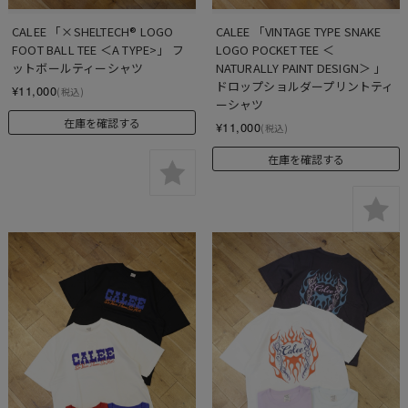
CALEE 「×SHELTECH®︎ LOGO 
CALEE 「VINTAGE TYPE SNAKE 
FOOT BALL TEE ＜A TYPE>」 フ
LOGO POCKET TEE ＜
ットボールティーシャツ
NATURALLY PAINT DESIGN＞ 」 
ドロップショルダープリントティ
¥11,000
(税込)
ーシャツ
在庫を確認する
¥11,000
(税込)
在庫を確認する