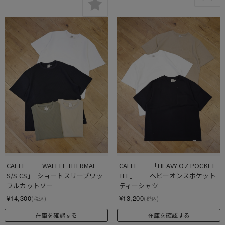
CALEE 　 「WAFFLE THERMAL 
CALEE　　「HEAVY OZ POCKET 
S/S CS」  ショートスリーブワッ
TEE」　　ヘビーオンスポケット
フルカットソー
ティーシャツ
¥14,300
¥13,200
(税込)
(税込)
在庫を確認する
在庫を確認する