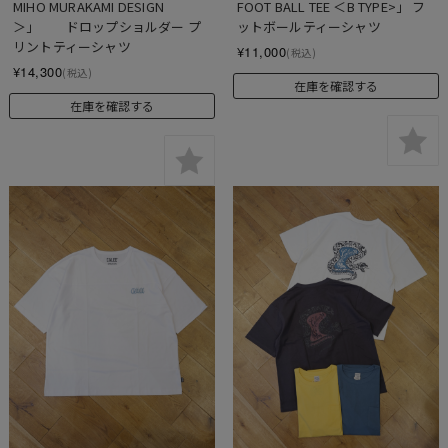
MIHO MURAKAMI DESIGN
FOOT BALL TEE ＜B TYPE>」 フ
＞」　　ドロップショルダー プ
ットボールティーシャツ
リントティーシャツ
¥11,000
(税込)
¥14,300
(税込)
在庫を確認する
在庫を確認する