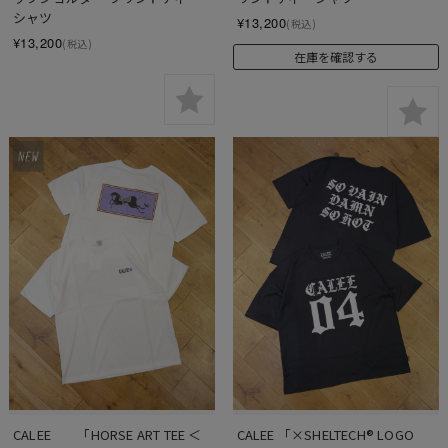
シャツ
¥13,200
(税込)
¥13,200
(税込)
在庫を確認する
CALEE　　「HORSE ART TEE ＜
CALEE 「×SHELTECH®︎ LOGO 