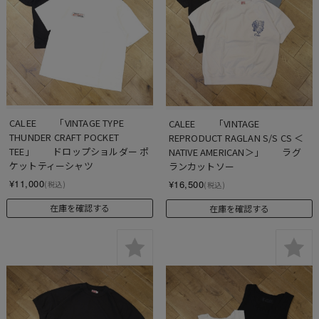
CALEE　　「VINTAGE TYPE 
CALEE　　「VINTAGE 
THUNDER CRAFT POCKET 
REPRODUCT RAGLAN S/S CS ＜
TEE」　　ドロップショルダー ポ
NATIVE AMERICAN＞」　　ラグ
ケットティーシャツ
ランカットソー
¥11,000
¥16,500
(税込)
(税込)
在庫を確認する
在庫を確認する