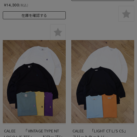
¥14,300
(税込)
在庫を確認する
CALEE　　「VINTAGE TYPE NT 
CALEE 　 「LIGHT CT L/S CS」    
LOGO L/S TEE」　　ドロップシ
スリットカットソー