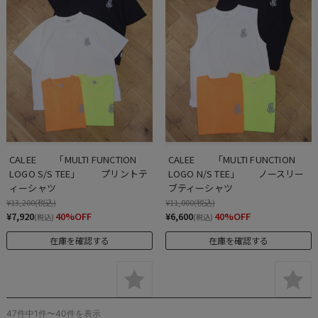
CALEE　　「MULTI FUNCTION 
CALEE　　「MULTI FUNCTION 
LOGO S/S TEE」　　 プリントテ
LOGO N/S TEE」　　ノースリー
ィーシャツ
ブティーシャツ
¥13,200
(税込)
¥11,000
(税込)
¥7,920
40%OFF
¥6,600
40%OFF
(税込)
(税込)
在庫を確認する
在庫を確認する
47件中1件〜40件を表示