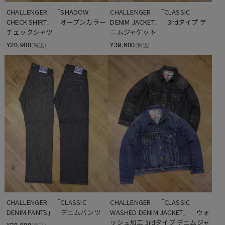
CHALLENGER　「SHADOW 
CHALLENGER　「CLASSIC 
CHECK SHIRT」　オープンカラー
DENIM JACKET」　3rdタイプ デ
チェックシャツ
ニムジャケット
¥20,900
¥39,600
(税込)
(税込)
CHALLENGER　「CLASSIC 
CHALLENGER　「CLASSIC 
WASHED DENIM JACKET」　ウォ
DENIM PANTS」　デニムパンツ
ッシュ加工 3rdタイプ デニムジャ
¥28,600