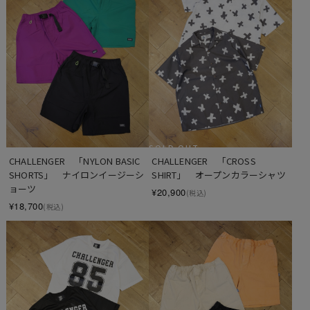
SOLD OUT
CHALLENGER　「NYLON BASIC 
CHALLENGER　「CROSS 
SHORTS」　ナイロンイージーシ
SHIRT」　オープンカラーシャツ
ョーツ
¥20,900
(税込)
¥18,700
(税込)