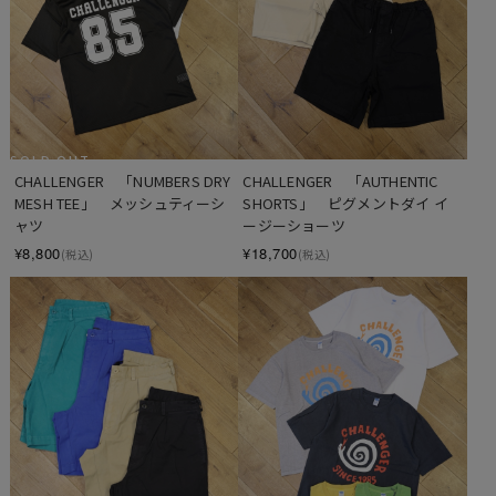
SOLD OUT
CHALLENGER　「NUMBERS DRY 
CHALLENGER　「AUTHENTIC 
MESH TEE」　メッシュティーシ
SHORTS」　ピグメントダイ イ
ャツ
ージーショーツ
¥8,800
¥18,700
(税込)
(税込)