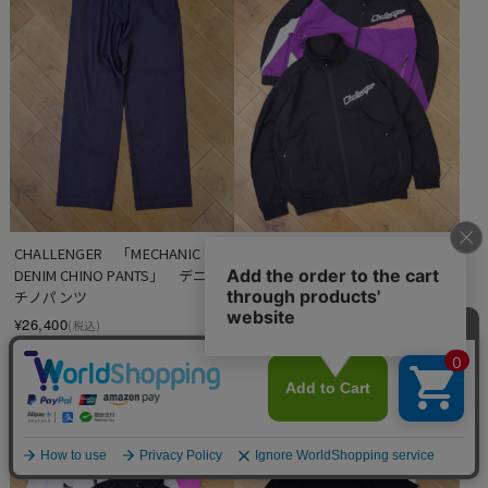
CHALLENGER　「MECHANIC 
CHALLENGER　「NYLON WARM 
DENIM CHINO PANTS」　デニム
JACKET」　ナイロントラックジ
チノパンツ
ャケット
¥26,400
¥29,700
(税込)
(税込)