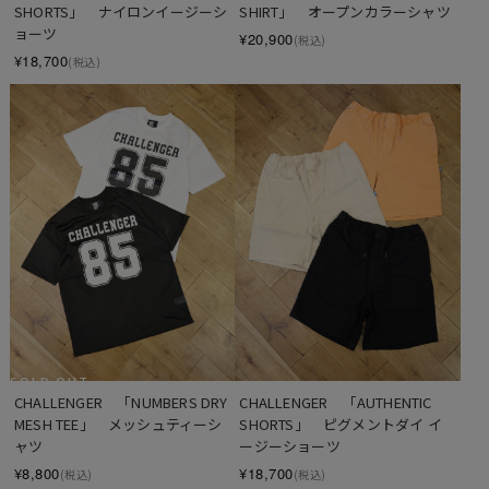
SHORTS」　ナイロンイージーシ
SHIRT」　オープンカラーシャツ
ョーツ
¥20,900
(税込)
¥18,700
(税込)
SOLD OUT
CHALLENGER　「NUMBERS DRY 
CHALLENGER　「AUTHENTIC 
MESH TEE」　メッシュティーシ
SHORTS」　ピグメントダイ イ
ャツ
ージーショーツ
¥8,800
¥18,700
(税込)
(税込)