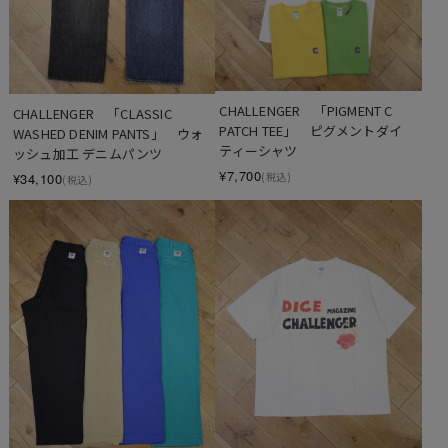
CHALLENGER　「PIGMENT C 
CHALLENGER　「CLASSIC 
PATCH TEE」　ピグメントダイ 
WASHED DENIM PANTS」　ウォ
ティーシャツ
ッシュ加工 デニムパンツ
¥7,700
¥34,100
(税込)
(税込)