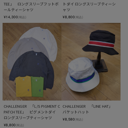
TEE」　ロングスリーブフットボ
トダイ ロングスリーブティーシ
ールティーシャツ
ャツ
¥14,300
¥8,800
(税込)
(税込)
SOLD OUT
CHALLENGER　「L/S PIGMENT C 
CHALLENGER　「LINE HAT」　
PATCH TEE」　ピグメントダイ 
バケットハット
ロングスリーブティーシャツ
¥8,580
(税込)
¥8,800
(税込)