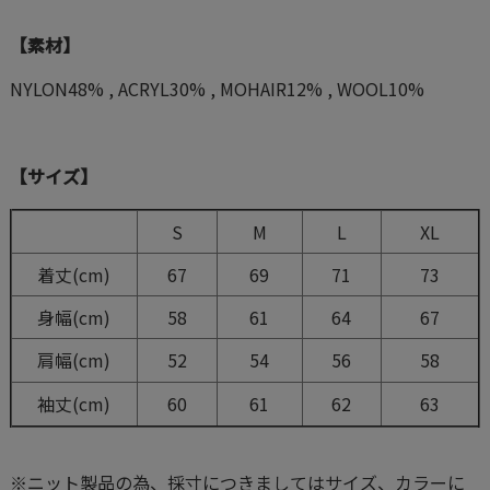
【素材】
NYLON48% , ACRYL30% , MOHAIR12% , WOOL10%
【サイズ】
S
M
L
XL
着丈(cm)
67
69
71
73
身幅(cm)
58
61
64
67
肩幅(cm)
52
54
56
58
袖丈(cm)
60
61
62
63
※ニット製品の為、採寸につきましてはサイズ、カラーに