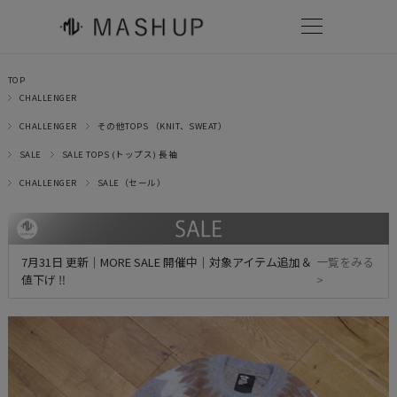
TOP
CHALLENGER
CHALLENGER
その他TOPS （KNIT、SWEAT）
SALE
SALE TOPS (トップス) 長袖
CHALLENGER
SALE（セール）
7月31日 更新｜MORE SALE 開催中｜対象アイテム追加＆
一覧をみる
値下げ ‼
>