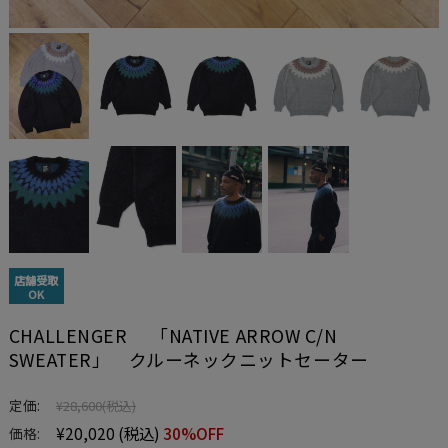
店舗受取
OK
CHALLENGER 「NATIVE ARROW C/N
SWEATER」 クルーネックニットセーター
定価:
¥28,600
(税込)
¥20,020
(税込)
30%OFF
価格: