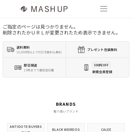
ご指定のページは見つかりません。
削除されたかＵＲＬが変更されたため表示できません。
送料無料
プレゼント包装無料
10,000円以上で代引手数料も無料
即日発送
500円 OFF
15時までで最短翌日着
新規会員登録
BRANDS
取り扱いブランド
ANTIDOTE BUYERS
BLACK WEIRDOS
CALEE