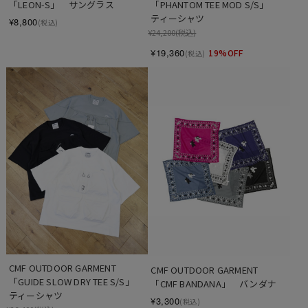
「LEON-S」　サングラス
「PHANTOM TEE MOD S/S」　 
ティーシャツ
¥8,800
(税込)
¥24,200
(税込)
¥19,360
19%OFF
(税込)
CMF OUTDOOR GARMENT　
CMF OUTDOOR GARMENT　　
「GUIDE SLOW DRY TEE S/S」　 
「CMF BANDANA」　バンダナ
ティーシャツ
¥3,300
(税込)