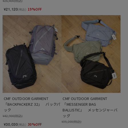
¥26,400
(税込)
¥21,120
19%OFF
(税込)
CMF OUTDOOR GARMENT　
CMF OUTDOOR GARMENT　
「BACKPACKERZ 32」　バックパ
「MESSENGER BAG 
ック
BALLISTIC」　メッセンジャーバ
ッグ
¥42,900
(税込)
¥35,200
(税込)
¥30,030
30%OFF
(税込)