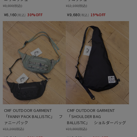
¥8,800
(税込)
¥12,100
(税込)
¥6,160
¥9,680
30%OFF
19%OFF
(税込)
(税込)
CMF OUTDOOR GARMENT　
CMF OUTDOOR GARMENT　
「FANNY PACK BALLISTIC」　フ
「SHOULDER BAG 
ァニーパック
BALLISTIC」　ショルダーバッグ
¥13,200
(税込)
¥19,800
(税込)