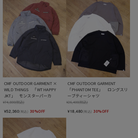
CMF OUTDOOR GARMENT × 
CMF OUTDOOR GARMENT　
WILD THINGS　「WT HAPPY 
「PHANTOM TEE」　 ロングスリ
JKT」　モンスターパーカ
ーブティーシャツ
¥74,800
(税込)
¥26,400
(税込)
¥52,360
¥18,480
30%OFF
30%OFF
(税込)
(税込)