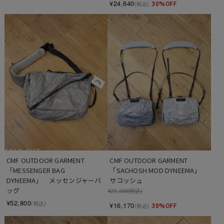
¥24,640
30%OFF
(税込)
SOLD OUT
CMF OUTDOOR GARMENT　
CMF OUTDOOR GARMENT　
「MESSENGER BAG 
「SACHOSH MOD DYNEEMA」　
DYNEEMA」　メッセンジャーバ
サコッシュ
ッグ
¥23,100
(税込)
¥52,800
(税込)
¥16,170
30%OFF
(税込)