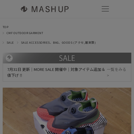
TOP
CMF OUTDOOR GARMENT
SALE
SALE ACCESSORIES、BAG、GOODS (アクセ,雑貨類)
7月31日 更新｜MORE SALE 開催中｜対象アイテム追加＆
一覧をみる
値下げ ‼
>