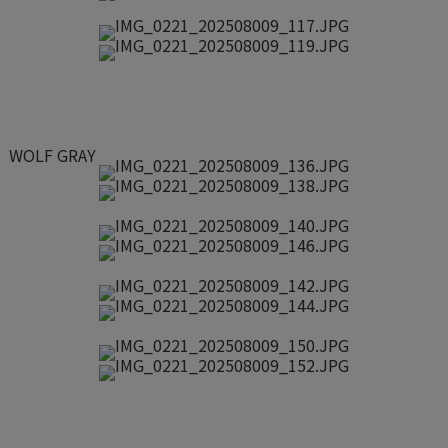
WOLF GRAY