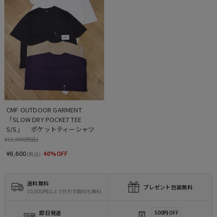
CMF OUTDOOR GARMENT　
「SLOW DRY POCKET TEE 
S/S」　 ポケットティーシャツ
¥11,000
(税込)
¥6,600
40%OFF
(税込)
送料無料
プレゼント包装無料
10,000円以上で代引手数料も無料
即日発送
500円 OFF