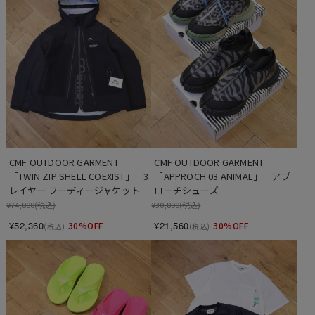
CMF OUTDOOR GARMENT　
CMF OUTDOOR GARMENT　
「TWIN ZIP SHELL COEXIST」　3
「APPROCH 03 ANIMAL」　アプ
レイヤー フーディージャケット
ローチシューズ
¥74,800
(税込)
¥30,800
(税込)
¥52,360
¥21,560
30%OFF
30%OFF
(税込)
(税込)