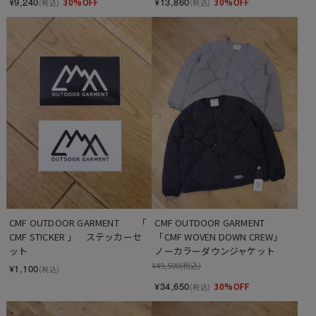
¥9,240
¥13,860
30%OFF
30%OFF
(税込)
(税込)
CMF OUTDOOR GARMENT　　「 
CMF OUTDOOR GARMENT　
CMF STICKER 」　ステッカーセ
「CMF WOVEN DOWN CREW」　
ット
ノーカラーダウンジャケット
¥49,500
(税込)
¥1,100
(税込)
¥34,650
30%OFF
(税込)