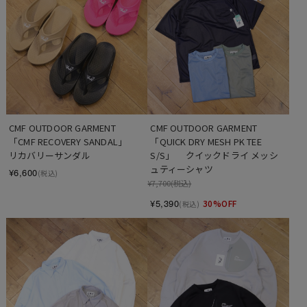
CMF OUTDOOR GARMENT　
CMF OUTDOOR GARMENT　
「CMF RECOVERY SANDAL」　
「QUICK DRY MESH PK TEE 
リカバリーサンダル
S/S」　 クイックドライ メッシ
ュティーシャツ
¥6,600
(税込)
¥7,700
(税込)
¥5,390
30%OFF
(税込)