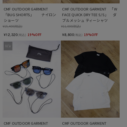
CMF OUTDOOR GARMENT　　　
CMF OUTDOOR GARMENT　「W 
「BUG SHORTS」　　ナイロン
FACE QUICK DRY TEE S/S」　 ダ
ショーツ
ブルメッシュ ティーシャツ
¥15,400
(税込)
¥11,000
(税込)
¥12,320
¥8,800
19%OFF
19%OFF
(税込)
(税込)
CMF OUTDOOR GARMENT　　
CMF OUTDOOR GARMENT　