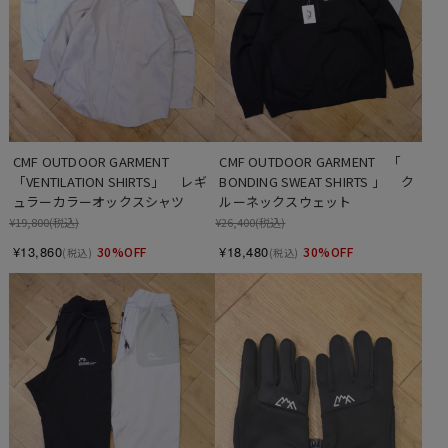
CMF OUTDOOR GARMENT　
CMF OUTDOOR GARMENT　「  
「VENTILATION SHIRTS」　 レギ
BONDING SWEAT SHIRTS 」　 ク
ュラーカラーオックスシャツ
ルーネックスウェット
¥19,800
(税込)
¥26,400
(税込)
¥13,860
¥18,480
30%OFF
30%OFF
(税込)
(税込)