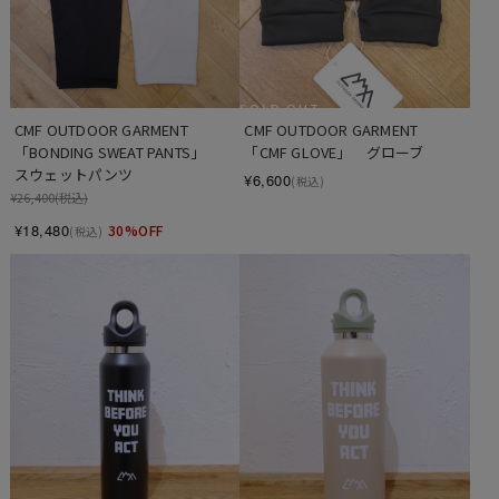
SOLD OUT
CMF OUTDOOR GARMENT　　　
CMF OUTDOOR GARMENT　　
「BONDING SWEAT PANTS」　　
「CMF GLOVE」　グローブ
スウェットパンツ
¥6,600
(税込)
¥26,400
(税込)
¥18,480
30%OFF
(税込)